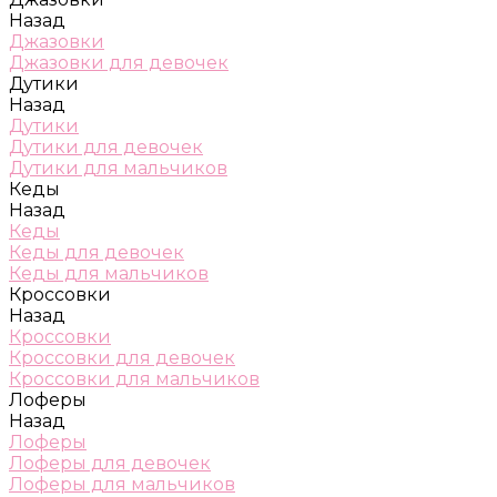
Назад
Джазовки
Джазовки для девочек
Дутики
Назад
Дутики
Дутики для девочек
Дутики для мальчиков
Кеды
Назад
Кеды
Кеды для девочек
Кеды для мальчиков
Кроссовки
Назад
Кроссовки
Кроссовки для девочек
Кроссовки для мальчиков
Лоферы
Назад
Лоферы
Лоферы для девочек
Лоферы для мальчиков