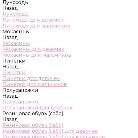
Луноходы
Назад
Луноходы
Луноходы для девочек
Луноходы для мальчиков
Мокасины
Назад
Мокасины
Мокасины для девочек
Мокасины для мальчиков
Пинетки
Назад
Пинетки
Пинетки для девочек
Пинетки для мальчиков
Полусапожки
Назад
Полусапожки
Полусапожки для девочек
Резиновая обувь (сабо)
Назад
Резиновая обувь (сабо)
Резиновая обувь (сабо) для девочек
Резиновая обувь (сабо) для мальчиков