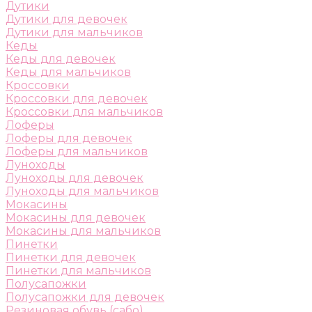
Дутики
Дутики для девочек
Дутики для мальчиков
Кеды
Кеды для девочек
Кеды для мальчиков
Кроссовки
Кроссовки для девочек
Кроссовки для мальчиков
Лоферы
Лоферы для девочек
Лоферы для мальчиков
Луноходы
Луноходы для девочек
Луноходы для мальчиков
Мокасины
Мокасины для девочек
Мокасины для мальчиков
Пинетки
Пинетки для девочек
Пинетки для мальчиков
Полусапожки
Полусапожки для девочек
Резиновая обувь (сабо)