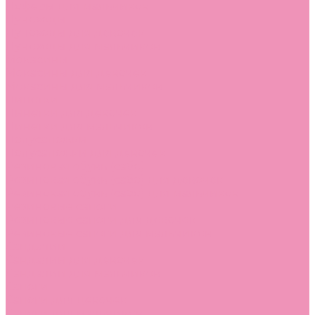
Лоферы для мальчиков
Луноходы
Луноходы для девочек
Луноходы для мальчиков
Мокасины
Мокасины для девочек
Мокасины для мальчиков
Пинетки
Пинетки для девочек
Пинетки для мальчиков
Полусапожки
Полусапожки для девочек
Резиновая обувь (сабо)
Резиновая обувь (сабо) для девочек
Резиновая обувь (сабо) для мальчиков
Резиновые сапоги
Резиновые сапоги для девочек
Резиновые сапоги для мальчиков
Сандалии
Сандалии для девочек
Сандалии для мальчиков
Сапоги
Сапоги для девочек
Сапоги для мальчиков