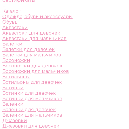
Сертификаты
...
Каталог
Одежда, обувь и аксессуары
Обувь
Аквастоки
Аквастоки для девочек
Аквастоки для мальчиков
Балетки
Балетки для девочек
Балетки для мальчиков
Босоножки
Босоножки для девочек
Босоножки для мальчиков
Ботильоны
Ботильоны для девочек
Ботинки
Ботинки для девочек
Ботинки для мальчиков
Валенки
Валенки для девочек
Валенки для мальчиков
Джазовки
Джазовки для девочек