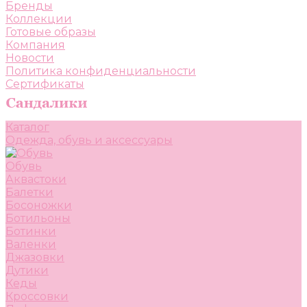
Бренды
Коллекции
Готовые образы
Компания
Новости
Политика конфиденциальности
Сертификаты
Каталог
Одежда, обувь и аксессуары
Обувь
Аквастоки
Балетки
Босоножки
Ботильоны
Ботинки
Валенки
Джазовки
Дутики
Кеды
Кроссовки