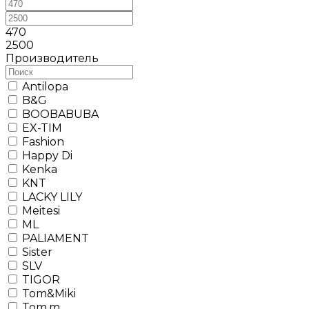
470
2500
Производитель
Antilopa
B&G
BOOBABUBA
EX-TIM
Fashion
Happy Di
Kenka
KNT
LACKY LILY
Meitesi
ML
PALIAMENT
Sister
SLV
TIGOR
Tom&Miki
Tom.m