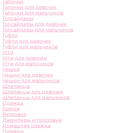
Тапочки
Тапочки для девочек
Тапочки для мальчиков
Топсайдеры
Топсайдеры для девочек
Топсайдеры для мальчиков
Туфли
Туфли для девочек
Туфли для мальчиков
Угги
Угги для девочек
Угги для мальчиков
Чешки
Чешки для девочек
Чешки для мальчиков
Шлепанцы
Шлепанцы для девочек
Шлепанцы для мальчиков
Одежда
Брюки
Ветровки
Джемперы и толстовки
Домашняя одежда
Пижамы