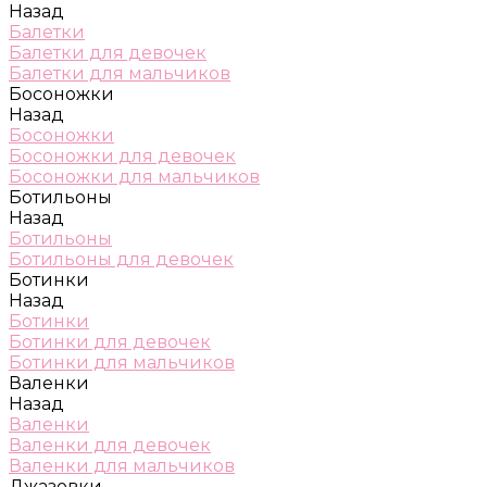
Назад
Балетки
Балетки для девочек
Балетки для мальчиков
Босоножки
Назад
Босоножки
Босоножки для девочек
Босоножки для мальчиков
Ботильоны
Назад
Ботильоны
Ботильоны для девочек
Ботинки
Назад
Ботинки
Ботинки для девочек
Ботинки для мальчиков
Валенки
Назад
Валенки
Валенки для девочек
Валенки для мальчиков
Джазовки