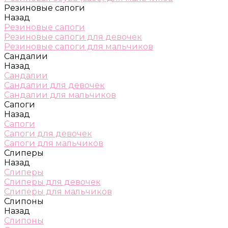
Резиновые сапоги
Назад
Резиновые сапоги
Резиновые сапоги для девочек
Резиновые сапоги для мальчиков
Сандалии
Назад
Сандалии
Сандалии для девочек
Сандалии для мальчиков
Сапоги
Назад
Сапоги
Сапоги для девочек
Сапоги для мальчиков
Слиперы
Назад
Слиперы
Слиперы для девочек
Слиперы для мальчиков
Слипоны
Назад
Слипоны