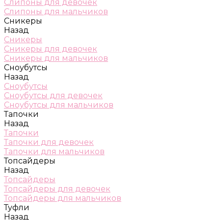
Слипоны для девочек
Слипоны для мальчиков
Сникеры
Назад
Сникеры
Сникеры для девочек
Сникеры для мальчиков
Сноубутсы
Назад
Сноубутсы
Сноубутсы для девочек
Сноубутсы для мальчиков
Тапочки
Назад
Тапочки
Тапочки для девочек
Тапочки для мальчиков
Топсайдеры
Назад
Топсайдеры
Топсайдеры для девочек
Топсайдеры для мальчиков
Туфли
Назад