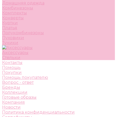
Домашняя одежда
Комбинезоны
Комплекты
Конверты
Куртки
Платья
Полукомбинезоны
Пуховики
Туники
Аксессуары
Стельки
Контакты
Помощь
Покупки
Помощь покупателю
Вопрос - ответ
Бренды
Коллекции
Готовые образы
Компания
Новости
Политика конфиденциальности