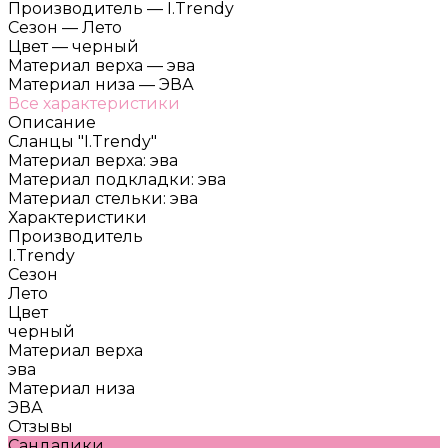
Производитель
—
I.Trendy
Сезон
—
Лето
Цвет
—
черный
Материал верха
—
эва
Материал низа
—
ЭВА
Все характеристики
Описание
Сланцы "I.Trendy"
Материал верха: эва
Материал подкладки: эва
Материал стельки: эва
Характеристики
Производитель
I.Trendy
Сезон
Лето
Цвет
черный
Материал верха
эва
Материал низа
ЭВА
Отзывы
Сандалики