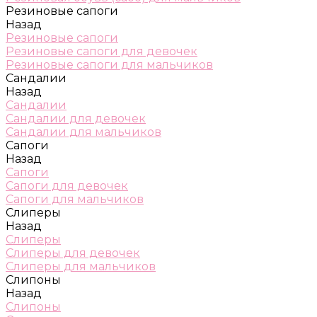
Резиновые сапоги
Назад
Резиновые сапоги
Резиновые сапоги для девочек
Резиновые сапоги для мальчиков
Сандалии
Назад
Сандалии
Сандалии для девочек
Сандалии для мальчиков
Сапоги
Назад
Сапоги
Сапоги для девочек
Сапоги для мальчиков
Слиперы
Назад
Слиперы
Слиперы для девочек
Слиперы для мальчиков
Слипоны
Назад
Слипоны