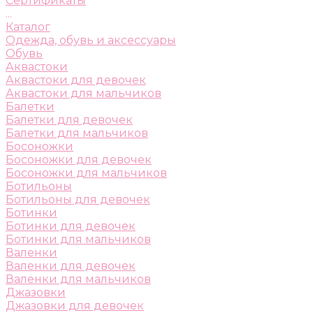
Сертификаты
...
Каталог
Одежда, обувь и аксессуары
Обувь
Аквастоки
Аквастоки для девочек
Аквастоки для мальчиков
Балетки
Балетки для девочек
Балетки для мальчиков
Босоножки
Босоножки для девочек
Босоножки для мальчиков
Ботильоны
Ботильоны для девочек
Ботинки
Ботинки для девочек
Ботинки для мальчиков
Валенки
Валенки для девочек
Валенки для мальчиков
Джазовки
Джазовки для девочек