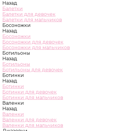
Назад
Балетки
Балетки для девочек
Балетки для мальчиков
Босоножки
Назад
Босоножки
Босоножки для девочек
Босоножки для мальчиков
Ботильоны
Назад
Ботильоны
Ботильоны для девочек
Ботинки
Назад
Ботинки
Ботинки для девочек
Ботинки для мальчиков
Валенки
Назад
Валенки
Валенки для девочек
Валенки для мальчиков
Джазовки