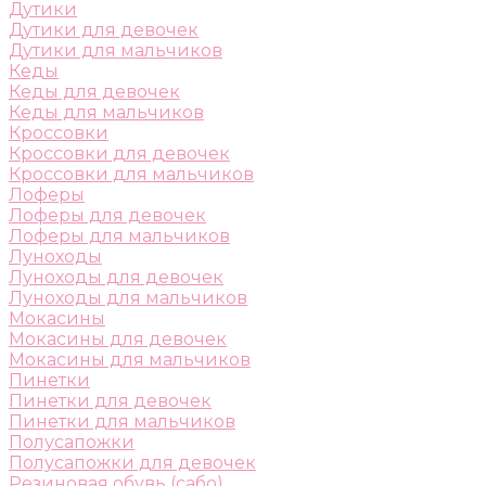
Дутики
Дутики для девочек
Дутики для мальчиков
Кеды
Кеды для девочек
Кеды для мальчиков
Кроссовки
Кроссовки для девочек
Кроссовки для мальчиков
Лоферы
Лоферы для девочек
Лоферы для мальчиков
Луноходы
Луноходы для девочек
Луноходы для мальчиков
Мокасины
Мокасины для девочек
Мокасины для мальчиков
Пинетки
Пинетки для девочек
Пинетки для мальчиков
Полусапожки
Полусапожки для девочек
Резиновая обувь (сабо)