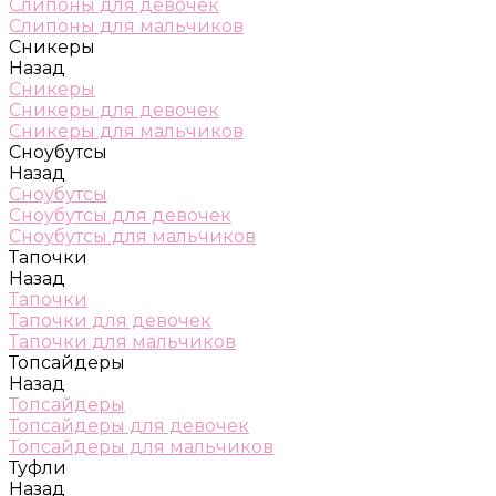
Слипоны для девочек
Слипоны для мальчиков
Сникеры
Назад
Сникеры
Сникеры для девочек
Сникеры для мальчиков
Сноубутсы
Назад
Сноубутсы
Сноубутсы для девочек
Сноубутсы для мальчиков
Тапочки
Назад
Тапочки
Тапочки для девочек
Тапочки для мальчиков
Топсайдеры
Назад
Топсайдеры
Топсайдеры для девочек
Топсайдеры для мальчиков
Туфли
Назад