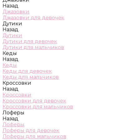
Назад
Джазовки
Джазовки для девочек
Дутики
Назад
Дутики
Дутики для девочек
Дутики для мальчиков
Кеды
Назад
Кеды
Кеды для девочек
Кеды для мальчиков
Кроссовки
Назад
Кроссовки
Кроссовки для девочек
Кроссовки для мальчиков
Лоферы
Назад
Лоферы
Лоферы для девочек
Лоферы для мальчиков