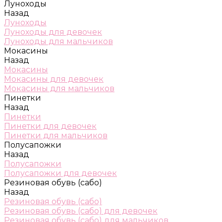
Луноходы
Назад
Луноходы
Луноходы для девочек
Луноходы для мальчиков
Мокасины
Назад
Мокасины
Мокасины для девочек
Мокасины для мальчиков
Пинетки
Назад
Пинетки
Пинетки для девочек
Пинетки для мальчиков
Полусапожки
Назад
Полусапожки
Полусапожки для девочек
Резиновая обувь (сабо)
Назад
Резиновая обувь (сабо)
Резиновая обувь (сабо) для девочек
Резиновая обувь (сабо) для мальчиков