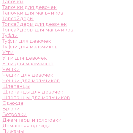
Тапочки
Тапочки для девочек
Тапочки для мальчиков
Топсайдеры
Топсайдеры для девочек
Топсайдеры для мальчиков
Туфли
Туфли для девочек
Туфли для мальчиков
Угги
Угги для девочек
Угги для мальчиков
Чешки
Чешки для девочек
Чешки для мальчиков
Шлепанцы
Шлепанцы для девочек
Шлепанцы для мальчиков
Одежда
Брюки
Ветровки
Джемперы и толстовки
Домашняя одежда
Пижамы