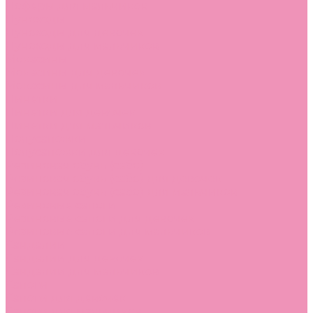
Лоферы для мальчиков
Луноходы
Луноходы для девочек
Луноходы для мальчиков
Мокасины
Мокасины для девочек
Мокасины для мальчиков
Пинетки
Пинетки для девочек
Пинетки для мальчиков
Полусапожки
Полусапожки для девочек
Резиновая обувь (сабо)
Резиновая обувь (сабо) для девочек
Резиновая обувь (сабо) для мальчиков
Резиновые сапоги
Резиновые сапоги для девочек
Резиновые сапоги для мальчиков
Сандалии
Сандалии для девочек
Сандалии для мальчиков
Сапоги
Сапоги для девочек
Сапоги для мальчиков