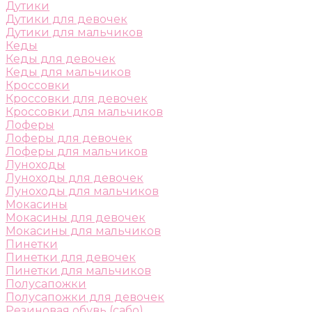
Дутики
Дутики для девочек
Дутики для мальчиков
Кеды
Кеды для девочек
Кеды для мальчиков
Кроссовки
Кроссовки для девочек
Кроссовки для мальчиков
Лоферы
Лоферы для девочек
Лоферы для мальчиков
Луноходы
Луноходы для девочек
Луноходы для мальчиков
Мокасины
Мокасины для девочек
Мокасины для мальчиков
Пинетки
Пинетки для девочек
Пинетки для мальчиков
Полусапожки
Полусапожки для девочек
Резиновая обувь (сабо)