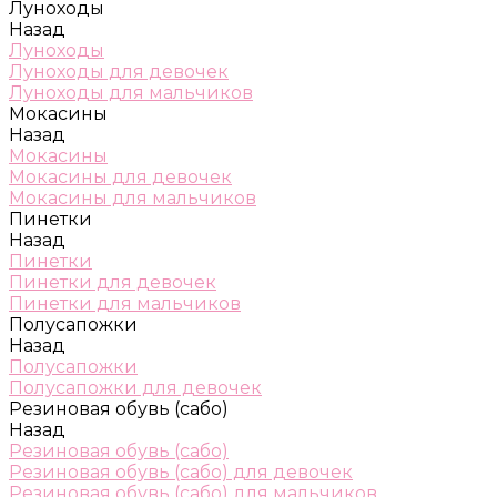
Луноходы
Назад
Луноходы
Луноходы для девочек
Луноходы для мальчиков
Мокасины
Назад
Мокасины
Мокасины для девочек
Мокасины для мальчиков
Пинетки
Назад
Пинетки
Пинетки для девочек
Пинетки для мальчиков
Полусапожки
Назад
Полусапожки
Полусапожки для девочек
Резиновая обувь (сабо)
Назад
Резиновая обувь (сабо)
Резиновая обувь (сабо) для девочек
Резиновая обувь (сабо) для мальчиков