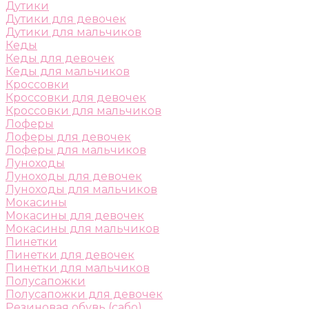
Дутики
Дутики для девочек
Дутики для мальчиков
Кеды
Кеды для девочек
Кеды для мальчиков
Кроссовки
Кроссовки для девочек
Кроссовки для мальчиков
Лоферы
Лоферы для девочек
Лоферы для мальчиков
Луноходы
Луноходы для девочек
Луноходы для мальчиков
Мокасины
Мокасины для девочек
Мокасины для мальчиков
Пинетки
Пинетки для девочек
Пинетки для мальчиков
Полусапожки
Полусапожки для девочек
Резиновая обувь (сабо)