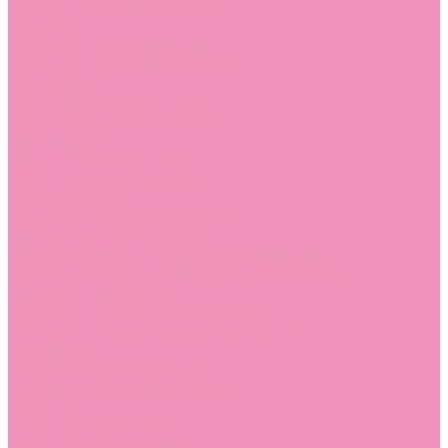
Лоферы для мальчиков
Луноходы
Луноходы для девочек
Луноходы для мальчиков
Мокасины
Мокасины для девочек
Мокасины для мальчиков
Пинетки
Пинетки для девочек
Пинетки для мальчиков
Полусапожки
Полусапожки для девочек
Резиновая обувь (сабо)
Резиновая обувь (сабо) для девочек
Резиновая обувь (сабо) для мальчиков
Резиновые сапоги
Резиновые сапоги для девочек
Резиновые сапоги для мальчиков
Сандалии
Сандалии для девочек
Сандалии для мальчиков
Сапоги
Сапоги для девочек
Сапоги для мальчиков