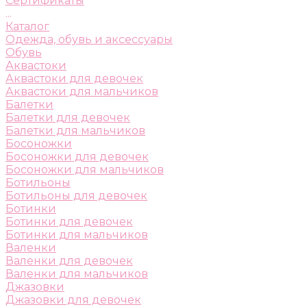
Сертификаты
...
Каталог
Одежда, обувь и аксессуары
Обувь
Аквастоки
Аквастоки для девочек
Аквастоки для мальчиков
Балетки
Балетки для девочек
Балетки для мальчиков
Босоножки
Босоножки для девочек
Босоножки для мальчиков
Ботильоны
Ботильоны для девочек
Ботинки
Ботинки для девочек
Ботинки для мальчиков
Валенки
Валенки для девочек
Валенки для мальчиков
Джазовки
Джазовки для девочек