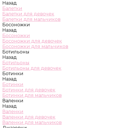
Назад
Балетки
Балетки для девочек
Балетки для мальчиков
Босоножки
Назад
Босоножки
Босоножки для девочек
Босоножки для мальчиков
Ботильоны
Назад
Ботильоны
Ботильоны для девочек
Ботинки
Назад
Ботинки
Ботинки для девочек
Ботинки для мальчиков
Валенки
Назад
Валенки
Валенки для девочек
Валенки для мальчиков
Джазовки