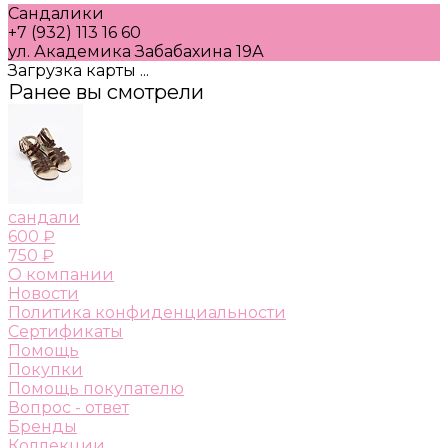
Сандалики
+7 (932) 113 16 60
ул. Академика Забабахина 19А
Загрузка карты ...
Ранее вы смотрели
сандали
600 ₽
750 ₽
О компании
Новости
Политика конфиденциальности
Сертификаты
Помощь
Покупки
Помощь покупателю
Вопрос - ответ
Бренды
Коллекции