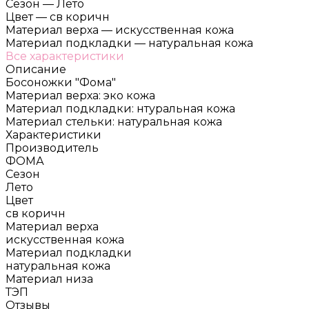
Сезон
—
Лето
Цвет
—
св коричн
Материал верха
—
искусственная кожа
Материал подкладки
—
натуральная кожа
Все характеристики
Описание
Босоножки "Фома"
Материал верха: эко кожа
Материал подкладки: нтуральная кожа
Материал стельки: натуральная кожа
Характеристики
Производитель
ФОМА
Сезон
Лето
Цвет
св коричн
Материал верха
искусственная кожа
Материал подкладки
натуральная кожа
Материал низа
ТЭП
Отзывы