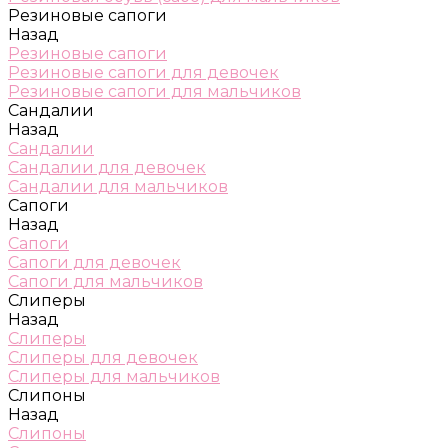
Резиновые сапоги
Назад
Резиновые сапоги
Резиновые сапоги для девочек
Резиновые сапоги для мальчиков
Сандалии
Назад
Сандалии
Сандалии для девочек
Сандалии для мальчиков
Сапоги
Назад
Сапоги
Сапоги для девочек
Сапоги для мальчиков
Слиперы
Назад
Слиперы
Слиперы для девочек
Слиперы для мальчиков
Слипоны
Назад
Слипоны