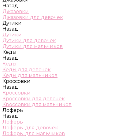
Назад
Джазовки
Джазовки для девочек
Дутики
Назад
Дутики
Дутики для девочек
Дутики для мальчиков
Кеды
Назад
Кеды
Кеды для девочек
Кеды для мальчиков
Кроссовки
Назад
Кроссовки
Кроссовки для девочек
Кроссовки для мальчиков
Лоферы
Назад
Лоферы
Лоферы для девочек
Лоферы для мальчиков