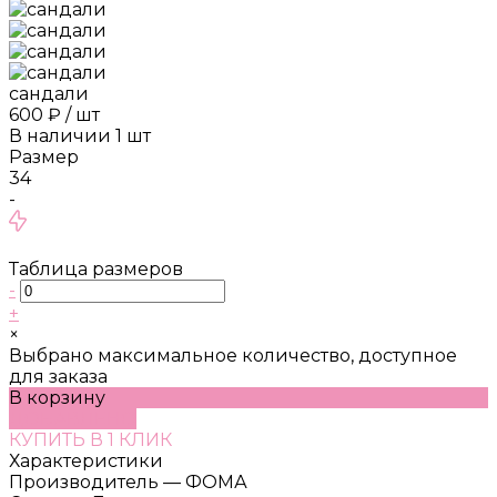
сандали
600 ₽
/
шт
В наличии
1
шт
Размер
34
-
Таблица размеров
-
+
×
Выбрано максимальное количество, доступное
для заказа
В корзину
ДОБАВЛЕНО
КУПИТЬ В 1 КЛИК
Характеристики
Производитель
—
ФОМА