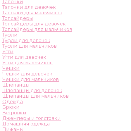
Тапочки
Тапочки для девочек
Тапочки для мальчиков
Топсайдеры
Топсайдеры для девочек
Топсайдеры для мальчиков
Туфли
Туфли для девочек
Туфли для мальчиков
Угги
Угги для девочек
Угги для мальчиков
Чешки
Чешки для девочек
Чешки для мальчиков
Шлепанцы
Шлепанцы для девочек
Шлепанцы для мальчиков
Одежда
Брюки
Ветровки
Джемперы и толстовки
Домашняя одежда
Пижамы