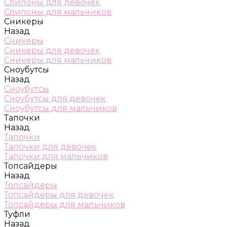
Слипоны для девочек
Слипоны для мальчиков
Сникеры
Назад
Сникеры
Сникеры для девочек
Сникеры для мальчиков
Сноубутсы
Назад
Сноубутсы
Сноубутсы для девочек
Сноубутсы для мальчиков
Тапочки
Назад
Тапочки
Тапочки для девочек
Тапочки для мальчиков
Топсайдеры
Назад
Топсайдеры
Топсайдеры для девочек
Топсайдеры для мальчиков
Туфли
Назад