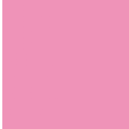
Слиперы
Слиперы для девочек
Слиперы для мальчиков
Слипоны
Слипоны для девочек
Слипоны для мальчиков
Сникеры
Сникеры для девочек
Сникеры для мальчиков
Сноубутсы
Сноубутсы для девочек
Сноубутсы для мальчиков
Тапочки
Тапочки для девочек
Тапочки для мальчиков
Топсайдеры
Топсайдеры для девочек
Топсайдеры для мальчиков
Туфли
Туфли для девочек
Туфли для мальчиков
Угги
Угги для девочек