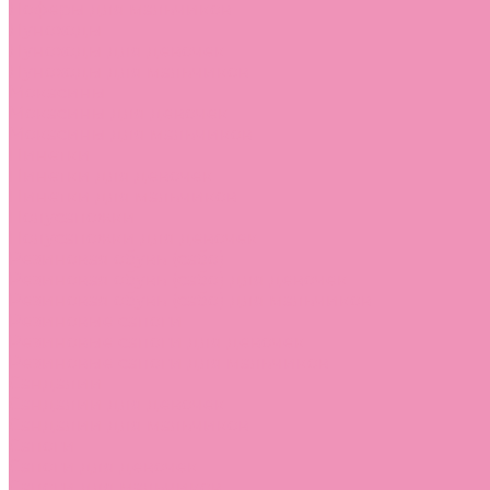
Лоферы для мальчиков
Луноходы
Луноходы для девочек
Луноходы для мальчиков
Мокасины
Мокасины для девочек
Мокасины для мальчиков
Пинетки
Пинетки для девочек
Пинетки для мальчиков
Полусапожки
Полусапожки для девочек
Резиновая обувь (сабо)
Резиновая обувь (сабо) для девочек
Резиновая обувь (сабо) для мальчиков
Резиновые сапоги
Резиновые сапоги для девочек
Резиновые сапоги для мальчиков
Сандалии
Сандалии для девочек
Сандалии для мальчиков
Сапоги
Сапоги для девочек
Сапоги для мальчиков