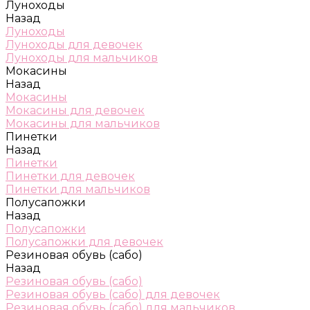
Луноходы
Назад
Луноходы
Луноходы для девочек
Луноходы для мальчиков
Мокасины
Назад
Мокасины
Мокасины для девочек
Мокасины для мальчиков
Пинетки
Назад
Пинетки
Пинетки для девочек
Пинетки для мальчиков
Полусапожки
Назад
Полусапожки
Полусапожки для девочек
Резиновая обувь (сабо)
Назад
Резиновая обувь (сабо)
Резиновая обувь (сабо) для девочек
Резиновая обувь (сабо) для мальчиков