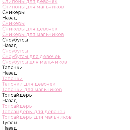
Слипоны для девочек
Слипоны для мальчиков
Сникеры
Назад
Сникеры
Сникеры для девочек
Сникеры для мальчиков
Сноубутсы
Назад
Сноубутсы
Сноубутсы для девочек
Сноубутсы для мальчиков
Тапочки
Назад
Тапочки
Тапочки для девочек
Тапочки для мальчиков
Топсайдеры
Назад
Топсайдеры
Топсайдеры для девочек
Топсайдеры для мальчиков
Туфли
Назад