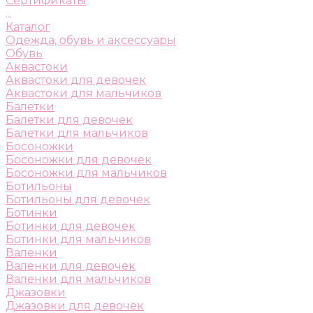
Сертификаты
...
Каталог
Одежда, обувь и аксессуары
Обувь
Аквастоки
Аквастоки для девочек
Аквастоки для мальчиков
Балетки
Балетки для девочек
Балетки для мальчиков
Босоножки
Босоножки для девочек
Босоножки для мальчиков
Ботильоны
Ботильоны для девочек
Ботинки
Ботинки для девочек
Ботинки для мальчиков
Валенки
Валенки для девочек
Валенки для мальчиков
Джазовки
Джазовки для девочек