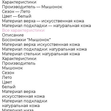
Характеристики
Производитель
—
Мышонок
Сезон
—
Лето
Цвет
—
белый
Материал верха
—
искусственная кожа
Материал подкладки
—
натуральная кожа
Все характеристики
Описание
Босоножки "Мышонок"
Материал верха: искусственная кожа
Материал подкладки: натуральная кожа
Материал стельки: натуральная кожа
Характеристики
Производитель
Мышонок
Сезон
Лето
Цвет
белый
Материал верха
искусственная кожа
Материал подкладки
натуральная кожа
Материал низа