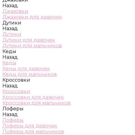
Назад
Джазовки
Джазовки для девочек
Дутики
Назад
Дутики
Дутики для девочек
Дутики для мальчиков
Кеды
Назад
Кеды
Кеды для девочек
Кеды для мальчиков
Кроссовки
Назад
Кроссовки
Кроссовки для девочек
Кроссовки для мальчиков
Лоферы
Назад
Лоферы
Лоферы для девочек
Лоферы для мальчиков