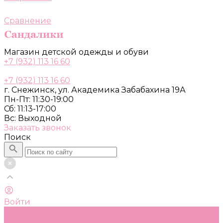
Сравнение
Магазин детской одежды и обуви
+7 (932) 113 16 60
+7 (932) 113 16 60
г. Снежинск, ул. Академика Забабахина 19А
Пн-Пт: 11:30-19:00
Сб: 11:13-17:00
Вс: Выходной
Заказать звонок
Поиск
Войти
Каталог
Одежда, обувь и аксессуары