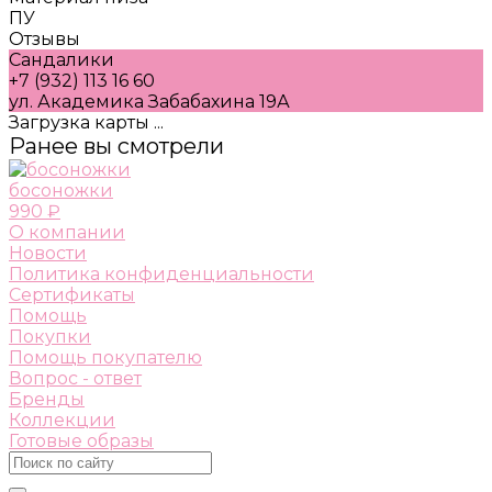
ПУ
Отзывы
Сандалики
+7 (932) 113 16 60
ул. Академика Забабахина 19А
Загрузка карты ...
Ранее вы смотрели
босоножки
990 ₽
О компании
Новости
Политика конфиденциальности
Сертификаты
Помощь
Покупки
Помощь покупателю
Вопрос - ответ
Бренды
Коллекции
Готовые образы