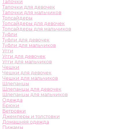
Тапочки
Тапочки для девочек
Тапочки для мальчиков
Топсайдеры
Топсайдеры для девочек
Топсайдеры для мальчиков
Туфли
Туфли для девочек
Туфли для мальчиков
Угги
Угги для девочек
Угги для мальчиков
Чешки
Чешки для девочек
Чешки для мальчиков
Шлепанцы
Шлепанцы для девочек
Шлепанцы для мальчиков
Одежда
Брюки
Ветровки
Джемперы и толстовки
Домашняя одежда
Пижамы