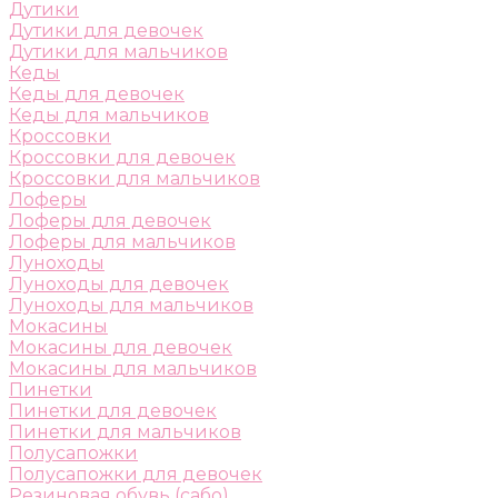
Дутики
Дутики для девочек
Дутики для мальчиков
Кеды
Кеды для девочек
Кеды для мальчиков
Кроссовки
Кроссовки для девочек
Кроссовки для мальчиков
Лоферы
Лоферы для девочек
Лоферы для мальчиков
Луноходы
Луноходы для девочек
Луноходы для мальчиков
Мокасины
Мокасины для девочек
Мокасины для мальчиков
Пинетки
Пинетки для девочек
Пинетки для мальчиков
Полусапожки
Полусапожки для девочек
Резиновая обувь (сабо)