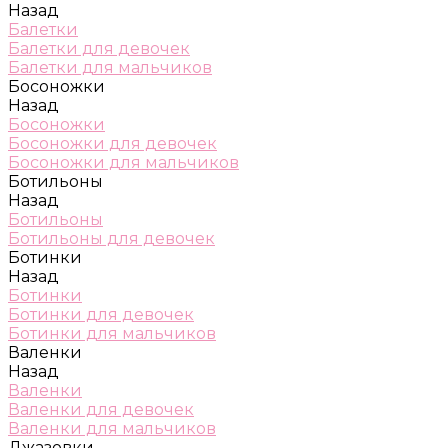
Назад
Балетки
Балетки для девочек
Балетки для мальчиков
Босоножки
Назад
Босоножки
Босоножки для девочек
Босоножки для мальчиков
Ботильоны
Назад
Ботильоны
Ботильоны для девочек
Ботинки
Назад
Ботинки
Ботинки для девочек
Ботинки для мальчиков
Валенки
Назад
Валенки
Валенки для девочек
Валенки для мальчиков
Джазовки