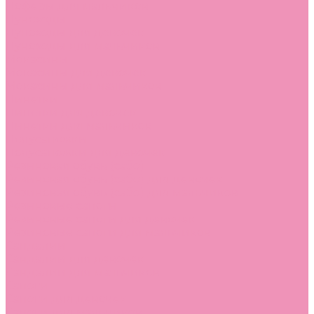
Лоферы для мальчиков
Луноходы
Луноходы для девочек
Луноходы для мальчиков
Мокасины
Мокасины для девочек
Мокасины для мальчиков
Пинетки
Пинетки для девочек
Пинетки для мальчиков
Полусапожки
Полусапожки для девочек
Резиновая обувь (сабо)
Резиновая обувь (сабо) для девочек
Резиновая обувь (сабо) для мальчиков
Резиновые сапоги
Резиновые сапоги для девочек
Резиновые сапоги для мальчиков
Сандалии
Сандалии для девочек
Сандалии для мальчиков
Сапоги
Сапоги для девочек
Сапоги для мальчиков