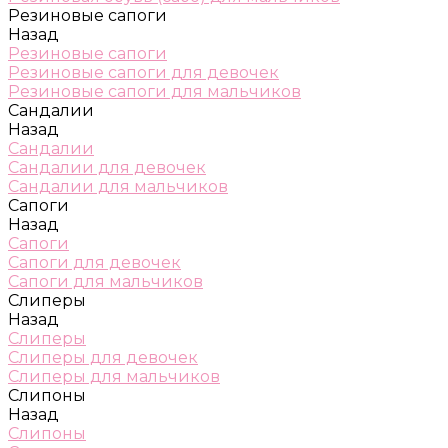
Резиновые сапоги
Назад
Резиновые сапоги
Резиновые сапоги для девочек
Резиновые сапоги для мальчиков
Сандалии
Назад
Сандалии
Сандалии для девочек
Сандалии для мальчиков
Сапоги
Назад
Сапоги
Сапоги для девочек
Сапоги для мальчиков
Слиперы
Назад
Слиперы
Слиперы для девочек
Слиперы для мальчиков
Слипоны
Назад
Слипоны