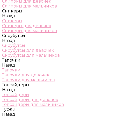
Слипоны для девочек
Слипоны для мальчиков
Сникеры
Назад
Сникеры
Сникеры для девочек
Сникеры для мальчиков
Сноубутсы
Назад
Сноубутсы
Сноубутсы для девочек
Сноубутсы для мальчиков
Тапочки
Назад
Тапочки
Тапочки для девочек
Тапочки для мальчиков
Топсайдеры
Назад
Топсайдеры
Топсайдеры для девочек
Топсайдеры для мальчиков
Туфли
Назад