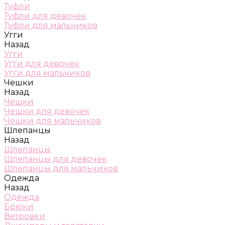
Туфли
Туфли для девочек
Туфли для мальчиков
Угги
Назад
Угги
Угги для девочек
Угги для мальчиков
Чешки
Назад
Чешки
Чешки для девочек
Чешки для мальчиков
Шлепанцы
Назад
Шлепанцы
Шлепанцы для девочек
Шлепанцы для мальчиков
Одежда
Назад
Одежда
Брюки
Ветровки