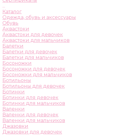
Сертификаты
...
Каталог
Одежда, обувь и аксессуары
Обувь
Аквастоки
Аквастоки для девочек
Аквастоки для мальчиков
Балетки
Балетки для девочек
Балетки для мальчиков
Босоножки
Босоножки для девочек
Босоножки для мальчиков
Ботильоны
Ботильоны для девочек
Ботинки
Ботинки для девочек
Ботинки для мальчиков
Валенки
Валенки для девочек
Валенки для мальчиков
Джазовки
Джазовки для девочек