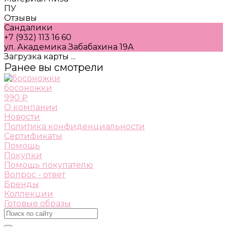
ПУ
Отзывы
Сандалики
+7 (932) 113 16 60
ул. Академика Забабахина 19А
Загрузка карты ...
Ранее вы смотрели
босоножки
990 ₽
О компании
Новости
Политика конфиденциальности
Сертификаты
Помощь
Покупки
Помощь покупателю
Вопрос - ответ
Бренды
Коллекции
Готовые образы