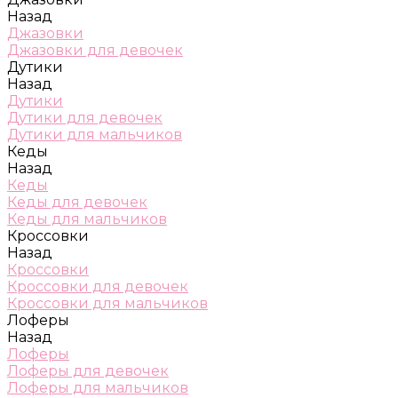
Назад
Джазовки
Джазовки для девочек
Дутики
Назад
Дутики
Дутики для девочек
Дутики для мальчиков
Кеды
Назад
Кеды
Кеды для девочек
Кеды для мальчиков
Кроссовки
Назад
Кроссовки
Кроссовки для девочек
Кроссовки для мальчиков
Лоферы
Назад
Лоферы
Лоферы для девочек
Лоферы для мальчиков