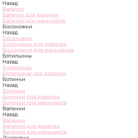
Назад
Балетки
Балетки для девочек
Балетки для мальчиков
Босоножки
Назад
Босоножки
Босоножки для девочек
Босоножки для мальчиков
Ботильоны
Назад
Ботильоны
Ботильоны для девочек
Ботинки
Назад
Ботинки
Ботинки для девочек
Ботинки для мальчиков
Валенки
Назад
Валенки
Валенки для девочек
Валенки для мальчиков
Джазовки