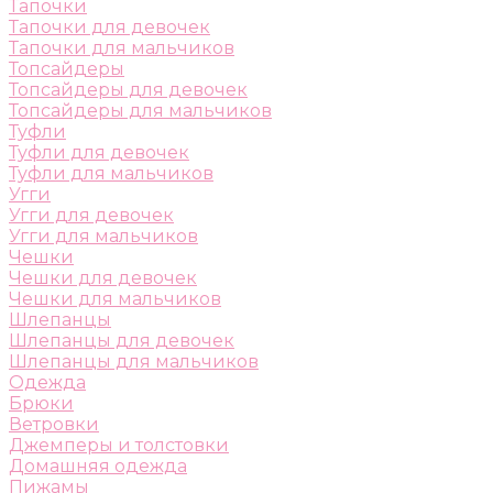
Тапочки
Тапочки для девочек
Тапочки для мальчиков
Топсайдеры
Топсайдеры для девочек
Топсайдеры для мальчиков
Туфли
Туфли для девочек
Туфли для мальчиков
Угги
Угги для девочек
Угги для мальчиков
Чешки
Чешки для девочек
Чешки для мальчиков
Шлепанцы
Шлепанцы для девочек
Шлепанцы для мальчиков
Одежда
Брюки
Ветровки
Джемперы и толстовки
Домашняя одежда
Пижамы