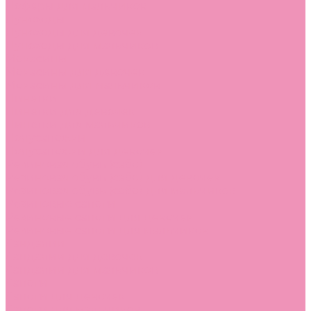
Лоферы для мальчиков
Луноходы
Луноходы для девочек
Луноходы для мальчиков
Мокасины
Мокасины для девочек
Мокасины для мальчиков
Пинетки
Пинетки для девочек
Пинетки для мальчиков
Полусапожки
Полусапожки для девочек
Резиновая обувь (сабо)
Резиновая обувь (сабо) для девочек
Резиновая обувь (сабо) для мальчиков
Резиновые сапоги
Резиновые сапоги для девочек
Резиновые сапоги для мальчиков
Сандалии
Сандалии для девочек
Сандалии для мальчиков
Сапоги
Сапоги для девочек
Сапоги для мальчиков