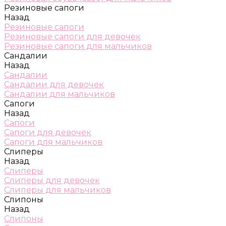
Резиновые сапоги
Назад
Резиновые сапоги
Резиновые сапоги для девочек
Резиновые сапоги для мальчиков
Сандалии
Назад
Сандалии
Сандалии для девочек
Сандалии для мальчиков
Сапоги
Назад
Сапоги
Сапоги для девочек
Сапоги для мальчиков
Слиперы
Назад
Слиперы
Слиперы для девочек
Слиперы для мальчиков
Слипоны
Назад
Слипоны