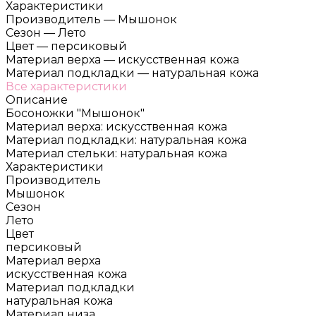
Характеристики
Производитель
—
Мышонок
Сезон
—
Лето
Цвет
—
персиковый
Материал верха
—
искусственная кожа
Материал подкладки
—
натуральная кожа
Все характеристики
Описание
Босоножки "Мышонок"
Материал верха: искусственная кожа
Материал подкладки: натуральная кожа
Материал стельки: натуральная кожа
Характеристики
Производитель
Мышонок
Сезон
Лето
Цвет
персиковый
Материал верха
искусственная кожа
Материал подкладки
натуральная кожа
Материал низа