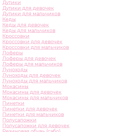
Дутики
Дутики для девочек
Дутики для мальчиков
Кеды
Кеды для девочек
Кеды для мальчиков
Кроссовки
Кроссовки для девочек
Кроссовки для мальчиков
Лоферы
Лоферы для девочек
Лоферы для мальчиков
Луноходы
Луноходы для девочек
Луноходы для мальчиков
Мокасины
Мокасины для девочек
Мокасины для мальчиков
Пинетки
Пинетки для девочек
Пинетки для мальчиков
Полусапожки
Полусапожки для девочек
Резиновая обувь (сабо)