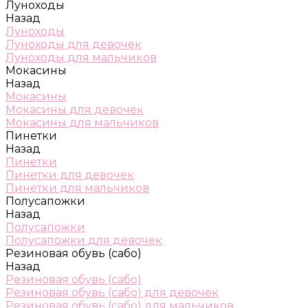
Луноходы
Назад
Луноходы
Луноходы для девочек
Луноходы для мальчиков
Мокасины
Назад
Мокасины
Мокасины для девочек
Мокасины для мальчиков
Пинетки
Назад
Пинетки
Пинетки для девочек
Пинетки для мальчиков
Полусапожки
Назад
Полусапожки
Полусапожки для девочек
Резиновая обувь (сабо)
Назад
Резиновая обувь (сабо)
Резиновая обувь (сабо) для девочек
Резиновая обувь (сабо) для мальчиков