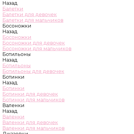
Назад
Балетки
Балетки для девочек
Балетки для мальчиков
Босоножки
Назад
Босоножки
Босоножки для девочек
Босоножки для мальчиков
Ботильоны
Назад
Ботильоны
Ботильоны для девочек
Ботинки
Назад
Ботинки
Ботинки для девочек
Ботинки для мальчиков
Валенки
Назад
Валенки
Валенки для девочек
Валенки для мальчиков
Джазовки