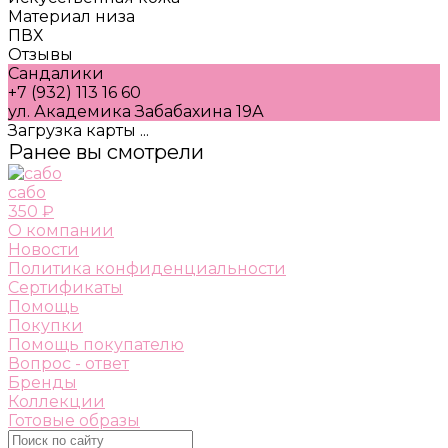
Материал низа
ПВХ
Отзывы
Сандалики
+7 (932) 113 16 60
ул. Академика Забабахина 19А
Загрузка карты ...
Ранее вы смотрели
сабо
350 ₽
О компании
Новости
Политика конфиденциальности
Сертификаты
Помощь
Покупки
Помощь покупателю
Вопрос - ответ
Бренды
Коллекции
Готовые образы