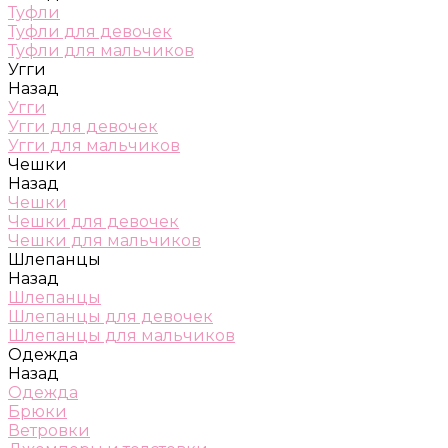
Туфли
Туфли для девочек
Туфли для мальчиков
Угги
Назад
Угги
Угги для девочек
Угги для мальчиков
Чешки
Назад
Чешки
Чешки для девочек
Чешки для мальчиков
Шлепанцы
Назад
Шлепанцы
Шлепанцы для девочек
Шлепанцы для мальчиков
Одежда
Назад
Одежда
Брюки
Ветровки