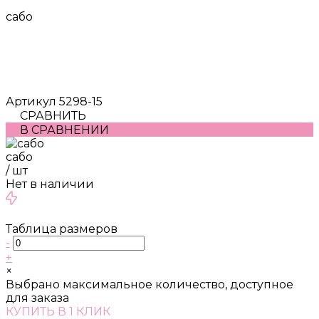
сабо
Артикул
5298-15
СРАВНИТЬ
В СРАВНЕНИИ
сабо
/
шт
Нет в наличии
Таблица размеров
-
+
×
Выбрано максимальное количество, доступное
для заказа
КУПИТЬ В 1 КЛИК