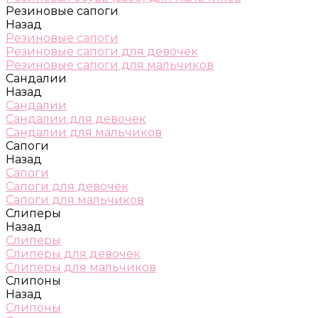
Резиновые сапоги
Назад
Резиновые сапоги
Резиновые сапоги для девочек
Резиновые сапоги для мальчиков
Сандалии
Назад
Сандалии
Сандалии для девочек
Сандалии для мальчиков
Сапоги
Назад
Сапоги
Сапоги для девочек
Сапоги для мальчиков
Слиперы
Назад
Слиперы
Слиперы для девочек
Слиперы для мальчиков
Слипоны
Назад
Слипоны