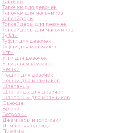
Тапочки
Тапочки для девочек
Тапочки для мальчиков
Топсайдеры
Топсайдеры для девочек
Топсайдеры для мальчиков
Туфли
Туфли для девочек
Туфли для мальчиков
Угги
Угги для девочек
Угги для мальчиков
Чешки
Чешки для девочек
Чешки для мальчиков
Шлепанцы
Шлепанцы для девочек
Шлепанцы для мальчиков
Одежда
Брюки
Ветровки
Джемперы и толстовки
Домашняя одежда
Пижамы