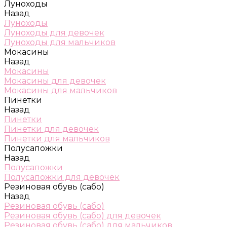
Луноходы
Назад
Луноходы
Луноходы для девочек
Луноходы для мальчиков
Мокасины
Назад
Мокасины
Мокасины для девочек
Мокасины для мальчиков
Пинетки
Назад
Пинетки
Пинетки для девочек
Пинетки для мальчиков
Полусапожки
Назад
Полусапожки
Полусапожки для девочек
Резиновая обувь (сабо)
Назад
Резиновая обувь (сабо)
Резиновая обувь (сабо) для девочек
Резиновая обувь (сабо) для мальчиков