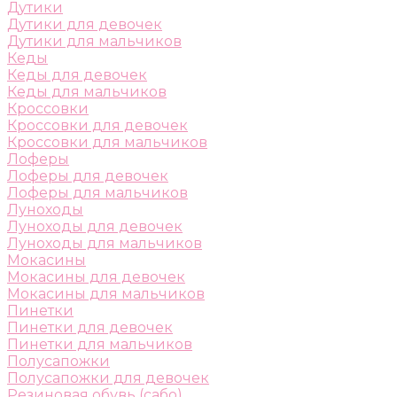
Дутики
Дутики для девочек
Дутики для мальчиков
Кеды
Кеды для девочек
Кеды для мальчиков
Кроссовки
Кроссовки для девочек
Кроссовки для мальчиков
Лоферы
Лоферы для девочек
Лоферы для мальчиков
Луноходы
Луноходы для девочек
Луноходы для мальчиков
Мокасины
Мокасины для девочек
Мокасины для мальчиков
Пинетки
Пинетки для девочек
Пинетки для мальчиков
Полусапожки
Полусапожки для девочек
Резиновая обувь (сабо)