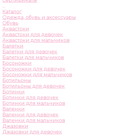
Сертификаты
...
Каталог
Одежда, обувь и аксессуары
Обувь
Аквастоки
Аквастоки для девочек
Аквастоки для мальчиков
Балетки
Балетки для девочек
Балетки для мальчиков
Босоножки
Босоножки для девочек
Босоножки для мальчиков
Ботильоны
Ботильоны для девочек
Ботинки
Ботинки для девочек
Ботинки для мальчиков
Валенки
Валенки для девочек
Валенки для мальчиков
Джазовки
Джазовки для девочек