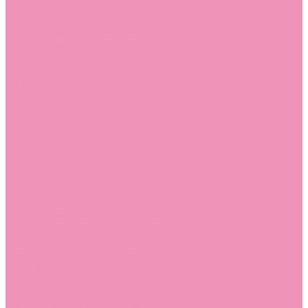
Лоферы для мальчиков
Луноходы
Луноходы для девочек
Луноходы для мальчиков
Мокасины
Мокасины для девочек
Мокасины для мальчиков
Пинетки
Пинетки для девочек
Пинетки для мальчиков
Полусапожки
Полусапожки для девочек
Резиновая обувь (сабо)
Резиновая обувь (сабо) для девочек
Резиновая обувь (сабо) для мальчиков
Резиновые сапоги
Резиновые сапоги для девочек
Резиновые сапоги для мальчиков
Сандалии
Сандалии для девочек
Сандалии для мальчиков
Сапоги
Сапоги для девочек
Сапоги для мальчиков