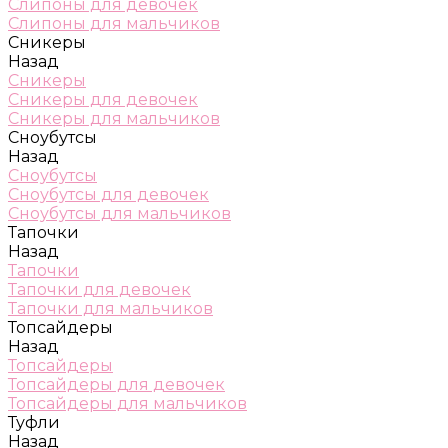
Слипоны для девочек
Слипоны для мальчиков
Сникеры
Назад
Сникеры
Сникеры для девочек
Сникеры для мальчиков
Сноубутсы
Назад
Сноубутсы
Сноубутсы для девочек
Сноубутсы для мальчиков
Тапочки
Назад
Тапочки
Тапочки для девочек
Тапочки для мальчиков
Топсайдеры
Назад
Топсайдеры
Топсайдеры для девочек
Топсайдеры для мальчиков
Туфли
Назад