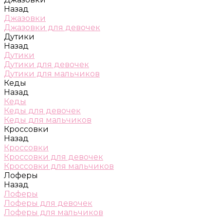
Назад
Джазовки
Джазовки для девочек
Дутики
Назад
Дутики
Дутики для девочек
Дутики для мальчиков
Кеды
Назад
Кеды
Кеды для девочек
Кеды для мальчиков
Кроссовки
Назад
Кроссовки
Кроссовки для девочек
Кроссовки для мальчиков
Лоферы
Назад
Лоферы
Лоферы для девочек
Лоферы для мальчиков