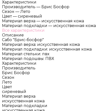
Характеристики
Производитель
—
Брис Босфор
Сезон
—
Лето
Цвет
—
сиреневый
Материал верха
—
искусственная кожа
Материал подкладки
—
искусственная кожа
Все характеристики
Описание
Сабо "Брис-босфор"
Материал верха: искусственная кожа
Материал подкладки: искусственная кожа
Материал стельки: пвх
Материал подошвы: ПВХ
Характеристики
Производитель
Брис Босфор
Сезон
Лето
Цвет
сиреневый
Материал верха
искусственная кожа
Материал подкладки
искусственная кожа