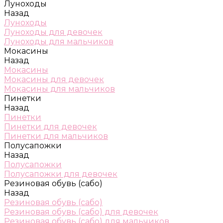
Луноходы
Назад
Луноходы
Луноходы для девочек
Луноходы для мальчиков
Мокасины
Назад
Мокасины
Мокасины для девочек
Мокасины для мальчиков
Пинетки
Назад
Пинетки
Пинетки для девочек
Пинетки для мальчиков
Полусапожки
Назад
Полусапожки
Полусапожки для девочек
Резиновая обувь (сабо)
Назад
Резиновая обувь (сабо)
Резиновая обувь (сабо) для девочек
Резиновая обувь (сабо) для мальчиков