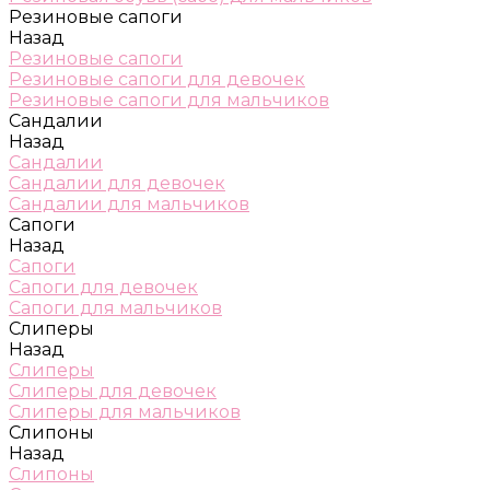
Резиновые сапоги
Назад
Резиновые сапоги
Резиновые сапоги для девочек
Резиновые сапоги для мальчиков
Сандалии
Назад
Сандалии
Сандалии для девочек
Сандалии для мальчиков
Сапоги
Назад
Сапоги
Сапоги для девочек
Сапоги для мальчиков
Слиперы
Назад
Слиперы
Слиперы для девочек
Слиперы для мальчиков
Слипоны
Назад
Слипоны