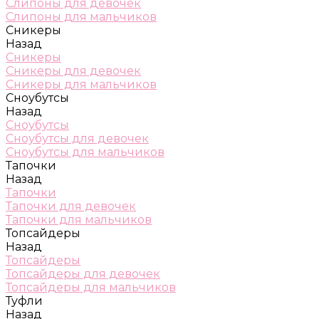
Слипоны для девочек
Слипоны для мальчиков
Сникеры
Назад
Сникеры
Сникеры для девочек
Сникеры для мальчиков
Сноубутсы
Назад
Сноубутсы
Сноубутсы для девочек
Сноубутсы для мальчиков
Тапочки
Назад
Тапочки
Тапочки для девочек
Тапочки для мальчиков
Топсайдеры
Назад
Топсайдеры
Топсайдеры для девочек
Топсайдеры для мальчиков
Туфли
Назад