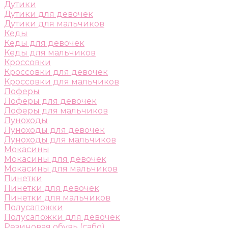
Дутики
Дутики для девочек
Дутики для мальчиков
Кеды
Кеды для девочек
Кеды для мальчиков
Кроссовки
Кроссовки для девочек
Кроссовки для мальчиков
Лоферы
Лоферы для девочек
Лоферы для мальчиков
Луноходы
Луноходы для девочек
Луноходы для мальчиков
Мокасины
Мокасины для девочек
Мокасины для мальчиков
Пинетки
Пинетки для девочек
Пинетки для мальчиков
Полусапожки
Полусапожки для девочек
Резиновая обувь (сабо)