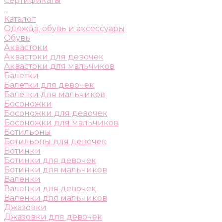
Сертификаты
...
Каталог
Одежда, обувь и аксессуары
Обувь
Аквастоки
Аквастоки для девочек
Аквастоки для мальчиков
Балетки
Балетки для девочек
Балетки для мальчиков
Босоножки
Босоножки для девочек
Босоножки для мальчиков
Ботильоны
Ботильоны для девочек
Ботинки
Ботинки для девочек
Ботинки для мальчиков
Валенки
Валенки для девочек
Валенки для мальчиков
Джазовки
Джазовки для девочек