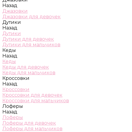
Назад
Джазовки
Джазовки для девочек
Дутики
Назад
Дутики
Дутики для девочек
Дутики для мальчиков
Кеды
Назад
Кеды
Кеды для девочек
Кеды для мальчиков
Кроссовки
Назад
Кроссовки
Кроссовки для девочек
Кроссовки для мальчиков
Лоферы
Назад
Лоферы
Лоферы для девочек
Лоферы для мальчиков