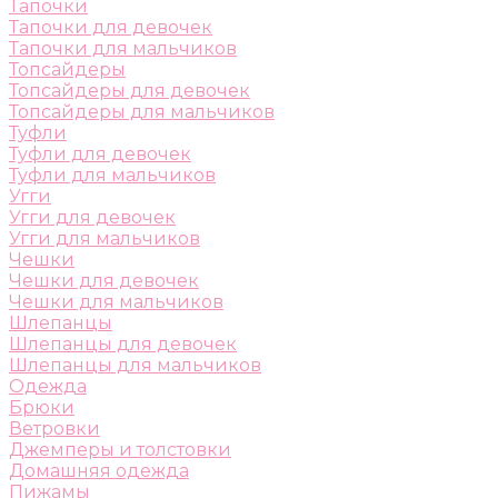
Тапочки
Тапочки для девочек
Тапочки для мальчиков
Топсайдеры
Топсайдеры для девочек
Топсайдеры для мальчиков
Туфли
Туфли для девочек
Туфли для мальчиков
Угги
Угги для девочек
Угги для мальчиков
Чешки
Чешки для девочек
Чешки для мальчиков
Шлепанцы
Шлепанцы для девочек
Шлепанцы для мальчиков
Одежда
Брюки
Ветровки
Джемперы и толстовки
Домашняя одежда
Пижамы