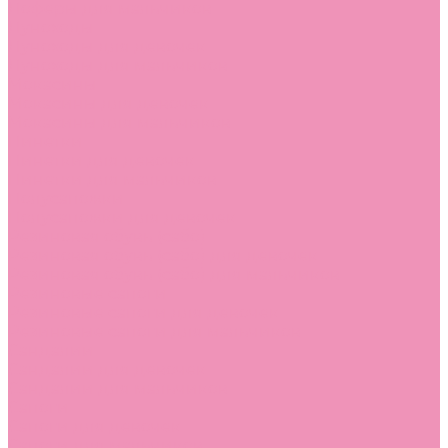
Лоферы для мальчиков
Луноходы
Луноходы для девочек
Луноходы для мальчиков
Мокасины
Мокасины для девочек
Мокасины для мальчиков
Пинетки
Пинетки для девочек
Пинетки для мальчиков
Полусапожки
Полусапожки для девочек
Резиновая обувь (сабо)
Резиновая обувь (сабо) для девочек
Резиновая обувь (сабо) для мальчиков
Резиновые сапоги
Резиновые сапоги для девочек
Резиновые сапоги для мальчиков
Сандалии
Сандалии для девочек
Сандалии для мальчиков
Сапоги
Сапоги для девочек
Сапоги для мальчиков