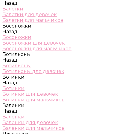
Назад
Балетки
Балетки для девочек
Балетки для мальчиков
Босоножки
Назад
Босоножки
Босоножки для девочек
Босоножки для мальчиков
Ботильоны
Назад
Ботильоны
Ботильоны для девочек
Ботинки
Назад
Ботинки
Ботинки для девочек
Ботинки для мальчиков
Валенки
Назад
Валенки
Валенки для девочек
Валенки для мальчиков
Джазовки