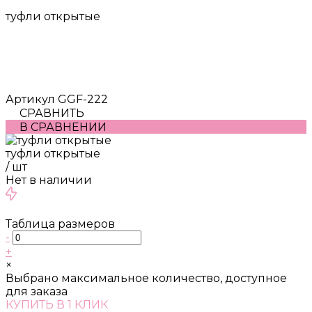
туфли открытые
Артикул
GGF-222
СРАВНИТЬ
В СРАВНЕНИИ
туфли открытые
/
шт
Нет в наличии
Таблица размеров
-
+
×
Выбрано максимальное количество, доступное
для заказа
КУПИТЬ В 1 КЛИК