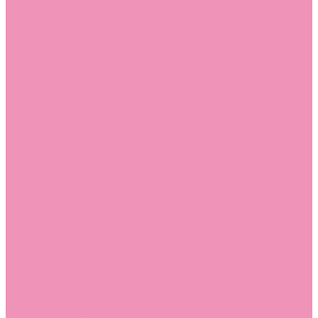
Лоферы для мальчиков
Луноходы
Луноходы для девочек
Луноходы для мальчиков
Мокасины
Мокасины для девочек
Мокасины для мальчиков
Пинетки
Пинетки для девочек
Пинетки для мальчиков
Полусапожки
Полусапожки для девочек
Резиновая обувь (сабо)
Резиновая обувь (сабо) для девочек
Резиновая обувь (сабо) для мальчиков
Резиновые сапоги
Резиновые сапоги для девочек
Резиновые сапоги для мальчиков
Сандалии
Сандалии для девочек
Сандалии для мальчиков
Сапоги
Сапоги для девочек
Сапоги для мальчиков