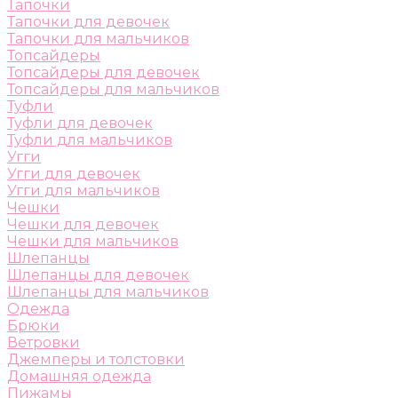
Тапочки
Тапочки для девочек
Тапочки для мальчиков
Топсайдеры
Топсайдеры для девочек
Топсайдеры для мальчиков
Туфли
Туфли для девочек
Туфли для мальчиков
Угги
Угги для девочек
Угги для мальчиков
Чешки
Чешки для девочек
Чешки для мальчиков
Шлепанцы
Шлепанцы для девочек
Шлепанцы для мальчиков
Одежда
Брюки
Ветровки
Джемперы и толстовки
Домашняя одежда
Пижамы