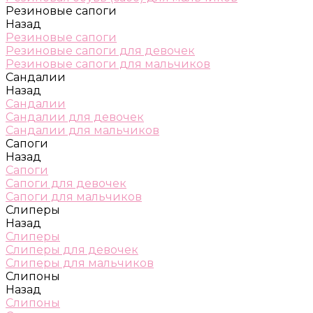
Резиновые сапоги
Назад
Резиновые сапоги
Резиновые сапоги для девочек
Резиновые сапоги для мальчиков
Сандалии
Назад
Сандалии
Сандалии для девочек
Сандалии для мальчиков
Сапоги
Назад
Сапоги
Сапоги для девочек
Сапоги для мальчиков
Слиперы
Назад
Слиперы
Слиперы для девочек
Слиперы для мальчиков
Слипоны
Назад
Слипоны