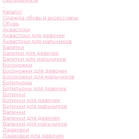
Сертификаты
...
Каталог
Одежда, обувь и аксессуары
Обувь
Аквастоки
Аквастоки для девочек
Аквастоки для мальчиков
Балетки
Балетки для девочек
Балетки для мальчиков
Босоножки
Босоножки для девочек
Босоножки для мальчиков
Ботильоны
Ботильоны для девочек
Ботинки
Ботинки для девочек
Ботинки для мальчиков
Валенки
Валенки для девочек
Валенки для мальчиков
Джазовки
Джазовки для девочек