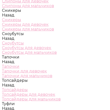
Слипоны для девочек
Слипоны для мальчиков
Сникеры
Назад
Сникеры
Сникеры для девочек
Сникеры для мальчиков
Сноубутсы
Назад
Сноубутсы
Сноубутсы для девочек
Сноубутсы для мальчиков
Тапочки
Назад
Тапочки
Тапочки для девочек
Тапочки для мальчиков
Топсайдеры
Назад
Топсайдеры
Топсайдеры для девочек
Топсайдеры для мальчиков
Туфли
Назад