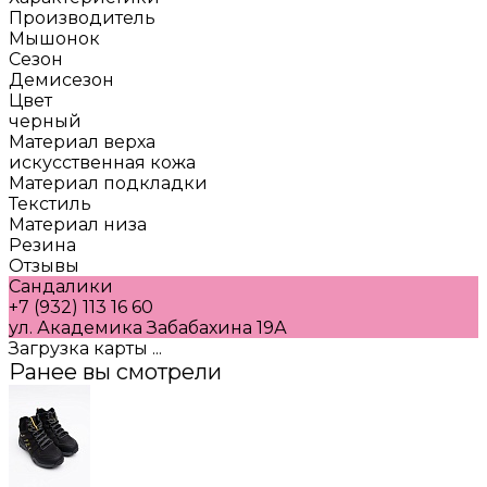
Производитель
Мышонок
Сезон
Демисезон
Цвет
черный
Материал верха
искусственная кожа
Материал подкладки
Текстиль
Материал низа
Резина
Отзывы
Сандалики
+7 (932) 113 16 60
ул. Академика Забабахина 19А
Загрузка карты ...
Ранее вы смотрели