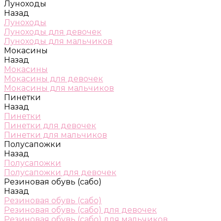
Луноходы
Назад
Луноходы
Луноходы для девочек
Луноходы для мальчиков
Мокасины
Назад
Мокасины
Мокасины для девочек
Мокасины для мальчиков
Пинетки
Назад
Пинетки
Пинетки для девочек
Пинетки для мальчиков
Полусапожки
Назад
Полусапожки
Полусапожки для девочек
Резиновая обувь (сабо)
Назад
Резиновая обувь (сабо)
Резиновая обувь (сабо) для девочек
Резиновая обувь (сабо) для мальчиков