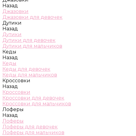
Назад
Джазовки
Джазовки для девочек
Дутики
Назад
Дутики
Дутики для девочек
Дутики для мальчиков
Кеды
Назад
Кеды
Кеды для девочек
Кеды для мальчиков
Кроссовки
Назад
Кроссовки
Кроссовки для девочек
Кроссовки для мальчиков
Лоферы
Назад
Лоферы
Лоферы для девочек
Лоферы для мальчиков