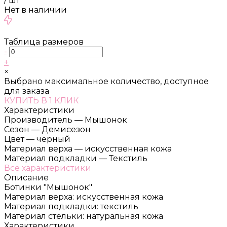
/
шт
Нет в наличии
Таблица размеров
-
+
×
Выбрано максимальное количество, доступное
для заказа
КУПИТЬ В 1 КЛИК
Характеристики
Производитель
—
Мышонок
Сезон
—
Демисезон
Цвет
—
черный
Материал верха
—
искусственная кожа
Материал подкладки
—
Текстиль
Все характеристики
Описание
Ботинки "Мышонок"
Материал верха: искусственная кожа
Материал подкладки: текстиль
Материал стельки: натуральная кожа
Характеристики