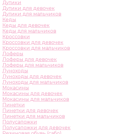
Дутики
Дутики для девочек
Дутики для мальчиков
Кеды
Кеды для девочек
Кеды для мальчиков
Кроссовки
Кроссовки для девочек
Кроссовки для мальчиков
Лоферы
Лоферы для девочек
Лоферы для мальчиков
Луноходы
Луноходы для девочек
Луноходы для мальчиков
Мокасины
Мокасины для девочек
Мокасины для мальчиков
Пинетки
Пинетки для девочек
Пинетки для мальчиков
Полусапожки
Полусапожки для девочек
Резиновая обувь (сабо)