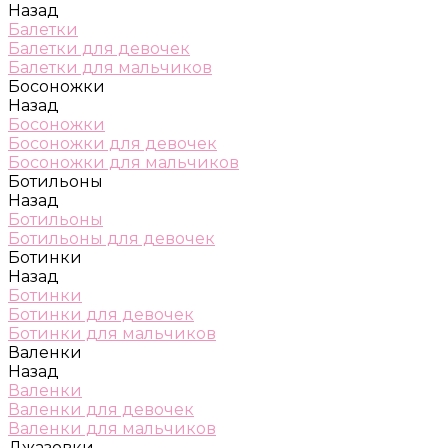
Назад
Балетки
Балетки для девочек
Балетки для мальчиков
Босоножки
Назад
Босоножки
Босоножки для девочек
Босоножки для мальчиков
Ботильоны
Назад
Ботильоны
Ботильоны для девочек
Ботинки
Назад
Ботинки
Ботинки для девочек
Ботинки для мальчиков
Валенки
Назад
Валенки
Валенки для девочек
Валенки для мальчиков
Джазовки