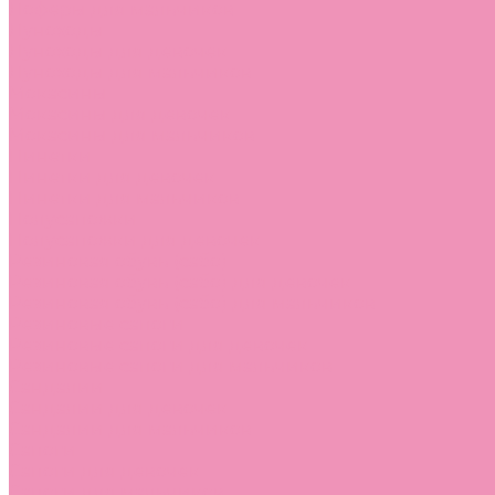
Лоферы для мальчиков
Луноходы
Луноходы для девочек
Луноходы для мальчиков
Мокасины
Мокасины для девочек
Мокасины для мальчиков
Пинетки
Пинетки для девочек
Пинетки для мальчиков
Полусапожки
Полусапожки для девочек
Резиновая обувь (сабо)
Резиновая обувь (сабо) для девочек
Резиновая обувь (сабо) для мальчиков
Резиновые сапоги
Резиновые сапоги для девочек
Резиновые сапоги для мальчиков
Сандалии
Сандалии для девочек
Сандалии для мальчиков
Сапоги
Сапоги для девочек
Сапоги для мальчиков