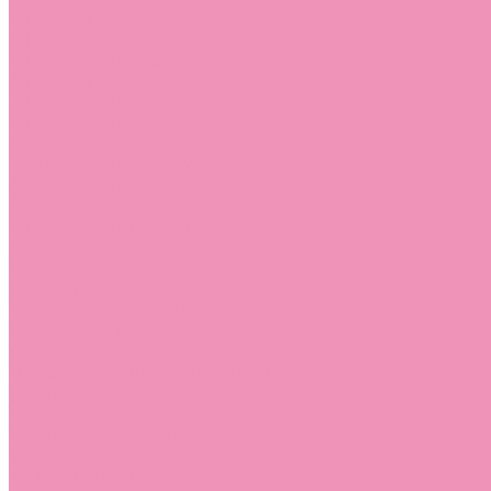
Слиперы
Слиперы для девочек
Слиперы для мальчиков
Слипоны
Слипоны для девочек
Слипоны для мальчиков
Сникеры
Сникеры для девочек
Сникеры для мальчиков
Сноубутсы
Сноубутсы для девочек
Сноубутсы для мальчиков
Тапочки
Тапочки для девочек
Тапочки для мальчиков
Топсайдеры
Топсайдеры для девочек
Топсайдеры для мальчиков
Туфли
Туфли для девочек
Туфли для мальчиков
Угги
Угги для девочек