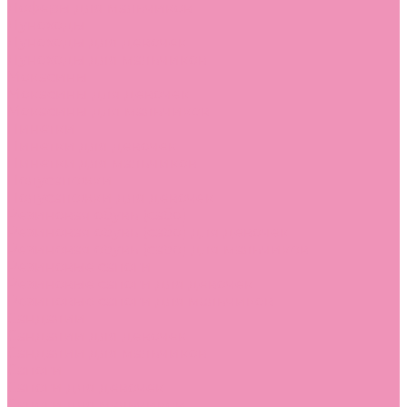
Лоферы для мальчиков
Луноходы
Луноходы для девочек
Луноходы для мальчиков
Мокасины
Мокасины для девочек
Мокасины для мальчиков
Пинетки
Пинетки для девочек
Пинетки для мальчиков
Полусапожки
Полусапожки для девочек
Резиновая обувь (сабо)
Резиновая обувь (сабо) для девочек
Резиновая обувь (сабо) для мальчиков
Резиновые сапоги
Резиновые сапоги для девочек
Резиновые сапоги для мальчиков
Сандалии
Сандалии для девочек
Сандалии для мальчиков
Сапоги
Сапоги для девочек
Сапоги для мальчиков