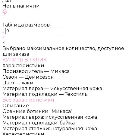
/
шт
Нет в наличии
Таблица размеров
-
+
×
Выбрано максимальное количество, доступное
для заказа
КУПИТЬ В 1 КЛИК
Характеристики
Производитель
—
Микаса
Сезон
—
Демисезон
Цвет
—
хаки
Материал верха
—
искусственная кожа
Материал подкладки
—
Текстиль
Все характеристики
Описание
Осенние ботинки "Микаса"
Материал верха: искусственная кожа
Материал подкладки: байка
Материал стельки: натуральная кожа
Характеристики