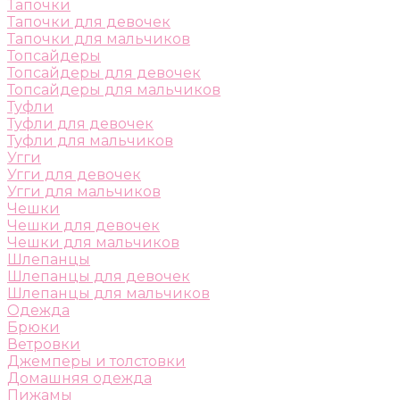
Тапочки
Тапочки для девочек
Тапочки для мальчиков
Топсайдеры
Топсайдеры для девочек
Топсайдеры для мальчиков
Туфли
Туфли для девочек
Туфли для мальчиков
Угги
Угги для девочек
Угги для мальчиков
Чешки
Чешки для девочек
Чешки для мальчиков
Шлепанцы
Шлепанцы для девочек
Шлепанцы для мальчиков
Одежда
Брюки
Ветровки
Джемперы и толстовки
Домашняя одежда
Пижамы