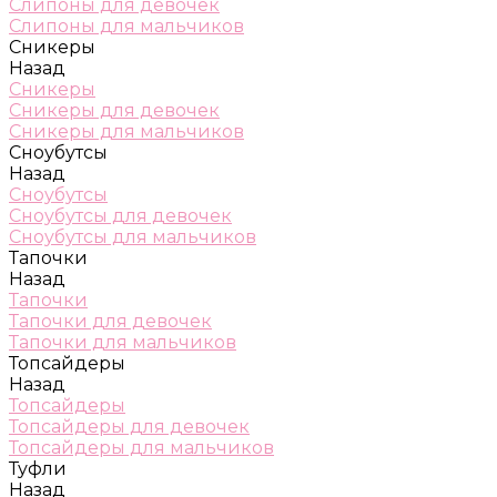
Слипоны для девочек
Слипоны для мальчиков
Сникеры
Назад
Сникеры
Сникеры для девочек
Сникеры для мальчиков
Сноубутсы
Назад
Сноубутсы
Сноубутсы для девочек
Сноубутсы для мальчиков
Тапочки
Назад
Тапочки
Тапочки для девочек
Тапочки для мальчиков
Топсайдеры
Назад
Топсайдеры
Топсайдеры для девочек
Топсайдеры для мальчиков
Туфли
Назад