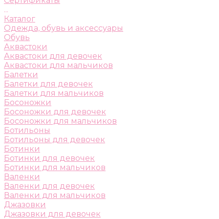
Сертификаты
...
Каталог
Одежда, обувь и аксессуары
Обувь
Аквастоки
Аквастоки для девочек
Аквастоки для мальчиков
Балетки
Балетки для девочек
Балетки для мальчиков
Босоножки
Босоножки для девочек
Босоножки для мальчиков
Ботильоны
Ботильоны для девочек
Ботинки
Ботинки для девочек
Ботинки для мальчиков
Валенки
Валенки для девочек
Валенки для мальчиков
Джазовки
Джазовки для девочек