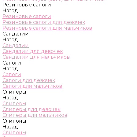
Резиновые сапоги
Назад
Резиновые сапоги
Резиновые сапоги для девочек
Резиновые сапоги для мальчиков
Сандалии
Назад
Сандалии
Сандалии для девочек
Сандалии для мальчиков
Сапоги
Назад
Сапоги
Сапоги для девочек
Сапоги для мальчиков
Слиперы
Назад
Слиперы
Слиперы для девочек
Слиперы для мальчиков
Слипоны
Назад
Слипоны