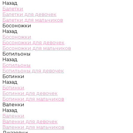
Назад
Балетки
Балетки для девочек
Балетки для мальчиков
Босоножки
Назад
Босоножки
Босоножки для девочек
Босоножки для мальчиков
Ботильоны
Назад
Ботильоны
Ботильоны для девочек
Ботинки
Назад
Ботинки
Ботинки для девочек
Ботинки для мальчиков
Валенки
Назад
Валенки
Валенки для девочек
Валенки для мальчиков
Джазовки