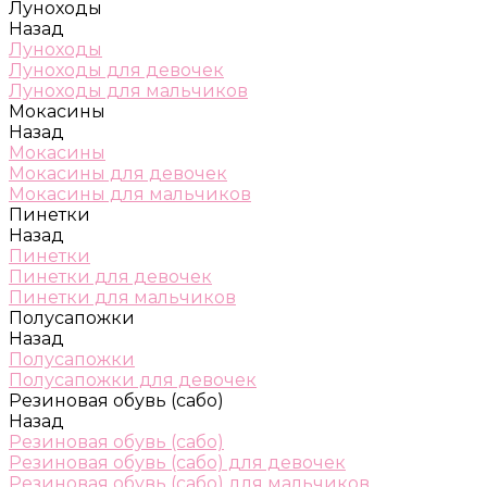
Луноходы
Назад
Луноходы
Луноходы для девочек
Луноходы для мальчиков
Мокасины
Назад
Мокасины
Мокасины для девочек
Мокасины для мальчиков
Пинетки
Назад
Пинетки
Пинетки для девочек
Пинетки для мальчиков
Полусапожки
Назад
Полусапожки
Полусапожки для девочек
Резиновая обувь (сабо)
Назад
Резиновая обувь (сабо)
Резиновая обувь (сабо) для девочек
Резиновая обувь (сабо) для мальчиков