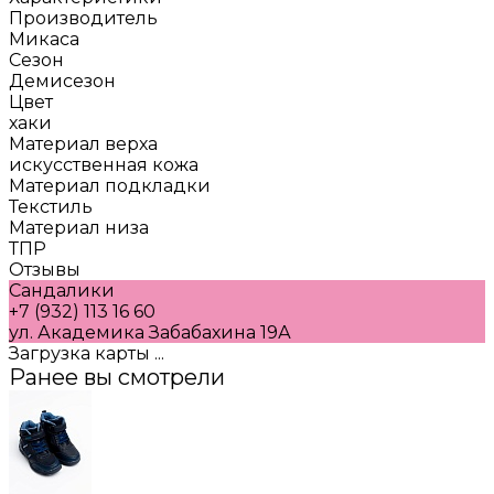
Производитель
Микаса
Сезон
Демисезон
Цвет
хаки
Материал верха
искусственная кожа
Материал подкладки
Текстиль
Материал низа
ТПР
Отзывы
Сандалики
+7 (932) 113 16 60
ул. Академика Забабахина 19А
Загрузка карты ...
Ранее вы смотрели