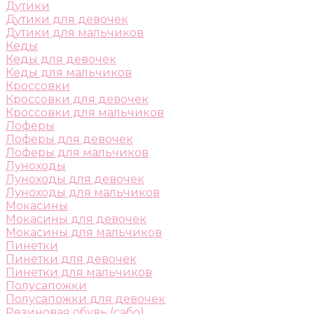
Дутики
Дутики для девочек
Дутики для мальчиков
Кеды
Кеды для девочек
Кеды для мальчиков
Кроссовки
Кроссовки для девочек
Кроссовки для мальчиков
Лоферы
Лоферы для девочек
Лоферы для мальчиков
Луноходы
Луноходы для девочек
Луноходы для мальчиков
Мокасины
Мокасины для девочек
Мокасины для мальчиков
Пинетки
Пинетки для девочек
Пинетки для мальчиков
Полусапожки
Полусапожки для девочек
Резиновая обувь (сабо)