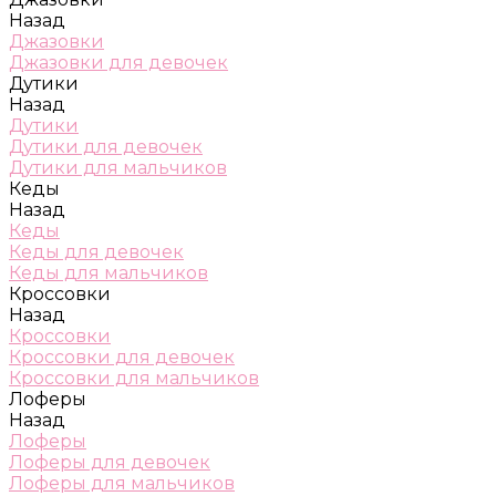
Назад
Джазовки
Джазовки для девочек
Дутики
Назад
Дутики
Дутики для девочек
Дутики для мальчиков
Кеды
Назад
Кеды
Кеды для девочек
Кеды для мальчиков
Кроссовки
Назад
Кроссовки
Кроссовки для девочек
Кроссовки для мальчиков
Лоферы
Назад
Лоферы
Лоферы для девочек
Лоферы для мальчиков