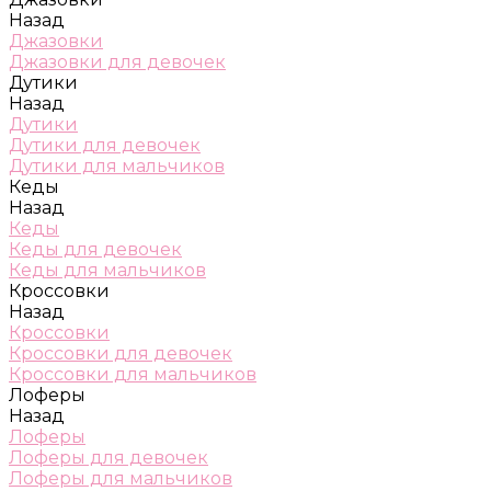
Назад
Джазовки
Джазовки для девочек
Дутики
Назад
Дутики
Дутики для девочек
Дутики для мальчиков
Кеды
Назад
Кеды
Кеды для девочек
Кеды для мальчиков
Кроссовки
Назад
Кроссовки
Кроссовки для девочек
Кроссовки для мальчиков
Лоферы
Назад
Лоферы
Лоферы для девочек
Лоферы для мальчиков