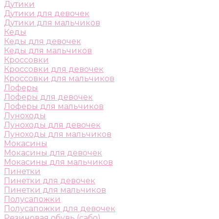
Дутики
Дутики для девочек
Дутики для мальчиков
Кеды
Кеды для девочек
Кеды для мальчиков
Кроссовки
Кроссовки для девочек
Кроссовки для мальчиков
Лоферы
Лоферы для девочек
Лоферы для мальчиков
Луноходы
Луноходы для девочек
Луноходы для мальчиков
Мокасины
Мокасины для девочек
Мокасины для мальчиков
Пинетки
Пинетки для девочек
Пинетки для мальчиков
Полусапожки
Полусапожки для девочек
Резиновая обувь (сабо)