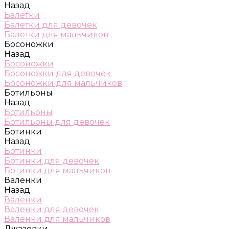
Назад
Балетки
Балетки для девочек
Балетки для мальчиков
Босоножки
Назад
Босоножки
Босоножки для девочек
Босоножки для мальчиков
Ботильоны
Назад
Ботильоны
Ботильоны для девочек
Ботинки
Назад
Ботинки
Ботинки для девочек
Ботинки для мальчиков
Валенки
Назад
Валенки
Валенки для девочек
Валенки для мальчиков
Джазовки