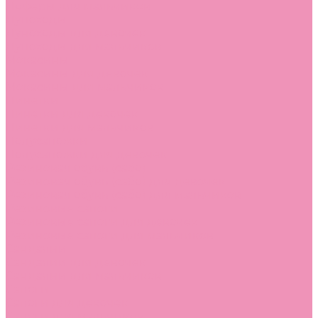
Лоферы для мальчиков
Луноходы
Луноходы для девочек
Луноходы для мальчиков
Мокасины
Мокасины для девочек
Мокасины для мальчиков
Пинетки
Пинетки для девочек
Пинетки для мальчиков
Полусапожки
Полусапожки для девочек
Резиновая обувь (сабо)
Резиновая обувь (сабо) для девочек
Резиновая обувь (сабо) для мальчиков
Резиновые сапоги
Резиновые сапоги для девочек
Резиновые сапоги для мальчиков
Сандалии
Сандалии для девочек
Сандалии для мальчиков
Сапоги
Сапоги для девочек
Сапоги для мальчиков