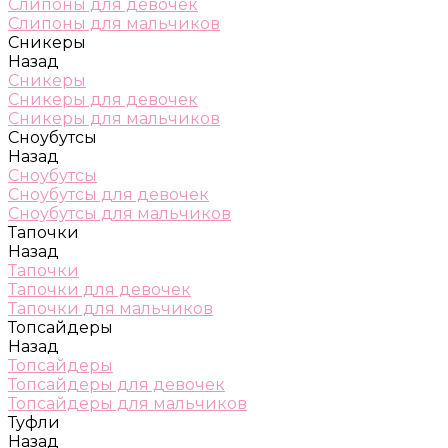
Слипоны для девочек
Слипоны для мальчиков
Сникеры
Назад
Сникеры
Сникеры для девочек
Сникеры для мальчиков
Сноубутсы
Назад
Сноубутсы
Сноубутсы для девочек
Сноубутсы для мальчиков
Тапочки
Назад
Тапочки
Тапочки для девочек
Тапочки для мальчиков
Топсайдеры
Назад
Топсайдеры
Топсайдеры для девочек
Топсайдеры для мальчиков
Туфли
Назад