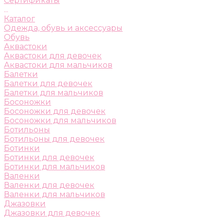
Сертификаты
...
Каталог
Одежда, обувь и аксессуары
Обувь
Аквастоки
Аквастоки для девочек
Аквастоки для мальчиков
Балетки
Балетки для девочек
Балетки для мальчиков
Босоножки
Босоножки для девочек
Босоножки для мальчиков
Ботильоны
Ботильоны для девочек
Ботинки
Ботинки для девочек
Ботинки для мальчиков
Валенки
Валенки для девочек
Валенки для мальчиков
Джазовки
Джазовки для девочек