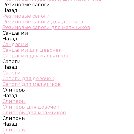
Резиновые сапоги
Назад
Резиновые сапоги
Резиновые сапоги для девочек
Резиновые сапоги для мальчиков
Сандалии
Назад
Сандалии
Сандалии для девочек
Сандалии для мальчиков
Сапоги
Назад
Сапоги
Сапоги для девочек
Сапоги для мальчиков
Слиперы
Назад
Слиперы
Слиперы для девочек
Слиперы для мальчиков
Слипоны
Назад
Слипоны