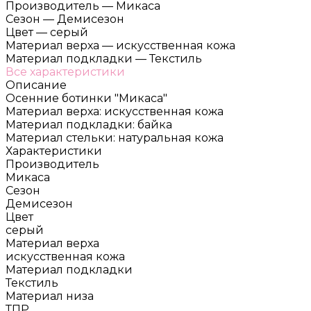
Производитель
—
Микаса
Сезон
—
Демисезон
Цвет
—
серый
Материал верха
—
искусственная кожа
Материал подкладки
—
Текстиль
Все характеристики
Описание
Осенние ботинки "Микаса"
Материал верха: искусственная кожа
Материал подкладки: байка
Материал стельки: натуральная кожа
Характеристики
Производитель
Микаса
Сезон
Демисезон
Цвет
серый
Материал верха
искусственная кожа
Материал подкладки
Текстиль
Материал низа
ТПР