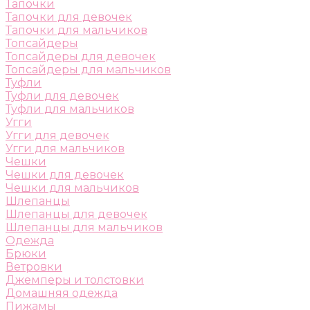
Тапочки
Тапочки для девочек
Тапочки для мальчиков
Топсайдеры
Топсайдеры для девочек
Топсайдеры для мальчиков
Туфли
Туфли для девочек
Туфли для мальчиков
Угги
Угги для девочек
Угги для мальчиков
Чешки
Чешки для девочек
Чешки для мальчиков
Шлепанцы
Шлепанцы для девочек
Шлепанцы для мальчиков
Одежда
Брюки
Ветровки
Джемперы и толстовки
Домашняя одежда
Пижамы