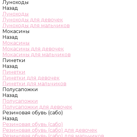
Луноходы
Назад
Луноходы
Луноходы для девочек
Луноходы для мальчиков
Мокасины
Назад
Мокасины
Мокасины для девочек
Мокасины для мальчиков
Пинетки
Назад
Пинетки
Пинетки для девочек
Пинетки для мальчиков
Полусапожки
Назад
Полусапожки
Полусапожки для девочек
Резиновая обувь (сабо)
Назад
Резиновая обувь (сабо)
Резиновая обувь (сабо) для девочек
Резиновая обувь (сабо) для мальчиков