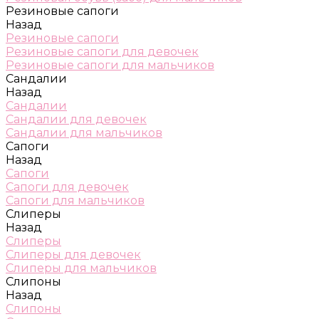
Резиновые сапоги
Назад
Резиновые сапоги
Резиновые сапоги для девочек
Резиновые сапоги для мальчиков
Сандалии
Назад
Сандалии
Сандалии для девочек
Сандалии для мальчиков
Сапоги
Назад
Сапоги
Сапоги для девочек
Сапоги для мальчиков
Слиперы
Назад
Слиперы
Слиперы для девочек
Слиперы для мальчиков
Слипоны
Назад
Слипоны