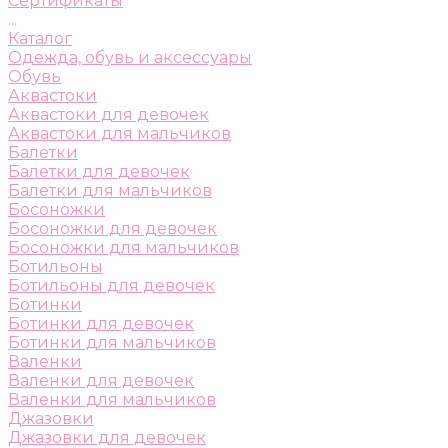
Сертификаты
...
Каталог
Одежда, обувь и аксессуары
Обувь
Аквастоки
Аквастоки для девочек
Аквастоки для мальчиков
Балетки
Балетки для девочек
Балетки для мальчиков
Босоножки
Босоножки для девочек
Босоножки для мальчиков
Ботильоны
Ботильоны для девочек
Ботинки
Ботинки для девочек
Ботинки для мальчиков
Валенки
Валенки для девочек
Валенки для мальчиков
Джазовки
Джазовки для девочек