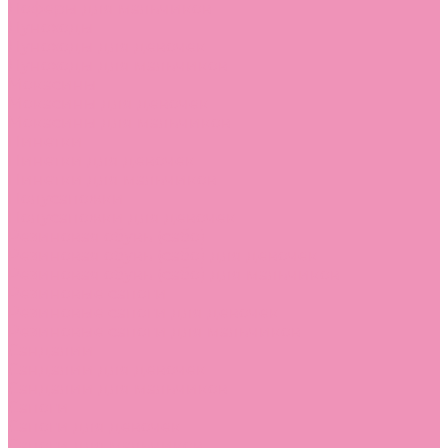
Лоферы для мальчиков
Луноходы
Луноходы для девочек
Луноходы для мальчиков
Мокасины
Мокасины для девочек
Мокасины для мальчиков
Пинетки
Пинетки для девочек
Пинетки для мальчиков
Полусапожки
Полусапожки для девочек
Резиновая обувь (сабо)
Резиновая обувь (сабо) для девочек
Резиновая обувь (сабо) для мальчиков
Резиновые сапоги
Резиновые сапоги для девочек
Резиновые сапоги для мальчиков
Сандалии
Сандалии для девочек
Сандалии для мальчиков
Сапоги
Сапоги для девочек
Сапоги для мальчиков