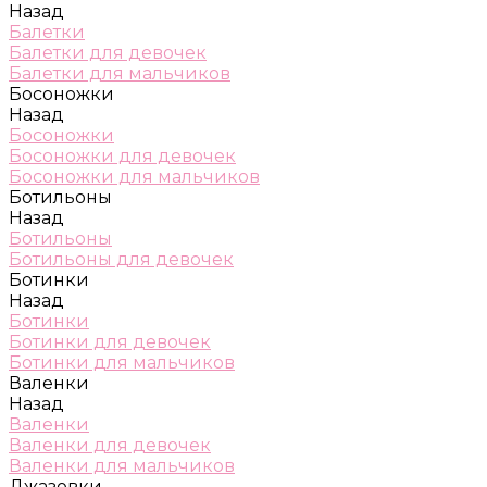
Назад
Балетки
Балетки для девочек
Балетки для мальчиков
Босоножки
Назад
Босоножки
Босоножки для девочек
Босоножки для мальчиков
Ботильоны
Назад
Ботильоны
Ботильоны для девочек
Ботинки
Назад
Ботинки
Ботинки для девочек
Ботинки для мальчиков
Валенки
Назад
Валенки
Валенки для девочек
Валенки для мальчиков
Джазовки