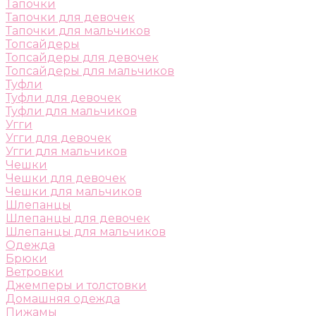
Тапочки
Тапочки для девочек
Тапочки для мальчиков
Топсайдеры
Топсайдеры для девочек
Топсайдеры для мальчиков
Туфли
Туфли для девочек
Туфли для мальчиков
Угги
Угги для девочек
Угги для мальчиков
Чешки
Чешки для девочек
Чешки для мальчиков
Шлепанцы
Шлепанцы для девочек
Шлепанцы для мальчиков
Одежда
Брюки
Ветровки
Джемперы и толстовки
Домашняя одежда
Пижамы