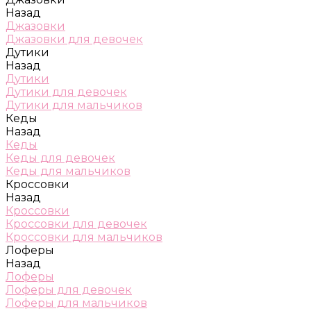
Назад
Джазовки
Джазовки для девочек
Дутики
Назад
Дутики
Дутики для девочек
Дутики для мальчиков
Кеды
Назад
Кеды
Кеды для девочек
Кеды для мальчиков
Кроссовки
Назад
Кроссовки
Кроссовки для девочек
Кроссовки для мальчиков
Лоферы
Назад
Лоферы
Лоферы для девочек
Лоферы для мальчиков