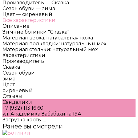
Производитель
—
Сказка
Сезон обуви
—
зима
Цвет
—
сиреневый
Все характеристики
Описание
Зимние ботинки "Сказка"
Материал верха: натуральная кожа
Материал подкладки: натуральный мех
Материал стельки: натуральный мех
Характеристики
Производитель
Сказка
Сезон обуви
зима
Цвет
сиреневый
Отзывы
Сандалики
+7 (932) 113 16 60
ул. Академика Забабахина 19А
Загрузка карты ...
Ранее вы смотрели