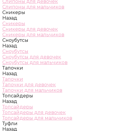
Слипоны для девочек
Слипоны для мальчиков
Сникеры
Назад
Сникеры
Сникеры для девочек
Сникеры для мальчиков
Сноубутсы
Назад
Сноубутсы
Сноубутсы для девочек
Сноубутсы для мальчиков
Тапочки
Назад
Тапочки
Тапочки для девочек
Тапочки для мальчиков
Топсайдеры
Назад
Топсайдеры
Топсайдеры для девочек
Топсайдеры для мальчиков
Туфли
Назад