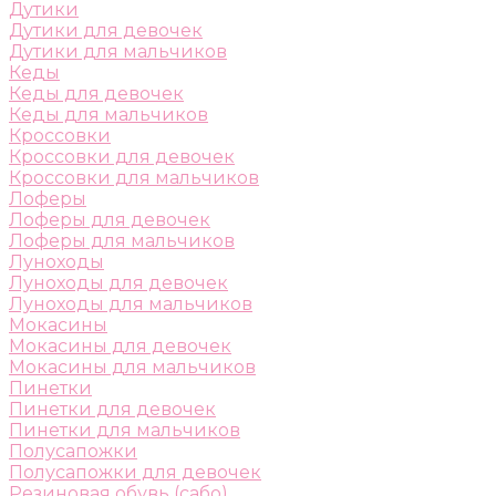
Дутики
Дутики для девочек
Дутики для мальчиков
Кеды
Кеды для девочек
Кеды для мальчиков
Кроссовки
Кроссовки для девочек
Кроссовки для мальчиков
Лоферы
Лоферы для девочек
Лоферы для мальчиков
Луноходы
Луноходы для девочек
Луноходы для мальчиков
Мокасины
Мокасины для девочек
Мокасины для мальчиков
Пинетки
Пинетки для девочек
Пинетки для мальчиков
Полусапожки
Полусапожки для девочек
Резиновая обувь (сабо)