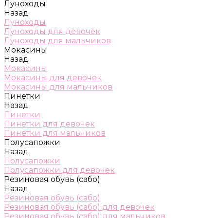
Луноходы
Назад
Луноходы
Луноходы для девочек
Луноходы для мальчиков
Мокасины
Назад
Мокасины
Мокасины для девочек
Мокасины для мальчиков
Пинетки
Назад
Пинетки
Пинетки для девочек
Пинетки для мальчиков
Полусапожки
Назад
Полусапожки
Полусапожки для девочек
Резиновая обувь (сабо)
Назад
Резиновая обувь (сабо)
Резиновая обувь (сабо) для девочек
Резиновая обувь (сабо) для мальчиков