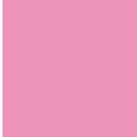
Слиперы
Слиперы для девочек
Слиперы для мальчиков
Слипоны
Слипоны для девочек
Слипоны для мальчиков
Сникеры
Сникеры для девочек
Сникеры для мальчиков
Сноубутсы
Сноубутсы для девочек
Сноубутсы для мальчиков
Тапочки
Тапочки для девочек
Тапочки для мальчиков
Топсайдеры
Топсайдеры для девочек
Топсайдеры для мальчиков
Туфли
Туфли для девочек
Туфли для мальчиков
Угги
Угги для девочек