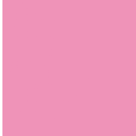
Лоферы для мальчиков
Луноходы
Луноходы для девочек
Луноходы для мальчиков
Мокасины
Мокасины для девочек
Мокасины для мальчиков
Пинетки
Пинетки для девочек
Пинетки для мальчиков
Полусапожки
Полусапожки для девочек
Резиновая обувь (сабо)
Резиновая обувь (сабо) для девочек
Резиновая обувь (сабо) для мальчиков
Резиновые сапоги
Резиновые сапоги для девочек
Резиновые сапоги для мальчиков
Сандалии
Сандалии для девочек
Сандалии для мальчиков
Сапоги
Сапоги для девочек
Сапоги для мальчиков