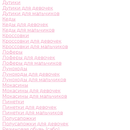
Дутики
Дутики для девочек
Дутики для мальчиков
Кеды
Кеды для девочек
Кеды для мальчиков
Кроссовки
Кроссовки для девочек
Кроссовки для мальчиков
Лоферы
Лоферы для девочек
Лоферы для мальчиков
Луноходы
Луноходы для девочек
Луноходы для мальчиков
Мокасины
Мокасины для девочек
Мокасины для мальчиков
Пинетки
Пинетки для девочек
Пинетки для мальчиков
Полусапожки
Полусапожки для девочек
Резиновая обувь (сабо)