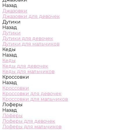
Назад
Джазовки
Джазовки для девочек
Дутики
Назад
Дутики
Дутики для девочек
Дутики для мальчиков
Кеды
Назад
Кеды
Кеды для девочек
Кеды для мальчиков
Кроссовки
Назад
Кроссовки
Кроссовки для девочек
Кроссовки для мальчиков
Лоферы
Назад
Лоферы
Лоферы для девочек
Лоферы для мальчиков