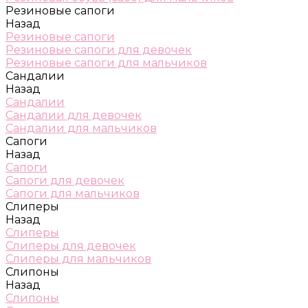
Резиновые сапоги
Назад
Резиновые сапоги
Резиновые сапоги для девочек
Резиновые сапоги для мальчиков
Сандалии
Назад
Сандалии
Сандалии для девочек
Сандалии для мальчиков
Сапоги
Назад
Сапоги
Сапоги для девочек
Сапоги для мальчиков
Слиперы
Назад
Слиперы
Слиперы для девочек
Слиперы для мальчиков
Слипоны
Назад
Слипоны