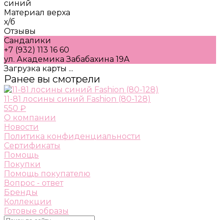
синий
Материал верха
х/б
Отзывы
Сандалики
+7 (932) 113 16 60
ул. Академика Забабахина 19А
Загрузка карты ...
Ранее вы смотрели
11-81 лосины синий Fashion (80-128)
550 ₽
О компании
Новости
Политика конфиденциальности
Сертификаты
Помощь
Покупки
Помощь покупателю
Вопрос - ответ
Бренды
Коллекции
Готовые образы