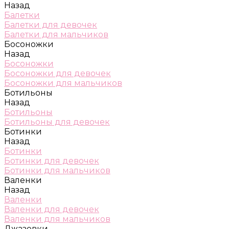
Назад
Балетки
Балетки для девочек
Балетки для мальчиков
Босоножки
Назад
Босоножки
Босоножки для девочек
Босоножки для мальчиков
Ботильоны
Назад
Ботильоны
Ботильоны для девочек
Ботинки
Назад
Ботинки
Ботинки для девочек
Ботинки для мальчиков
Валенки
Назад
Валенки
Валенки для девочек
Валенки для мальчиков
Джазовки