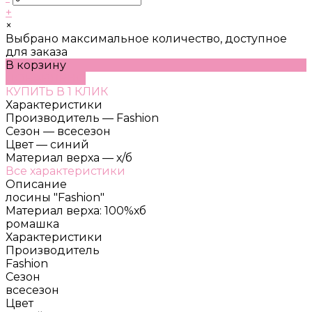
+
×
Выбрано максимальное количество, доступное
для заказа
В корзину
ДОБАВЛЕНО
КУПИТЬ В 1 КЛИК
Характеристики
Производитель
—
Fashion
Сезон
—
всесезон
Цвет
—
синий
Материал верха
—
х/б
Все характеристики
Описание
лосины "Fashion"
Материал верха: 100%хб
ромашка
Характеристики
Производитель
Fashion
Сезон
всесезон
Цвет