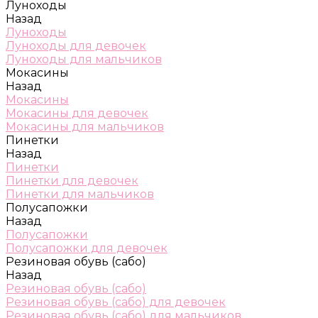
Луноходы
Назад
Луноходы
Луноходы для девочек
Луноходы для мальчиков
Мокасины
Назад
Мокасины
Мокасины для девочек
Мокасины для мальчиков
Пинетки
Назад
Пинетки
Пинетки для девочек
Пинетки для мальчиков
Полусапожки
Назад
Полусапожки
Полусапожки для девочек
Резиновая обувь (сабо)
Назад
Резиновая обувь (сабо)
Резиновая обувь (сабо) для девочек
Резиновая обувь (сабо) для мальчиков