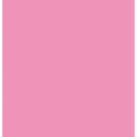
Лоферы для мальчиков
Луноходы
Луноходы для девочек
Луноходы для мальчиков
Мокасины
Мокасины для девочек
Мокасины для мальчиков
Пинетки
Пинетки для девочек
Пинетки для мальчиков
Полусапожки
Полусапожки для девочек
Резиновая обувь (сабо)
Резиновая обувь (сабо) для девочек
Резиновая обувь (сабо) для мальчиков
Резиновые сапоги
Резиновые сапоги для девочек
Резиновые сапоги для мальчиков
Сандалии
Сандалии для девочек
Сандалии для мальчиков
Сапоги
Сапоги для девочек
Сапоги для мальчиков