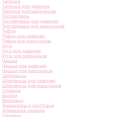
Тапочки
Тапочки для девочек
Тапочки для мальчиков
Топсайдеры
Топсайдеры для девочек
Топсайдеры для мальчиков
Туфли
Туфли для девочек
Туфли для мальчиков
Угги
Угги для девочек
Угги для мальчиков
Чешки
Чешки для девочек
Чешки для мальчиков
Шлепанцы
Шлепанцы для девочек
Шлепанцы для мальчиков
Одежда
Брюки
Ветровки
Джемперы и толстовки
Домашняя одежда
Пижамы