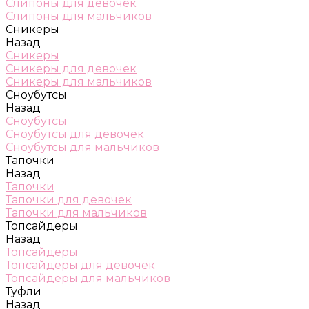
Слипоны для девочек
Слипоны для мальчиков
Сникеры
Назад
Сникеры
Сникеры для девочек
Сникеры для мальчиков
Сноубутсы
Назад
Сноубутсы
Сноубутсы для девочек
Сноубутсы для мальчиков
Тапочки
Назад
Тапочки
Тапочки для девочек
Тапочки для мальчиков
Топсайдеры
Назад
Топсайдеры
Топсайдеры для девочек
Топсайдеры для мальчиков
Туфли
Назад