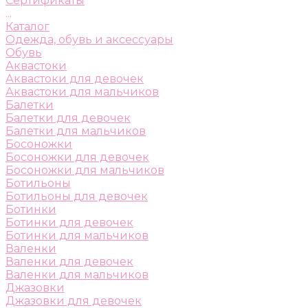
Сертификаты
...
Каталог
Одежда, обувь и аксессуары
Обувь
Аквастоки
Аквастоки для девочек
Аквастоки для мальчиков
Балетки
Балетки для девочек
Балетки для мальчиков
Босоножки
Босоножки для девочек
Босоножки для мальчиков
Ботильоны
Ботильоны для девочек
Ботинки
Ботинки для девочек
Ботинки для мальчиков
Валенки
Валенки для девочек
Валенки для мальчиков
Джазовки
Джазовки для девочек