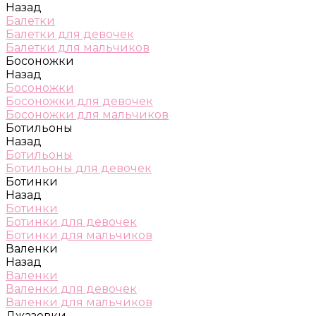
Назад
Балетки
Балетки для девочек
Балетки для мальчиков
Босоножки
Назад
Босоножки
Босоножки для девочек
Босоножки для мальчиков
Ботильоны
Назад
Ботильоны
Ботильоны для девочек
Ботинки
Назад
Ботинки
Ботинки для девочек
Ботинки для мальчиков
Валенки
Назад
Валенки
Валенки для девочек
Валенки для мальчиков
Джазовки