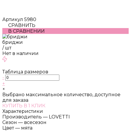
Артикул
5980
СРАВНИТЬ
В СРАВНЕНИИ
бриджи
/
шт
Нет в наличии
Таблица размеров
-
+
×
Выбрано максимальное количество, доступное
для заказа
КУПИТЬ В 1 КЛИК
Характеристики
Производитель
—
LOVETTI
Сезон
—
всесезон
Цвет
—
мята