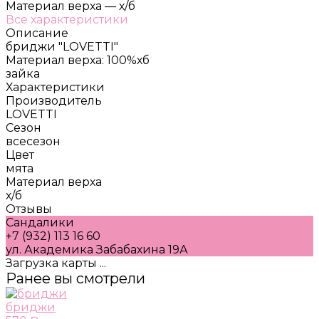
Материал верха
—
х/б
Все характеристики
Описание
бриджи "LOVETTI"
Материал верха: 100%хб
зайка
Характеристики
Производитель
LOVETTI
Сезон
всесезон
Цвет
мята
Материал верха
х/б
Отзывы
Сандалики
+7 (932) 113 16 60
ул. Академика Забабахина 19А
Загрузка карты ...
Ранее вы смотрели
бриджи