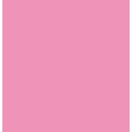
Лоферы для мальчиков
Луноходы
Луноходы для девочек
Луноходы для мальчиков
Мокасины
Мокасины для девочек
Мокасины для мальчиков
Пинетки
Пинетки для девочек
Пинетки для мальчиков
Полусапожки
Полусапожки для девочек
Резиновая обувь (сабо)
Резиновая обувь (сабо) для девочек
Резиновая обувь (сабо) для мальчиков
Резиновые сапоги
Резиновые сапоги для девочек
Резиновые сапоги для мальчиков
Сандалии
Сандалии для девочек
Сандалии для мальчиков
Сапоги
Сапоги для девочек
Сапоги для мальчиков