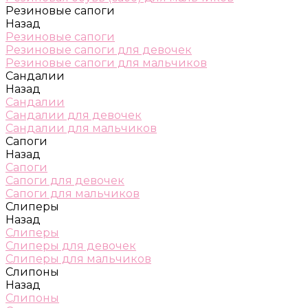
Резиновые сапоги
Назад
Резиновые сапоги
Резиновые сапоги для девочек
Резиновые сапоги для мальчиков
Сандалии
Назад
Сандалии
Сандалии для девочек
Сандалии для мальчиков
Сапоги
Назад
Сапоги
Сапоги для девочек
Сапоги для мальчиков
Слиперы
Назад
Слиперы
Слиперы для девочек
Слиперы для мальчиков
Слипоны
Назад
Слипоны