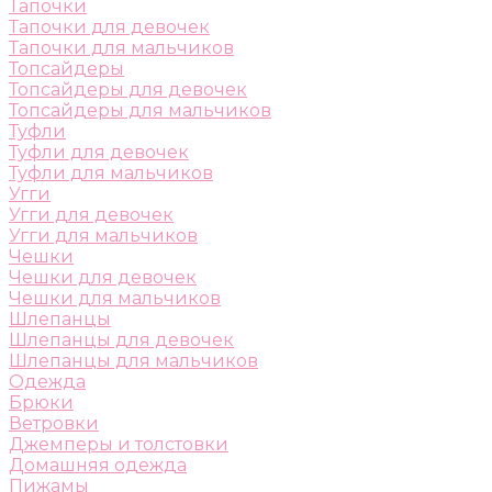
Тапочки
Тапочки для девочек
Тапочки для мальчиков
Топсайдеры
Топсайдеры для девочек
Топсайдеры для мальчиков
Туфли
Туфли для девочек
Туфли для мальчиков
Угги
Угги для девочек
Угги для мальчиков
Чешки
Чешки для девочек
Чешки для мальчиков
Шлепанцы
Шлепанцы для девочек
Шлепанцы для мальчиков
Одежда
Брюки
Ветровки
Джемперы и толстовки
Домашняя одежда
Пижамы