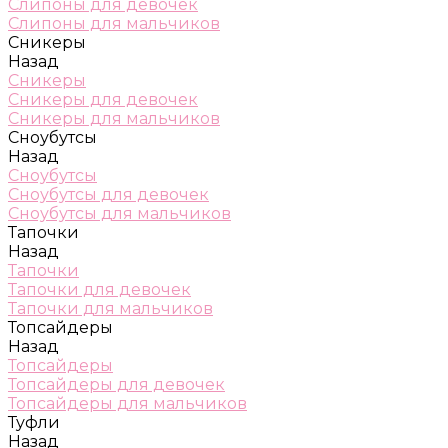
Слипоны для девочек
Слипоны для мальчиков
Сникеры
Назад
Сникеры
Сникеры для девочек
Сникеры для мальчиков
Сноубутсы
Назад
Сноубутсы
Сноубутсы для девочек
Сноубутсы для мальчиков
Тапочки
Назад
Тапочки
Тапочки для девочек
Тапочки для мальчиков
Топсайдеры
Назад
Топсайдеры
Топсайдеры для девочек
Топсайдеры для мальчиков
Туфли
Назад