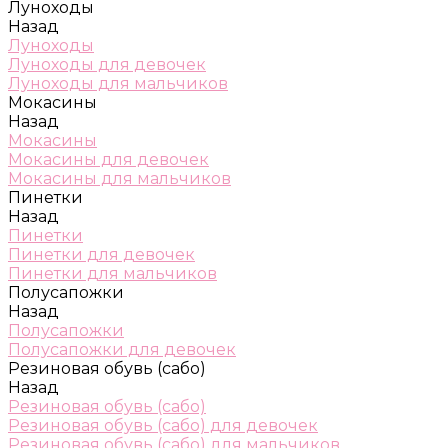
Луноходы
Назад
Луноходы
Луноходы для девочек
Луноходы для мальчиков
Мокасины
Назад
Мокасины
Мокасины для девочек
Мокасины для мальчиков
Пинетки
Назад
Пинетки
Пинетки для девочек
Пинетки для мальчиков
Полусапожки
Назад
Полусапожки
Полусапожки для девочек
Резиновая обувь (сабо)
Назад
Резиновая обувь (сабо)
Резиновая обувь (сабо) для девочек
Резиновая обувь (сабо) для мальчиков