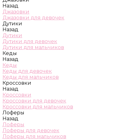
Назад
Джазовки
Джазовки для девочек
Дутики
Назад
Дутики
Дутики для девочек
Дутики для мальчиков
Кеды
Назад
Кеды
Кеды для девочек
Кеды для мальчиков
Кроссовки
Назад
Кроссовки
Кроссовки для девочек
Кроссовки для мальчиков
Лоферы
Назад
Лоферы
Лоферы для девочек
Лоферы для мальчиков