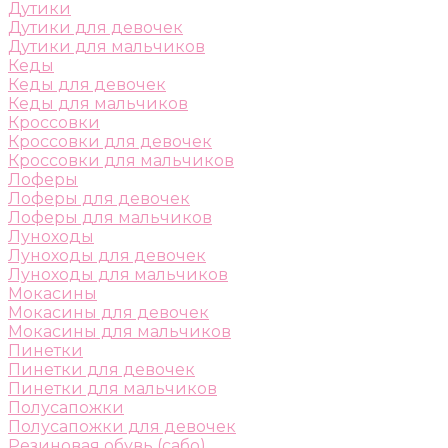
Дутики
Дутики для девочек
Дутики для мальчиков
Кеды
Кеды для девочек
Кеды для мальчиков
Кроссовки
Кроссовки для девочек
Кроссовки для мальчиков
Лоферы
Лоферы для девочек
Лоферы для мальчиков
Луноходы
Луноходы для девочек
Луноходы для мальчиков
Мокасины
Мокасины для девочек
Мокасины для мальчиков
Пинетки
Пинетки для девочек
Пинетки для мальчиков
Полусапожки
Полусапожки для девочек
Резиновая обувь (сабо)