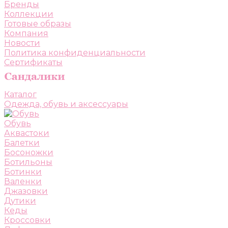
Бренды
Коллекции
Готовые образы
Компания
Новости
Политика конфиденциальности
Сертификаты
Каталог
Одежда, обувь и аксессуары
Обувь
Аквастоки
Балетки
Босоножки
Ботильоны
Ботинки
Валенки
Джазовки
Дутики
Кеды
Кроссовки