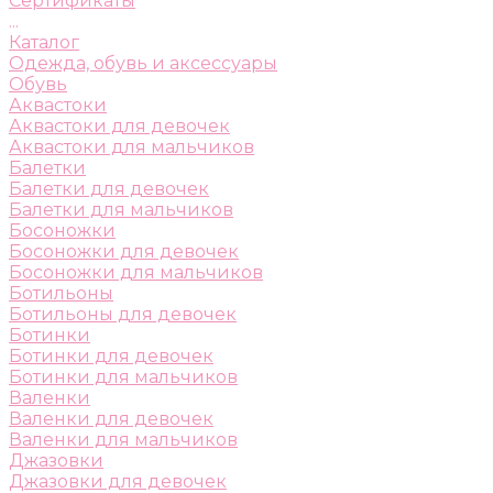
Сертификаты
...
Каталог
Одежда, обувь и аксессуары
Обувь
Аквастоки
Аквастоки для девочек
Аквастоки для мальчиков
Балетки
Балетки для девочек
Балетки для мальчиков
Босоножки
Босоножки для девочек
Босоножки для мальчиков
Ботильоны
Ботильоны для девочек
Ботинки
Ботинки для девочек
Ботинки для мальчиков
Валенки
Валенки для девочек
Валенки для мальчиков
Джазовки
Джазовки для девочек