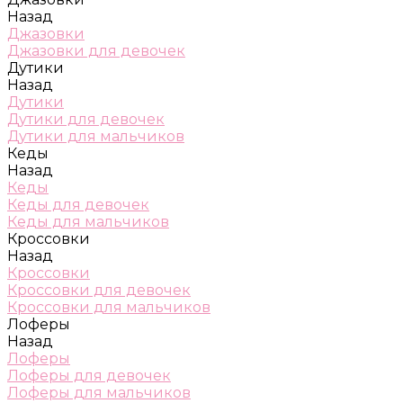
Назад
Джазовки
Джазовки для девочек
Дутики
Назад
Дутики
Дутики для девочек
Дутики для мальчиков
Кеды
Назад
Кеды
Кеды для девочек
Кеды для мальчиков
Кроссовки
Назад
Кроссовки
Кроссовки для девочек
Кроссовки для мальчиков
Лоферы
Назад
Лоферы
Лоферы для девочек
Лоферы для мальчиков