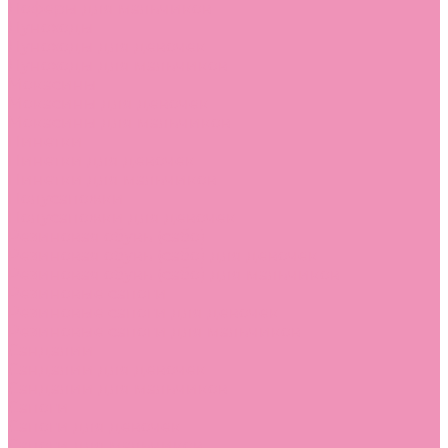
Лоферы для мальчиков
Луноходы
Луноходы для девочек
Луноходы для мальчиков
Мокасины
Мокасины для девочек
Мокасины для мальчиков
Пинетки
Пинетки для девочек
Пинетки для мальчиков
Полусапожки
Полусапожки для девочек
Резиновая обувь (сабо)
Резиновая обувь (сабо) для девочек
Резиновая обувь (сабо) для мальчиков
Резиновые сапоги
Резиновые сапоги для девочек
Резиновые сапоги для мальчиков
Сандалии
Сандалии для девочек
Сандалии для мальчиков
Сапоги
Сапоги для девочек
Сапоги для мальчиков