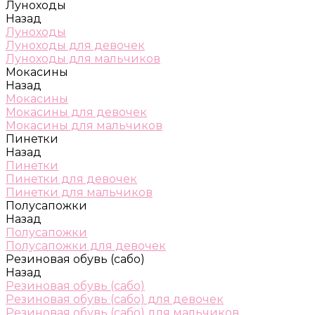
Луноходы
Назад
Луноходы
Луноходы для девочек
Луноходы для мальчиков
Мокасины
Назад
Мокасины
Мокасины для девочек
Мокасины для мальчиков
Пинетки
Назад
Пинетки
Пинетки для девочек
Пинетки для мальчиков
Полусапожки
Назад
Полусапожки
Полусапожки для девочек
Резиновая обувь (сабо)
Назад
Резиновая обувь (сабо)
Резиновая обувь (сабо) для девочек
Резиновая обувь (сабо) для мальчиков