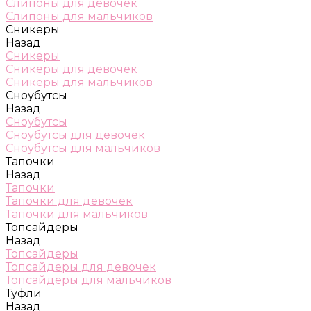
Слипоны для девочек
Слипоны для мальчиков
Сникеры
Назад
Сникеры
Сникеры для девочек
Сникеры для мальчиков
Сноубутсы
Назад
Сноубутсы
Сноубутсы для девочек
Сноубутсы для мальчиков
Тапочки
Назад
Тапочки
Тапочки для девочек
Тапочки для мальчиков
Топсайдеры
Назад
Топсайдеры
Топсайдеры для девочек
Топсайдеры для мальчиков
Туфли
Назад