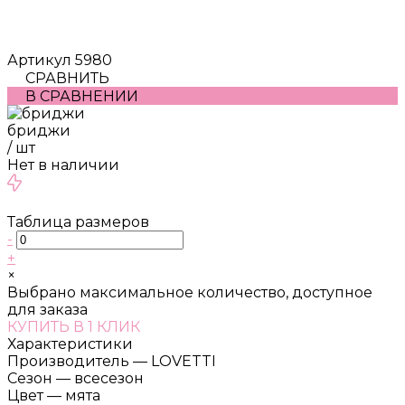
Артикул
5980
СРАВНИТЬ
В СРАВНЕНИИ
бриджи
/
шт
Нет в наличии
Таблица размеров
-
+
×
Выбрано максимальное количество, доступное
для заказа
КУПИТЬ В 1 КЛИК
Характеристики
Производитель
—
LOVETTI
Сезон
—
всесезон
Цвет
—
мята