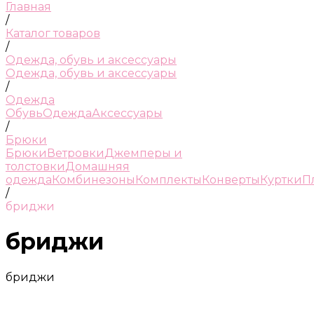
Главная
/
Каталог товаров
/
Одежда, обувь и аксессуары
Одежда, обувь и аксессуары
/
Одежда
Обувь
Одежда
Аксессуары
/
Брюки
Брюки
Ветровки
Джемперы и
толстовки
Домашняя
одежда
Комбинезоны
Комплекты
Конверты
Куртки
П
/
бриджи
бриджи
бриджи