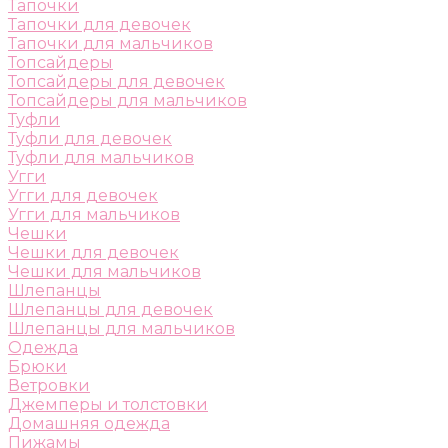
Тапочки
Тапочки для девочек
Тапочки для мальчиков
Топсайдеры
Топсайдеры для девочек
Топсайдеры для мальчиков
Туфли
Туфли для девочек
Туфли для мальчиков
Угги
Угги для девочек
Угги для мальчиков
Чешки
Чешки для девочек
Чешки для мальчиков
Шлепанцы
Шлепанцы для девочек
Шлепанцы для мальчиков
Одежда
Брюки
Ветровки
Джемперы и толстовки
Домашняя одежда
Пижамы