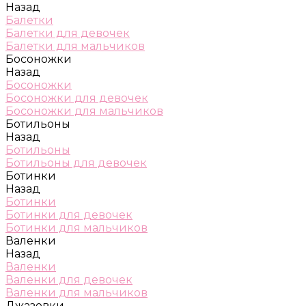
Назад
Балетки
Балетки для девочек
Балетки для мальчиков
Босоножки
Назад
Босоножки
Босоножки для девочек
Босоножки для мальчиков
Ботильоны
Назад
Ботильоны
Ботильоны для девочек
Ботинки
Назад
Ботинки
Ботинки для девочек
Ботинки для мальчиков
Валенки
Назад
Валенки
Валенки для девочек
Валенки для мальчиков
Джазовки