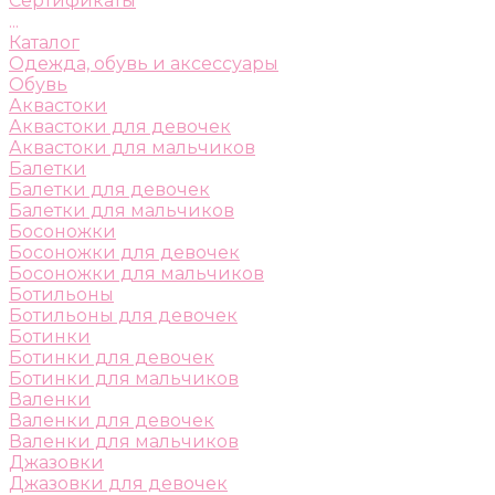
Сертификаты
...
Каталог
Одежда, обувь и аксессуары
Обувь
Аквастоки
Аквастоки для девочек
Аквастоки для мальчиков
Балетки
Балетки для девочек
Балетки для мальчиков
Босоножки
Босоножки для девочек
Босоножки для мальчиков
Ботильоны
Ботильоны для девочек
Ботинки
Ботинки для девочек
Ботинки для мальчиков
Валенки
Валенки для девочек
Валенки для мальчиков
Джазовки
Джазовки для девочек