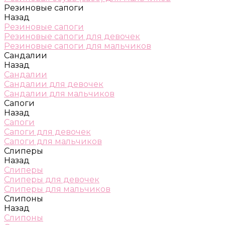
Резиновые сапоги
Назад
Резиновые сапоги
Резиновые сапоги для девочек
Резиновые сапоги для мальчиков
Сандалии
Назад
Сандалии
Сандалии для девочек
Сандалии для мальчиков
Сапоги
Назад
Сапоги
Сапоги для девочек
Сапоги для мальчиков
Слиперы
Назад
Слиперы
Слиперы для девочек
Слиперы для мальчиков
Слипоны
Назад
Слипоны