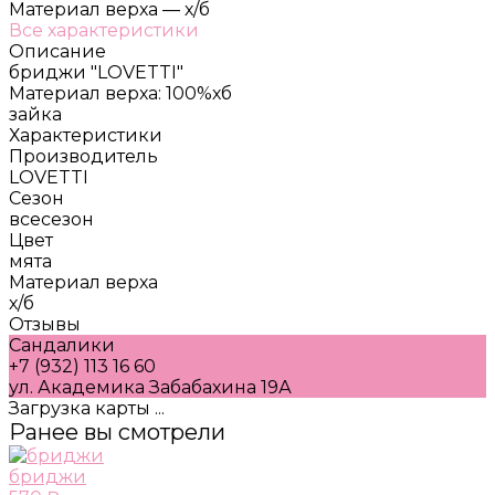
Материал верха
—
х/б
Все характеристики
Описание
бриджи "LOVETTI"
Материал верха: 100%хб
зайка
Характеристики
Производитель
LOVETTI
Сезон
всесезон
Цвет
мята
Материал верха
х/б
Отзывы
Сандалики
+7 (932) 113 16 60
ул. Академика Забабахина 19А
Загрузка карты ...
Ранее вы смотрели
бриджи