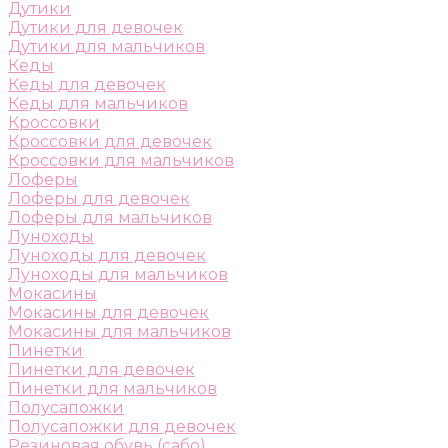
Дутики
Дутики для девочек
Дутики для мальчиков
Кеды
Кеды для девочек
Кеды для мальчиков
Кроссовки
Кроссовки для девочек
Кроссовки для мальчиков
Лоферы
Лоферы для девочек
Лоферы для мальчиков
Луноходы
Луноходы для девочек
Луноходы для мальчиков
Мокасины
Мокасины для девочек
Мокасины для мальчиков
Пинетки
Пинетки для девочек
Пинетки для мальчиков
Полусапожки
Полусапожки для девочек
Резиновая обувь (сабо)