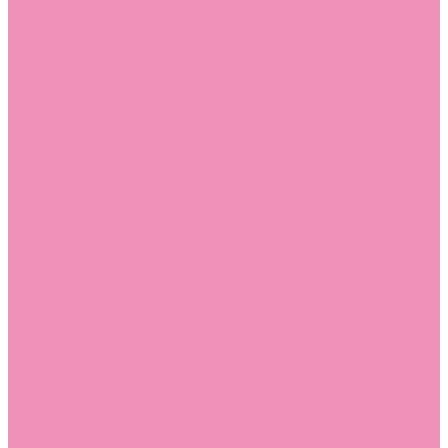
Лоферы для мальчиков
Луноходы
Луноходы для девочек
Луноходы для мальчиков
Мокасины
Мокасины для девочек
Мокасины для мальчиков
Пинетки
Пинетки для девочек
Пинетки для мальчиков
Полусапожки
Полусапожки для девочек
Резиновая обувь (сабо)
Резиновая обувь (сабо) для девочек
Резиновая обувь (сабо) для мальчиков
Резиновые сапоги
Резиновые сапоги для девочек
Резиновые сапоги для мальчиков
Сандалии
Сандалии для девочек
Сандалии для мальчиков
Сапоги
Сапоги для девочек
Сапоги для мальчиков