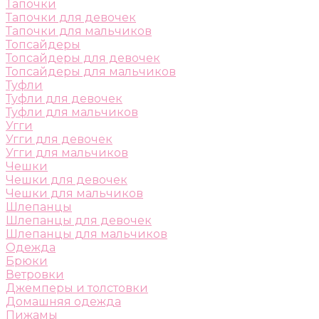
Тапочки
Тапочки для девочек
Тапочки для мальчиков
Топсайдеры
Топсайдеры для девочек
Топсайдеры для мальчиков
Туфли
Туфли для девочек
Туфли для мальчиков
Угги
Угги для девочек
Угги для мальчиков
Чешки
Чешки для девочек
Чешки для мальчиков
Шлепанцы
Шлепанцы для девочек
Шлепанцы для мальчиков
Одежда
Брюки
Ветровки
Джемперы и толстовки
Домашняя одежда
Пижамы