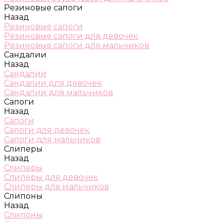
Резиновые сапоги
Назад
Резиновые сапоги
Резиновые сапоги для девочек
Резиновые сапоги для мальчиков
Сандалии
Назад
Сандалии
Сандалии для девочек
Сандалии для мальчиков
Сапоги
Назад
Сапоги
Сапоги для девочек
Сапоги для мальчиков
Слиперы
Назад
Слиперы
Слиперы для девочек
Слиперы для мальчиков
Слипоны
Назад
Слипоны