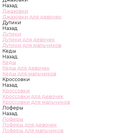
Назад
Джазовки
Джазовки для девочек
Дутики
Назад
Дутики
Дутики для девочек
Дутики для мальчиков
Кеды
Назад
Кеды
Кеды для девочек
Кеды для мальчиков
Кроссовки
Назад
Кроссовки
Кроссовки для девочек
Кроссовки для мальчиков
Лоферы
Назад
Лоферы
Лоферы для девочек
Лоферы для мальчиков