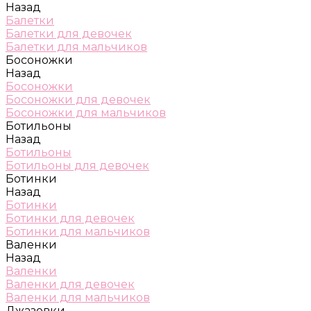
Назад
Балетки
Балетки для девочек
Балетки для мальчиков
Босоножки
Назад
Босоножки
Босоножки для девочек
Босоножки для мальчиков
Ботильоны
Назад
Ботильоны
Ботильоны для девочек
Ботинки
Назад
Ботинки
Ботинки для девочек
Ботинки для мальчиков
Валенки
Назад
Валенки
Валенки для девочек
Валенки для мальчиков
Джазовки