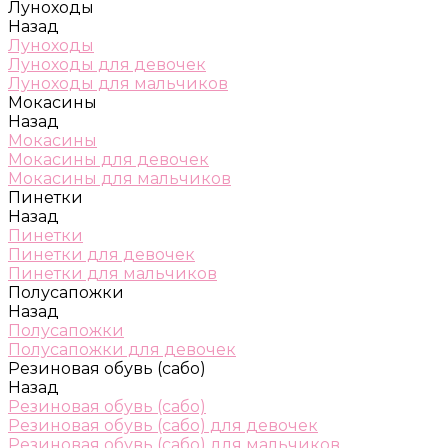
Луноходы
Назад
Луноходы
Луноходы для девочек
Луноходы для мальчиков
Мокасины
Назад
Мокасины
Мокасины для девочек
Мокасины для мальчиков
Пинетки
Назад
Пинетки
Пинетки для девочек
Пинетки для мальчиков
Полусапожки
Назад
Полусапожки
Полусапожки для девочек
Резиновая обувь (сабо)
Назад
Резиновая обувь (сабо)
Резиновая обувь (сабо) для девочек
Резиновая обувь (сабо) для мальчиков