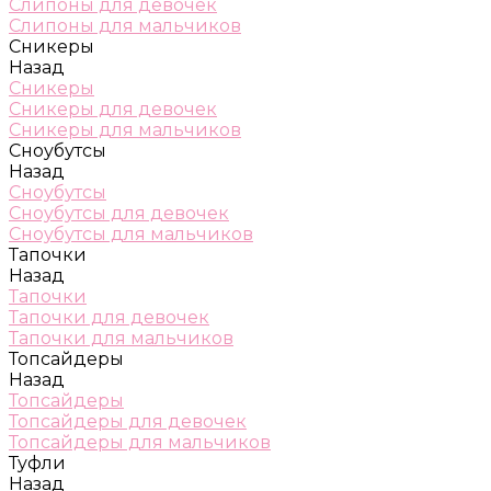
Слипоны для девочек
Слипоны для мальчиков
Сникеры
Назад
Сникеры
Сникеры для девочек
Сникеры для мальчиков
Сноубутсы
Назад
Сноубутсы
Сноубутсы для девочек
Сноубутсы для мальчиков
Тапочки
Назад
Тапочки
Тапочки для девочек
Тапочки для мальчиков
Топсайдеры
Назад
Топсайдеры
Топсайдеры для девочек
Топсайдеры для мальчиков
Туфли
Назад