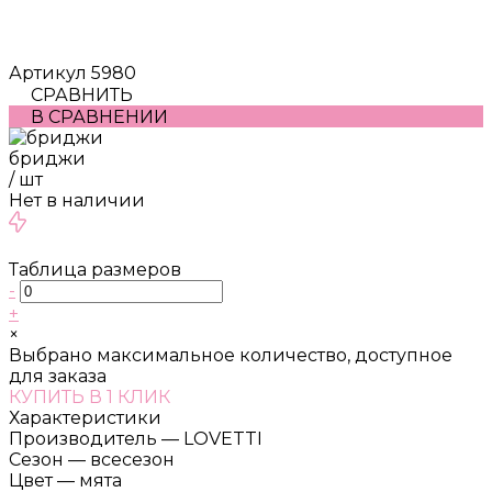
Артикул
5980
СРАВНИТЬ
В СРАВНЕНИИ
бриджи
/
шт
Нет в наличии
Таблица размеров
-
+
×
Выбрано максимальное количество, доступное
для заказа
КУПИТЬ В 1 КЛИК
Характеристики
Производитель
—
LOVETTI
Сезон
—
всесезон
Цвет
—
мята