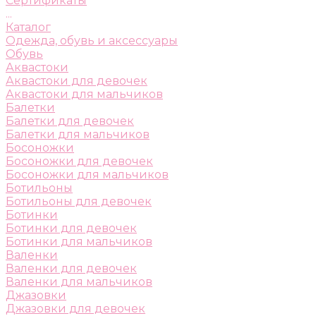
Сертификаты
...
Каталог
Одежда, обувь и аксессуары
Обувь
Аквастоки
Аквастоки для девочек
Аквастоки для мальчиков
Балетки
Балетки для девочек
Балетки для мальчиков
Босоножки
Босоножки для девочек
Босоножки для мальчиков
Ботильоны
Ботильоны для девочек
Ботинки
Ботинки для девочек
Ботинки для мальчиков
Валенки
Валенки для девочек
Валенки для мальчиков
Джазовки
Джазовки для девочек