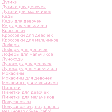
Дутики
Дутики для девочек
Дутики для мальчиков
Кеды
Кеды для девочек
Кеды для мальчиков
Кроссовки
Кроссовки для девочек
Кроссовки для мальчиков
Лоферы
Лоферы для девочек
Лоферы для мальчиков
Луноходы
Луноходы для девочек
Луноходы для мальчиков
Мокасины
Мокасины для девочек
Мокасины для мальчиков
Пинетки
Пинетки для девочек
Пинетки для мальчиков
Полусапожки
Полусапожки для девочек
Резиновая обувь (сабо)