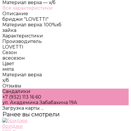
Материал верха
—
х/б
Все характеристики
Описание
бриджи "LOVETTI"
Материал верха: 100%хб
зайка
Характеристики
Производитель
LOVETTI
Сезон
всесезон
Цвет
мята
Материал верха
х/б
Отзывы
Сандалики
+7 (932) 113 16 60
ул. Академика Забабахина 19А
Загрузка карты ...
Ранее вы смотрели
бриджи