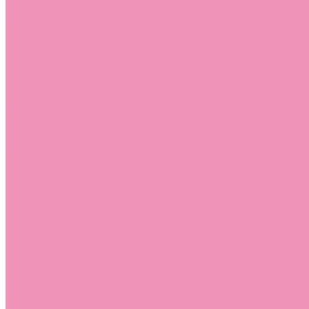
Слиперы
Слиперы для девочек
Слиперы для мальчиков
Слипоны
Слипоны для девочек
Слипоны для мальчиков
Сникеры
Сникеры для девочек
Сникеры для мальчиков
Сноубутсы
Сноубутсы для девочек
Сноубутсы для мальчиков
Тапочки
Тапочки для девочек
Тапочки для мальчиков
Топсайдеры
Топсайдеры для девочек
Топсайдеры для мальчиков
Туфли
Туфли для девочек
Туфли для мальчиков
Угги
Угги для девочек