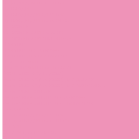
Лоферы для мальчиков
Луноходы
Луноходы для девочек
Луноходы для мальчиков
Мокасины
Мокасины для девочек
Мокасины для мальчиков
Пинетки
Пинетки для девочек
Пинетки для мальчиков
Полусапожки
Полусапожки для девочек
Резиновая обувь (сабо)
Резиновая обувь (сабо) для девочек
Резиновая обувь (сабо) для мальчиков
Резиновые сапоги
Резиновые сапоги для девочек
Резиновые сапоги для мальчиков
Сандалии
Сандалии для девочек
Сандалии для мальчиков
Сапоги
Сапоги для девочек
Сапоги для мальчиков