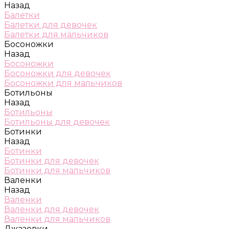
Назад
Балетки
Балетки для девочек
Балетки для мальчиков
Босоножки
Назад
Босоножки
Босоножки для девочек
Босоножки для мальчиков
Ботильоны
Назад
Ботильоны
Ботильоны для девочек
Ботинки
Назад
Ботинки
Ботинки для девочек
Ботинки для мальчиков
Валенки
Назад
Валенки
Валенки для девочек
Валенки для мальчиков
Джазовки