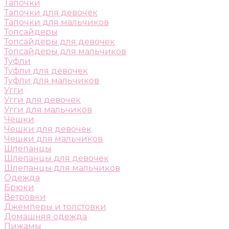
Тапочки
Тапочки для девочек
Тапочки для мальчиков
Топсайдеры
Топсайдеры для девочек
Топсайдеры для мальчиков
Туфли
Туфли для девочек
Туфли для мальчиков
Угги
Угги для девочек
Угги для мальчиков
Чешки
Чешки для девочек
Чешки для мальчиков
Шлепанцы
Шлепанцы для девочек
Шлепанцы для мальчиков
Одежда
Брюки
Ветровки
Джемперы и толстовки
Домашняя одежда
Пижамы