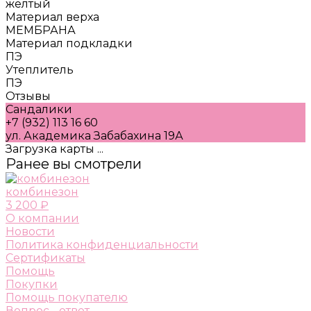
желтый
Материал верха
МЕМБРАНА
Материал подкладки
ПЭ
Утеплитель
ПЭ
Отзывы
Сандалики
+7 (932) 113 16 60
ул. Академика Забабахина 19А
Загрузка карты ...
Ранее вы смотрели
комбинезон
3 200 ₽
О компании
Новости
Политика конфиденциальности
Сертификаты
Помощь
Покупки
Помощь покупателю
Вопрос - ответ