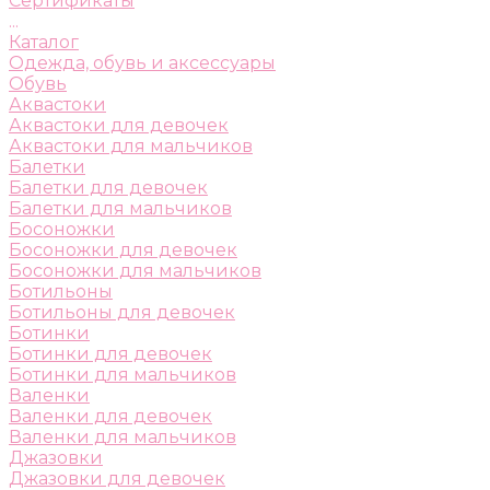
Сертификаты
...
Каталог
Одежда, обувь и аксессуары
Обувь
Аквастоки
Аквастоки для девочек
Аквастоки для мальчиков
Балетки
Балетки для девочек
Балетки для мальчиков
Босоножки
Босоножки для девочек
Босоножки для мальчиков
Ботильоны
Ботильоны для девочек
Ботинки
Ботинки для девочек
Ботинки для мальчиков
Валенки
Валенки для девочек
Валенки для мальчиков
Джазовки
Джазовки для девочек