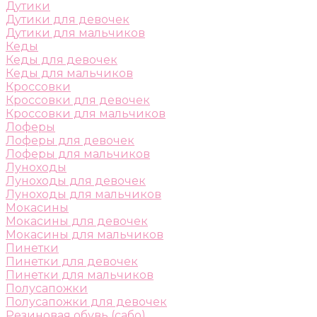
Дутики
Дутики для девочек
Дутики для мальчиков
Кеды
Кеды для девочек
Кеды для мальчиков
Кроссовки
Кроссовки для девочек
Кроссовки для мальчиков
Лоферы
Лоферы для девочек
Лоферы для мальчиков
Луноходы
Луноходы для девочек
Луноходы для мальчиков
Мокасины
Мокасины для девочек
Мокасины для мальчиков
Пинетки
Пинетки для девочек
Пинетки для мальчиков
Полусапожки
Полусапожки для девочек
Резиновая обувь (сабо)