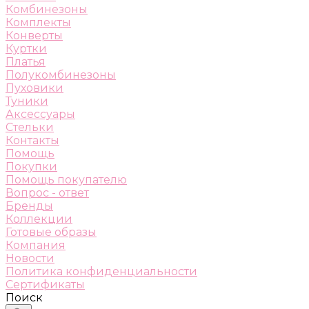
Комбинезоны
Комплекты
Конверты
Куртки
Платья
Полукомбинезоны
Пуховики
Туники
Аксессуары
Стельки
Контакты
Помощь
Покупки
Помощь покупателю
Вопрос - ответ
Бренды
Коллекции
Готовые образы
Компания
Новости
Политика конфиденциальности
Сертификаты
Поиск