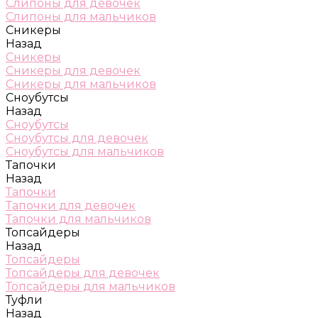
Слипоны для девочек
Слипоны для мальчиков
Сникеры
Назад
Сникеры
Сникеры для девочек
Сникеры для мальчиков
Сноубутсы
Назад
Сноубутсы
Сноубутсы для девочек
Сноубутсы для мальчиков
Тапочки
Назад
Тапочки
Тапочки для девочек
Тапочки для мальчиков
Топсайдеры
Назад
Топсайдеры
Топсайдеры для девочек
Топсайдеры для мальчиков
Туфли
Назад