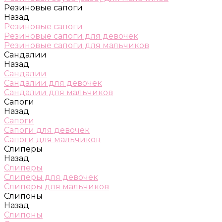
Резиновые сапоги
Назад
Резиновые сапоги
Резиновые сапоги для девочек
Резиновые сапоги для мальчиков
Сандалии
Назад
Сандалии
Сандалии для девочек
Сандалии для мальчиков
Сапоги
Назад
Сапоги
Сапоги для девочек
Сапоги для мальчиков
Слиперы
Назад
Слиперы
Слиперы для девочек
Слиперы для мальчиков
Слипоны
Назад
Слипоны