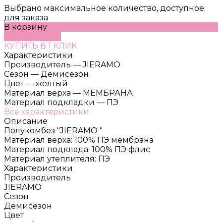
Выбрано максимальное количество, доступное
для заказа
В корзину
ДОБАВЛЕНО
КУПИТЬ В 1 КЛИК
Характеристики
Производитель
—
JIERAMO
Сезон
—
Демисезон
Цвет
—
желтый
Материал верха
—
МЕМБРАНА
Материал подкладки
—
ПЭ
Все характеристики
Описание
Полукомбез "JIERAMO "
Материал верха: 100% ПЭ мембрана
Материал подклада: 100% ПЭ флис
Материал утеплителя: ПЭ
Характеристики
Производитель
JIERAMO
Сезон
Демисезон
Цвет