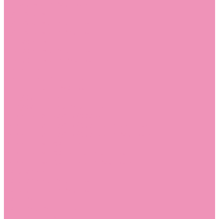
Лоферы для мальчиков
Луноходы
Луноходы для девочек
Луноходы для мальчиков
Мокасины
Мокасины для девочек
Мокасины для мальчиков
Пинетки
Пинетки для девочек
Пинетки для мальчиков
Полусапожки
Полусапожки для девочек
Резиновая обувь (сабо)
Резиновая обувь (сабо) для девочек
Резиновая обувь (сабо) для мальчиков
Резиновые сапоги
Резиновые сапоги для девочек
Резиновые сапоги для мальчиков
Сандалии
Сандалии для девочек
Сандалии для мальчиков
Сапоги
Сапоги для девочек
Сапоги для мальчиков