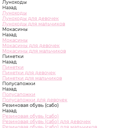
Луноходы
Назад
Луноходы
Луноходы для девочек
Луноходы для мальчиков
Мокасины
Назад
Мокасины
Мокасины для девочек
Мокасины для мальчиков
Пинетки
Назад
Пинетки
Пинетки для девочек
Пинетки для мальчиков
Полусапожки
Назад
Полусапожки
Полусапожки для девочек
Резиновая обувь (сабо)
Назад
Резиновая обувь (сабо)
Резиновая обувь (сабо) для девочек
Резиновая обувь (сабо) для мальчиков