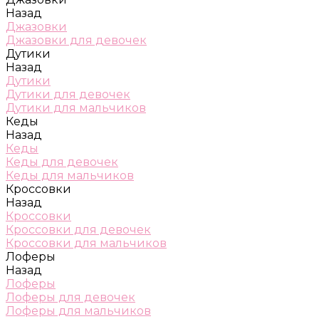
Назад
Джазовки
Джазовки для девочек
Дутики
Назад
Дутики
Дутики для девочек
Дутики для мальчиков
Кеды
Назад
Кеды
Кеды для девочек
Кеды для мальчиков
Кроссовки
Назад
Кроссовки
Кроссовки для девочек
Кроссовки для мальчиков
Лоферы
Назад
Лоферы
Лоферы для девочек
Лоферы для мальчиков