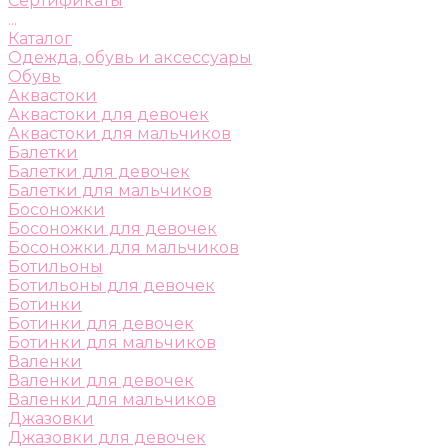
Сертификаты
...
Каталог
Одежда, обувь и аксессуары
Обувь
Аквастоки
Аквастоки для девочек
Аквастоки для мальчиков
Балетки
Балетки для девочек
Балетки для мальчиков
Босоножки
Босоножки для девочек
Босоножки для мальчиков
Ботильоны
Ботильоны для девочек
Ботинки
Ботинки для девочек
Ботинки для мальчиков
Валенки
Валенки для девочек
Валенки для мальчиков
Джазовки
Джазовки для девочек