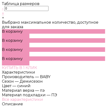
Таблица размеров
-
+
×
Выбрано максимальное количество, доступное
для заказа
В корзину
ДОБАВЛЕНО
В корзину
ДОБАВЛЕНО
В корзину
ДОБАВЛЕНО
В корзину
ДОБАВЛЕНО
КУПИТЬ В 1 КЛИК
Характеристики
Производитель
—
BABY
Сезон
—
Демисезон
Цвет
—
синий
Материал верха
—
пэ
Материал подкладки
—
ПЭ
Все характеристики
Описание