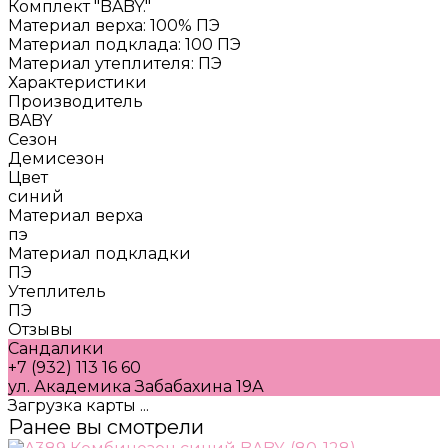
Комплект "BABY."
Материал верха: 100% ПЭ
Материал подклада: 100 ПЭ
Материал утеплителя: ПЭ
Характеристики
Производитель
BABY
Сезон
Демисезон
Цвет
синий
Материал верха
пэ
Материал подкладки
ПЭ
Утеплитель
ПЭ
Отзывы
Сандалики
+7 (932) 113 16 60
ул. Академика Забабахина 19А
Загрузка карты ...
Ранее вы смотрели