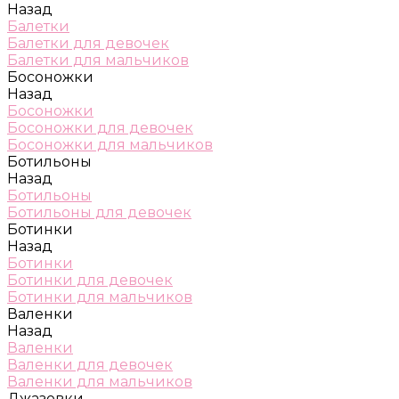
Назад
Балетки
Балетки для девочек
Балетки для мальчиков
Босоножки
Назад
Босоножки
Босоножки для девочек
Босоножки для мальчиков
Ботильоны
Назад
Ботильоны
Ботильоны для девочек
Ботинки
Назад
Ботинки
Ботинки для девочек
Ботинки для мальчиков
Валенки
Назад
Валенки
Валенки для девочек
Валенки для мальчиков
Джазовки