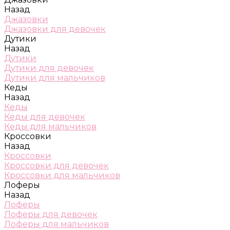
Назад
Джазовки
Джазовки для девочек
Дутики
Назад
Дутики
Дутики для девочек
Дутики для мальчиков
Кеды
Назад
Кеды
Кеды для девочек
Кеды для мальчиков
Кроссовки
Назад
Кроссовки
Кроссовки для девочек
Кроссовки для мальчиков
Лоферы
Назад
Лоферы
Лоферы для девочек
Лоферы для мальчиков