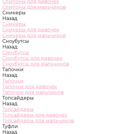
Слипоны для девочек
Слипоны для мальчиков
Сникеры
Назад
Сникеры
Сникеры для девочек
Сникеры для мальчиков
Сноубутсы
Назад
Сноубутсы
Сноубутсы для девочек
Сноубутсы для мальчиков
Тапочки
Назад
Тапочки
Тапочки для девочек
Тапочки для мальчиков
Топсайдеры
Назад
Топсайдеры
Топсайдеры для девочек
Топсайдеры для мальчиков
Туфли
Назад