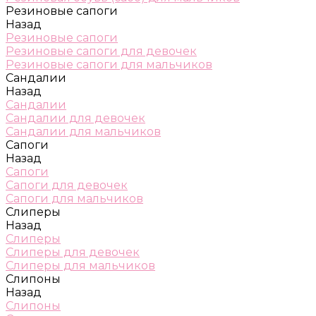
Резиновые сапоги
Назад
Резиновые сапоги
Резиновые сапоги для девочек
Резиновые сапоги для мальчиков
Сандалии
Назад
Сандалии
Сандалии для девочек
Сандалии для мальчиков
Сапоги
Назад
Сапоги
Сапоги для девочек
Сапоги для мальчиков
Слиперы
Назад
Слиперы
Слиперы для девочек
Слиперы для мальчиков
Слипоны
Назад
Слипоны