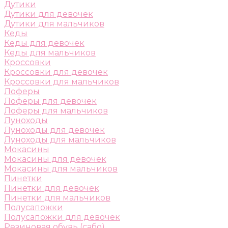
Дутики
Дутики для девочек
Дутики для мальчиков
Кеды
Кеды для девочек
Кеды для мальчиков
Кроссовки
Кроссовки для девочек
Кроссовки для мальчиков
Лоферы
Лоферы для девочек
Лоферы для мальчиков
Луноходы
Луноходы для девочек
Луноходы для мальчиков
Мокасины
Мокасины для девочек
Мокасины для мальчиков
Пинетки
Пинетки для девочек
Пинетки для мальчиков
Полусапожки
Полусапожки для девочек
Резиновая обувь (сабо)