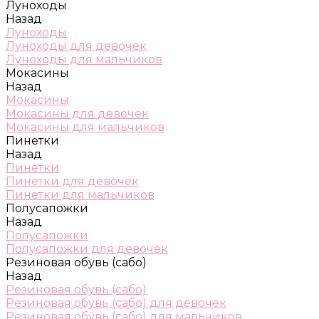
Луноходы
Назад
Луноходы
Луноходы для девочек
Луноходы для мальчиков
Мокасины
Назад
Мокасины
Мокасины для девочек
Мокасины для мальчиков
Пинетки
Назад
Пинетки
Пинетки для девочек
Пинетки для мальчиков
Полусапожки
Назад
Полусапожки
Полусапожки для девочек
Резиновая обувь (сабо)
Назад
Резиновая обувь (сабо)
Резиновая обувь (сабо) для девочек
Резиновая обувь (сабо) для мальчиков