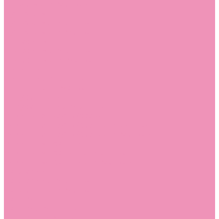
Лоферы для мальчиков
Луноходы
Луноходы для девочек
Луноходы для мальчиков
Мокасины
Мокасины для девочек
Мокасины для мальчиков
Пинетки
Пинетки для девочек
Пинетки для мальчиков
Полусапожки
Полусапожки для девочек
Резиновая обувь (сабо)
Резиновая обувь (сабо) для девочек
Резиновая обувь (сабо) для мальчиков
Резиновые сапоги
Резиновые сапоги для девочек
Резиновые сапоги для мальчиков
Сандалии
Сандалии для девочек
Сандалии для мальчиков
Сапоги
Сапоги для девочек
Сапоги для мальчиков