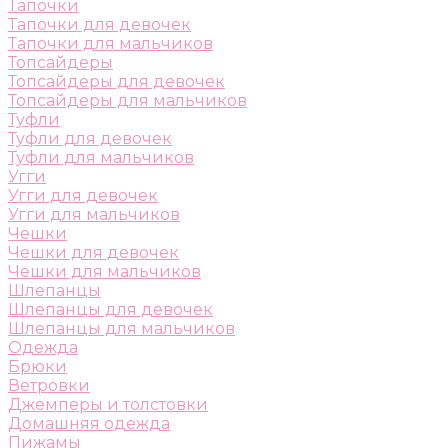
Тапочки
Тапочки для девочек
Тапочки для мальчиков
Топсайдеры
Топсайдеры для девочек
Топсайдеры для мальчиков
Туфли
Туфли для девочек
Туфли для мальчиков
Угги
Угги для девочек
Угги для мальчиков
Чешки
Чешки для девочек
Чешки для мальчиков
Шлепанцы
Шлепанцы для девочек
Шлепанцы для мальчиков
Одежда
Брюки
Ветровки
Джемперы и толстовки
Домашняя одежда
Пижамы