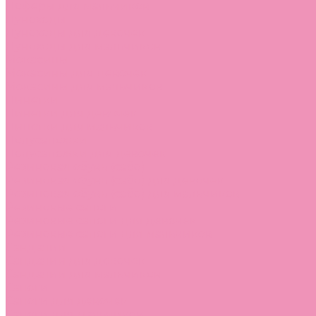
Лоферы для мальчиков
Луноходы
Луноходы для девочек
Луноходы для мальчиков
Мокасины
Мокасины для девочек
Мокасины для мальчиков
Пинетки
Пинетки для девочек
Пинетки для мальчиков
Полусапожки
Полусапожки для девочек
Резиновая обувь (сабо)
Резиновая обувь (сабо) для девочек
Резиновая обувь (сабо) для мальчиков
Резиновые сапоги
Резиновые сапоги для девочек
Резиновые сапоги для мальчиков
Сандалии
Сандалии для девочек
Сандалии для мальчиков
Сапоги
Сапоги для девочек
Сапоги для мальчиков