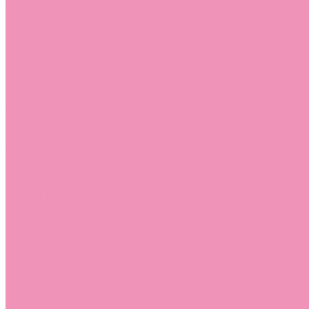
Слиперы
Слиперы для девочек
Слиперы для мальчиков
Слипоны
Слипоны для девочек
Слипоны для мальчиков
Сникеры
Сникеры для девочек
Сникеры для мальчиков
Сноубутсы
Сноубутсы для девочек
Сноубутсы для мальчиков
Тапочки
Тапочки для девочек
Тапочки для мальчиков
Топсайдеры
Топсайдеры для девочек
Топсайдеры для мальчиков
Туфли
Туфли для девочек
Туфли для мальчиков
Угги
Угги для девочек