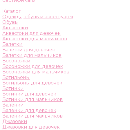
Сертификаты
...
Каталог
Одежда, обувь и аксессуары
Обувь
Аквастоки
Аквастоки для девочек
Аквастоки для мальчиков
Балетки
Балетки для девочек
Балетки для мальчиков
Босоножки
Босоножки для девочек
Босоножки для мальчиков
Ботильоны
Ботильоны для девочек
Ботинки
Ботинки для девочек
Ботинки для мальчиков
Валенки
Валенки для девочек
Валенки для мальчиков
Джазовки
Джазовки для девочек