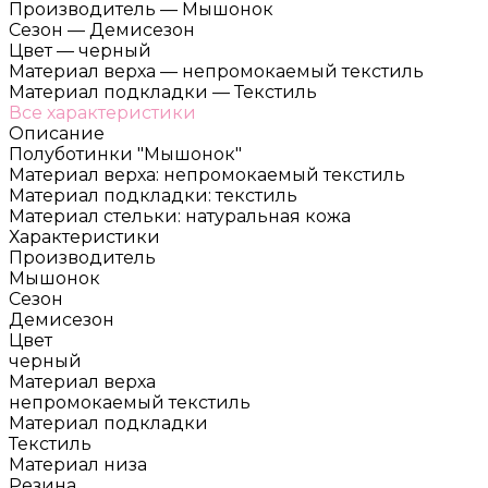
Производитель
—
Мышонок
Сезон
—
Демисезон
Цвет
—
черный
Материал верха
—
непромокаемый текстиль
Материал подкладки
—
Текстиль
Все характеристики
Описание
Полуботинки "Мышонок"
Материал верха: непромокаемый текстиль
Материал подкладки: текстиль
Материал стельки: натуральная кожа
Характеристики
Производитель
Мышонок
Сезон
Демисезон
Цвет
черный
Материал верха
непромокаемый текстиль
Материал подкладки
Текстиль
Материал низа
Резина