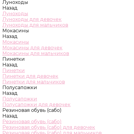
Луноходы
Назад
Луноходы
Луноходы для девочек
Луноходы для мальчиков
Мокасины
Назад
Мокасины
Мокасины для девочек
Мокасины для мальчиков
Пинетки
Назад
Пинетки
Пинетки для девочек
Пинетки для мальчиков
Полусапожки
Назад
Полусапожки
Полусапожки для девочек
Резиновая обувь (сабо)
Назад
Резиновая обувь (сабо)
Резиновая обувь (сабо) для девочек
Резиновая обувь (сабо) для мальчиков