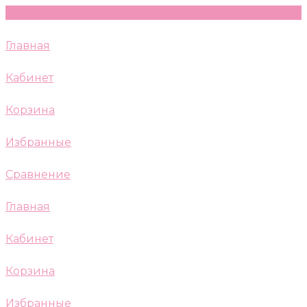
Главная
Кабинет
Корзина
Избранные
Сравнение
Главная
Кабинет
Корзина
Избранные