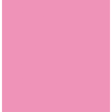
Лоферы для мальчиков
Луноходы
Луноходы для девочек
Луноходы для мальчиков
Мокасины
Мокасины для девочек
Мокасины для мальчиков
Пинетки
Пинетки для девочек
Пинетки для мальчиков
Полусапожки
Полусапожки для девочек
Резиновая обувь (сабо)
Резиновая обувь (сабо) для девочек
Резиновая обувь (сабо) для мальчиков
Резиновые сапоги
Резиновые сапоги для девочек
Резиновые сапоги для мальчиков
Сандалии
Сандалии для девочек
Сандалии для мальчиков
Сапоги
Сапоги для девочек
Сапоги для мальчиков