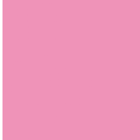
Лоферы для мальчиков
Луноходы
Луноходы для девочек
Луноходы для мальчиков
Мокасины
Мокасины для девочек
Мокасины для мальчиков
Пинетки
Пинетки для девочек
Пинетки для мальчиков
Полусапожки
Полусапожки для девочек
Резиновая обувь (сабо)
Резиновая обувь (сабо) для девочек
Резиновая обувь (сабо) для мальчиков
Резиновые сапоги
Резиновые сапоги для девочек
Резиновые сапоги для мальчиков
Сандалии
Сандалии для девочек
Сандалии для мальчиков
Сапоги
Сапоги для девочек
Сапоги для мальчиков