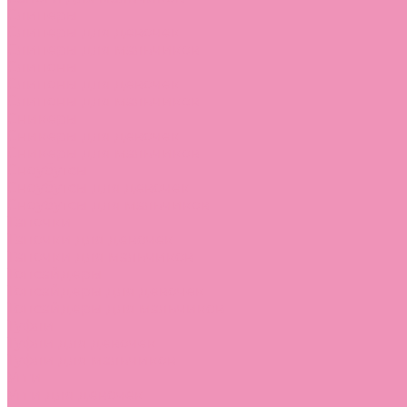
Слиперы
Слиперы для девочек
Слиперы для мальчиков
Слипоны
Слипоны для девочек
Слипоны для мальчиков
Сникеры
Сникеры для девочек
Сникеры для мальчиков
Сноубутсы
Сноубутсы для девочек
Сноубутсы для мальчиков
Тапочки
Тапочки для девочек
Тапочки для мальчиков
Топсайдеры
Топсайдеры для девочек
Топсайдеры для мальчиков
Туфли
Туфли для девочек
Туфли для мальчиков
Угги
Угги для девочек