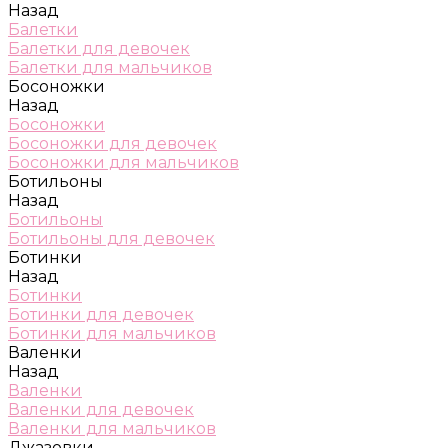
Назад
Балетки
Балетки для девочек
Балетки для мальчиков
Босоножки
Назад
Босоножки
Босоножки для девочек
Босоножки для мальчиков
Ботильоны
Назад
Ботильоны
Ботильоны для девочек
Ботинки
Назад
Ботинки
Ботинки для девочек
Ботинки для мальчиков
Валенки
Назад
Валенки
Валенки для девочек
Валенки для мальчиков
Джазовки