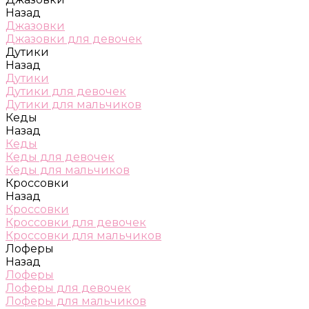
Назад
Джазовки
Джазовки для девочек
Дутики
Назад
Дутики
Дутики для девочек
Дутики для мальчиков
Кеды
Назад
Кеды
Кеды для девочек
Кеды для мальчиков
Кроссовки
Назад
Кроссовки
Кроссовки для девочек
Кроссовки для мальчиков
Лоферы
Назад
Лоферы
Лоферы для девочек
Лоферы для мальчиков