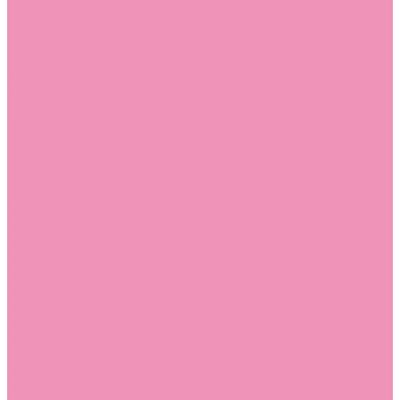
Лоферы для мальчиков
Луноходы
Луноходы для девочек
Луноходы для мальчиков
Мокасины
Мокасины для девочек
Мокасины для мальчиков
Пинетки
Пинетки для девочек
Пинетки для мальчиков
Полусапожки
Полусапожки для девочек
Резиновая обувь (сабо)
Резиновая обувь (сабо) для девочек
Резиновая обувь (сабо) для мальчиков
Резиновые сапоги
Резиновые сапоги для девочек
Резиновые сапоги для мальчиков
Сандалии
Сандалии для девочек
Сандалии для мальчиков
Сапоги
Сапоги для девочек
Сапоги для мальчиков