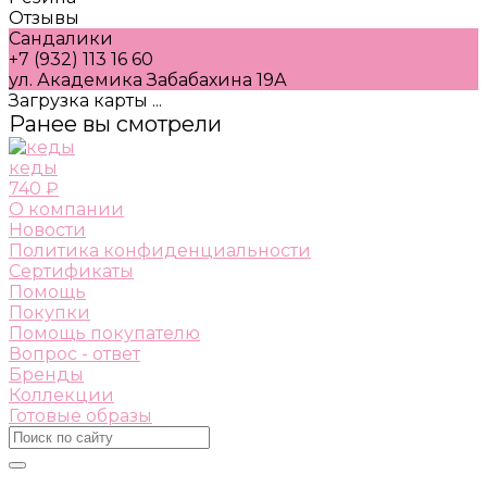
Отзывы
Сандалики
+7 (932) 113 16 60
ул. Академика Забабахина 19А
Загрузка карты ...
Ранее вы смотрели
кеды
740 ₽
О компании
Новости
Политика конфиденциальности
Сертификаты
Помощь
Покупки
Помощь покупателю
Вопрос - ответ
Бренды
Коллекции
Готовые образы