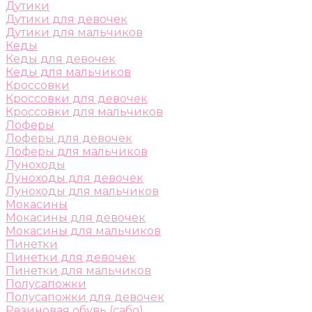
Дутики
Дутики для девочек
Дутики для мальчиков
Кеды
Кеды для девочек
Кеды для мальчиков
Кроссовки
Кроссовки для девочек
Кроссовки для мальчиков
Лоферы
Лоферы для девочек
Лоферы для мальчиков
Луноходы
Луноходы для девочек
Луноходы для мальчиков
Мокасины
Мокасины для девочек
Мокасины для мальчиков
Пинетки
Пинетки для девочек
Пинетки для мальчиков
Полусапожки
Полусапожки для девочек
Резиновая обувь (сабо)