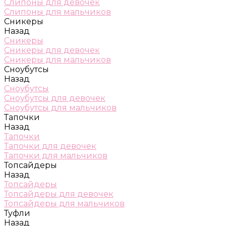
Слипоны для девочек
Слипоны для мальчиков
Сникеры
Назад
Сникеры
Сникеры для девочек
Сникеры для мальчиков
Сноубутсы
Назад
Сноубутсы
Сноубутсы для девочек
Сноубутсы для мальчиков
Тапочки
Назад
Тапочки
Тапочки для девочек
Тапочки для мальчиков
Топсайдеры
Назад
Топсайдеры
Топсайдеры для девочек
Топсайдеры для мальчиков
Туфли
Назад