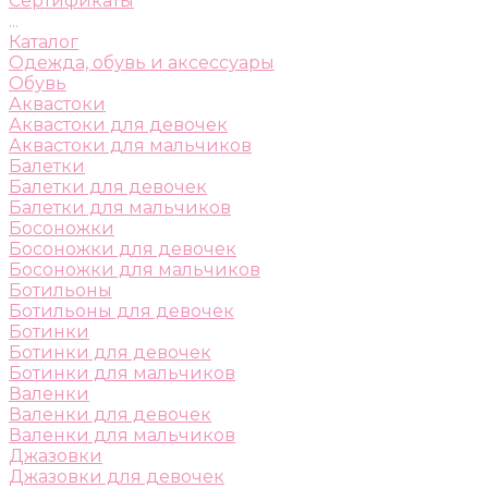
Сертификаты
...
Каталог
Одежда, обувь и аксессуары
Обувь
Аквастоки
Аквастоки для девочек
Аквастоки для мальчиков
Балетки
Балетки для девочек
Балетки для мальчиков
Босоножки
Босоножки для девочек
Босоножки для мальчиков
Ботильоны
Ботильоны для девочек
Ботинки
Ботинки для девочек
Ботинки для мальчиков
Валенки
Валенки для девочек
Валенки для мальчиков
Джазовки
Джазовки для девочек