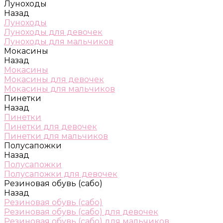
Луноходы
Назад
Луноходы
Луноходы для девочек
Луноходы для мальчиков
Мокасины
Назад
Мокасины
Мокасины для девочек
Мокасины для мальчиков
Пинетки
Назад
Пинетки
Пинетки для девочек
Пинетки для мальчиков
Полусапожки
Назад
Полусапожки
Полусапожки для девочек
Резиновая обувь (сабо)
Назад
Резиновая обувь (сабо)
Резиновая обувь (сабо) для девочек
Резиновая обувь (сабо) для мальчиков