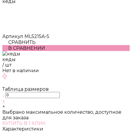
кеды
Артикул
ML5215A-5
СРАВНИТЬ
В СРАВНЕНИИ
кеды
/
шт
Нет в наличии
Таблица размеров
-
+
×
Выбрано максимальное количество, доступное
для заказа
КУПИТЬ В 1 КЛИК
Характеристики