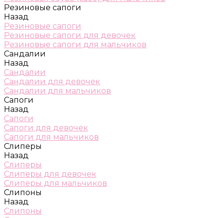
Резиновые сапоги
Назад
Резиновые сапоги
Резиновые сапоги для девочек
Резиновые сапоги для мальчиков
Сандалии
Назад
Сандалии
Сандалии для девочек
Сандалии для мальчиков
Сапоги
Назад
Сапоги
Сапоги для девочек
Сапоги для мальчиков
Слиперы
Назад
Слиперы
Слиперы для девочек
Слиперы для мальчиков
Слипоны
Назад
Слипоны