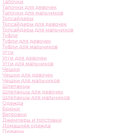
Тапочки
Тапочки для девочек
Тапочки для мальчиков
Топсайдеры
Топсайдеры для девочек
Топсайдеры для мальчиков
Туфли
Туфли для девочек
Туфли для мальчиков
Угги
Угги для девочек
Угги для мальчиков
Чешки
Чешки для девочек
Чешки для мальчиков
Шлепанцы
Шлепанцы для девочек
Шлепанцы для мальчиков
Одежда
Брюки
Ветровки
Джемперы и толстовки
Домашняя одежда
Пижамы