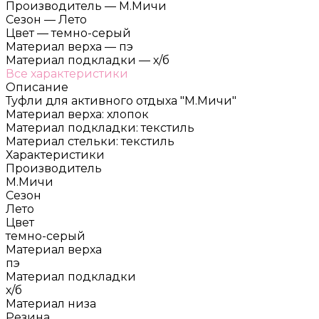
Производитель
—
М.Мичи
Сезон
—
Лето
Цвет
—
темно-серый
Материал верха
—
пэ
Материал подкладки
—
х/б
Все характеристики
Описание
Туфли для активного отдыха "М.Мичи"
Материал верха: хлопок
Материал подкладки: текстиль
Материал стельки: текстиль
Характеристики
Производитель
М.Мичи
Сезон
Лето
Цвет
темно-серый
Материал верха
пэ
Материал подкладки
х/б
Материал низа
Резина