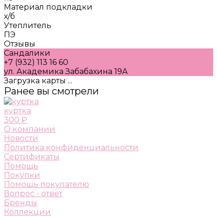
Материал подкладки
х/б
Утеплитель
ПЭ
Отзывы
Сандалики
+7 (932) 113 16 60
ул. Академика Забабахина 19А
Загрузка карты ...
Ранее вы смотрели
куртка
300 ₽
О компании
Новости
Политика конфиденциальности
Сертификаты
Помощь
Покупки
Помощь покупателю
Вопрос - ответ
Бренды
Коллекции