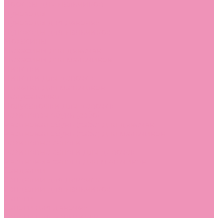
Лоферы для мальчиков
Луноходы
Луноходы для девочек
Луноходы для мальчиков
Мокасины
Мокасины для девочек
Мокасины для мальчиков
Пинетки
Пинетки для девочек
Пинетки для мальчиков
Полусапожки
Полусапожки для девочек
Резиновая обувь (сабо)
Резиновая обувь (сабо) для девочек
Резиновая обувь (сабо) для мальчиков
Резиновые сапоги
Резиновые сапоги для девочек
Резиновые сапоги для мальчиков
Сандалии
Сандалии для девочек
Сандалии для мальчиков
Сапоги
Сапоги для девочек
Сапоги для мальчиков