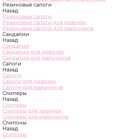
Резиновые сапоги
Назад
Резиновые сапоги
Резиновые сапоги для девочек
Резиновые сапоги для мальчиков
Сандалии
Назад
Сандалии
Сандалии для девочек
Сандалии для мальчиков
Сапоги
Назад
Сапоги
Сапоги для девочек
Сапоги для мальчиков
Слиперы
Назад
Слиперы
Слиперы для девочек
Слиперы для мальчиков
Слипоны
Назад
Слипоны