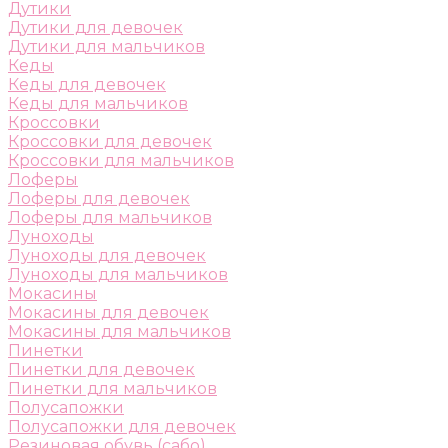
Дутики
Дутики для девочек
Дутики для мальчиков
Кеды
Кеды для девочек
Кеды для мальчиков
Кроссовки
Кроссовки для девочек
Кроссовки для мальчиков
Лоферы
Лоферы для девочек
Лоферы для мальчиков
Луноходы
Луноходы для девочек
Луноходы для мальчиков
Мокасины
Мокасины для девочек
Мокасины для мальчиков
Пинетки
Пинетки для девочек
Пинетки для мальчиков
Полусапожки
Полусапожки для девочек
Резиновая обувь (сабо)