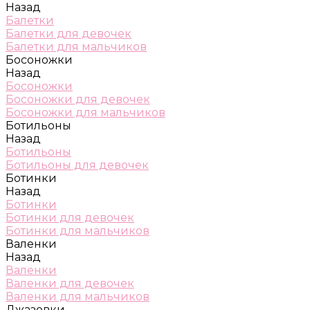
Назад
Балетки
Балетки для девочек
Балетки для мальчиков
Босоножки
Назад
Босоножки
Босоножки для девочек
Босоножки для мальчиков
Ботильоны
Назад
Ботильоны
Ботильоны для девочек
Ботинки
Назад
Ботинки
Ботинки для девочек
Ботинки для мальчиков
Валенки
Назад
Валенки
Валенки для девочек
Валенки для мальчиков
Джазовки