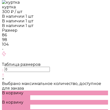
куртка
300 ₽
/
шт
В наличии
1
шт
В наличии
1
шт
В наличии
1
шт
Размер
86
98
104
-
Таблица размеров
-
+
×
Выбрано максимальное количество, доступное
для заказа
В корзину
ДОБАВЛЕНО
В корзину
ДОБАВЛЕНО