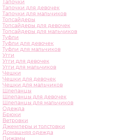
Тапочки
Тапочки для девочек
Тапочки для мальчиков
Топсайдеры
Топсайдеры для девочек
Топсайдеры для мальчиков
Туфли
Туфли для девочек
Туфли для мальчиков
Угги
Угги для девочек
Угги для мальчиков
Чешки
Чешки для девочек
Чешки для мальчиков
Шлепанцы
Шлепанцы для девочек
Шлепанцы для мальчиков
Одежда
Брюки
Ветровки
Джемперы и толстовки
Домашняя одежда
Пижамы