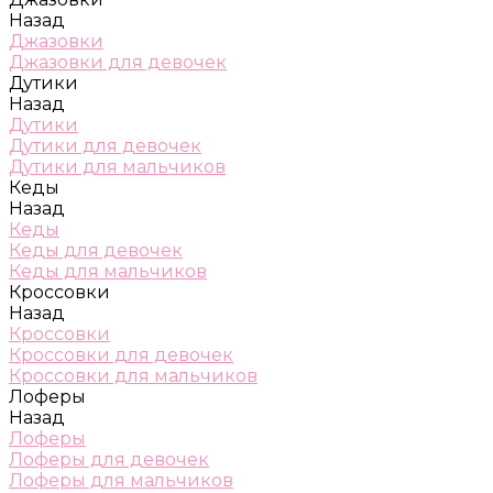
Назад
Джазовки
Джазовки для девочек
Дутики
Назад
Дутики
Дутики для девочек
Дутики для мальчиков
Кеды
Назад
Кеды
Кеды для девочек
Кеды для мальчиков
Кроссовки
Назад
Кроссовки
Кроссовки для девочек
Кроссовки для мальчиков
Лоферы
Назад
Лоферы
Лоферы для девочек
Лоферы для мальчиков