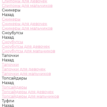
Слипоны для девочек
Слипоны для мальчиков
Сникеры
Назад
Сникеры
Сникеры для девочек
Сникеры для мальчиков
Сноубутсы
Назад
Сноубутсы
Сноубутсы для девочек
Сноубутсы для мальчиков
Тапочки
Назад
Тапочки
Тапочки для девочек
Тапочки для мальчиков
Топсайдеры
Назад
Топсайдеры
Топсайдеры для девочек
Топсайдеры для мальчиков
Туфли
Назад