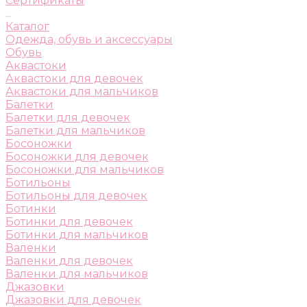
Сертификаты
...
Каталог
Одежда, обувь и аксессуары
Обувь
Аквастоки
Аквастоки для девочек
Аквастоки для мальчиков
Балетки
Балетки для девочек
Балетки для мальчиков
Босоножки
Босоножки для девочек
Босоножки для мальчиков
Ботильоны
Ботильоны для девочек
Ботинки
Ботинки для девочек
Ботинки для мальчиков
Валенки
Валенки для девочек
Валенки для мальчиков
Джазовки
Джазовки для девочек