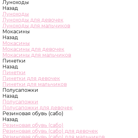
Луноходы
Назад
Луноходы
Луноходы для девочек
Луноходы для мальчиков
Мокасины
Назад
Мокасины
Мокасины для девочек
Мокасины для мальчиков
Пинетки
Назад
Пинетки
Пинетки для девочек
Пинетки для мальчиков
Полусапожки
Назад
Полусапожки
Полусапожки для девочек
Резиновая обувь (сабо)
Назад
Резиновая обувь (сабо)
Резиновая обувь (сабо) для девочек
Резиновая обувь (сабо) для мальчиков