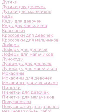
Дутики
Дутики для девочек
Дутики для мальчиков
Кеды
Кеды для девочек
Кеды для мальчиков
Кроссовки
Кроссовки для девочек
Кроссовки для мальчиков
Лоферы
Лоферы для девочек
Лоферы для мальчиков
Луноходы
Луноходы для девочек
Луноходы для мальчиков
Мокасины
Мокасины для девочек
Мокасины для мальчиков
Пинетки
Пинетки для девочек
Пинетки для мальчиков
Полусапожки
Полусапожки для девочек
Резиновая обувь (сабо)