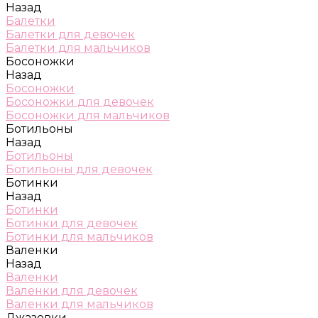
Назад
Балетки
Балетки для девочек
Балетки для мальчиков
Босоножки
Назад
Босоножки
Босоножки для девочек
Босоножки для мальчиков
Ботильоны
Назад
Ботильоны
Ботильоны для девочек
Ботинки
Назад
Ботинки
Ботинки для девочек
Ботинки для мальчиков
Валенки
Назад
Валенки
Валенки для девочек
Валенки для мальчиков
Джазовки