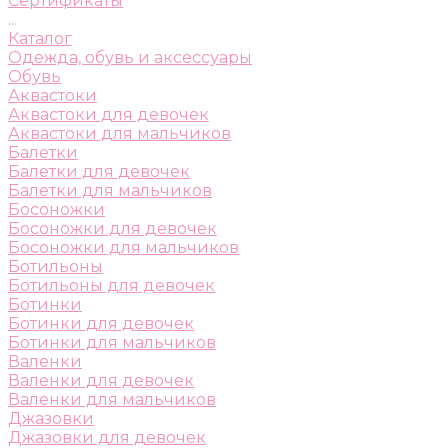
Сертификаты
...
Каталог
Одежда, обувь и аксессуары
Обувь
Аквастоки
Аквастоки для девочек
Аквастоки для мальчиков
Балетки
Балетки для девочек
Балетки для мальчиков
Босоножки
Босоножки для девочек
Босоножки для мальчиков
Ботильоны
Ботильоны для девочек
Ботинки
Ботинки для девочек
Ботинки для мальчиков
Валенки
Валенки для девочек
Валенки для мальчиков
Джазовки
Джазовки для девочек