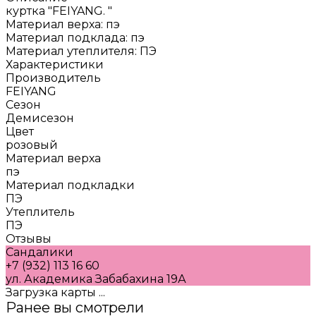
куртка "FEIYANG. "
Материал верха: пэ
Материал подклада: пэ
Материал утеплителя: ПЭ
Характеристики
Производитель
FEIYANG
Сезон
Демисезон
Цвет
розовый
Материал верха
пэ
Материал подкладки
ПЭ
Утеплитель
ПЭ
Отзывы
Сандалики
+7 (932) 113 16 60
ул. Академика Забабахина 19А
Загрузка карты ...
Ранее вы смотрели