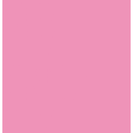
Лоферы для мальчиков
Луноходы
Луноходы для девочек
Луноходы для мальчиков
Мокасины
Мокасины для девочек
Мокасины для мальчиков
Пинетки
Пинетки для девочек
Пинетки для мальчиков
Полусапожки
Полусапожки для девочек
Резиновая обувь (сабо)
Резиновая обувь (сабо) для девочек
Резиновая обувь (сабо) для мальчиков
Резиновые сапоги
Резиновые сапоги для девочек
Резиновые сапоги для мальчиков
Сандалии
Сандалии для девочек
Сандалии для мальчиков
Сапоги
Сапоги для девочек
Сапоги для мальчиков