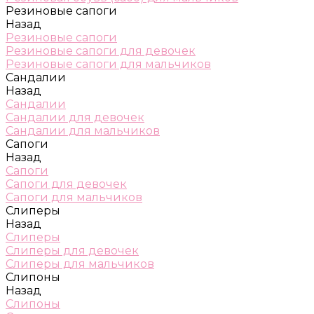
Резиновые сапоги
Назад
Резиновые сапоги
Резиновые сапоги для девочек
Резиновые сапоги для мальчиков
Сандалии
Назад
Сандалии
Сандалии для девочек
Сандалии для мальчиков
Сапоги
Назад
Сапоги
Сапоги для девочек
Сапоги для мальчиков
Слиперы
Назад
Слиперы
Слиперы для девочек
Слиперы для мальчиков
Слипоны
Назад
Слипоны