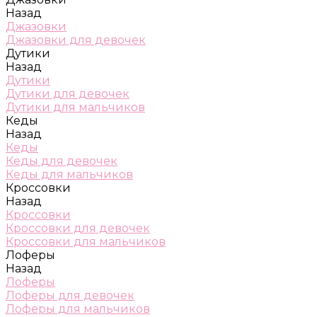
Назад
Джазовки
Джазовки для девочек
Дутики
Назад
Дутики
Дутики для девочек
Дутики для мальчиков
Кеды
Назад
Кеды
Кеды для девочек
Кеды для мальчиков
Кроссовки
Назад
Кроссовки
Кроссовки для девочек
Кроссовки для мальчиков
Лоферы
Назад
Лоферы
Лоферы для девочек
Лоферы для мальчиков