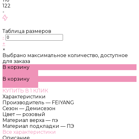
122
-
Таблица размеров
-
+
×
Выбрано максимальное количество, доступное
для заказа
В корзину
ДОБАВЛЕНО
В корзину
ДОБАВЛЕНО
КУПИТЬ В 1 КЛИК
Характеристики
Производитель
—
FEIYANG
Сезон
—
Демисезон
Цвет
—
розовый
Материал верха
—
пэ
Материал подкладки
—
ПЭ
Все характеристики
Описание