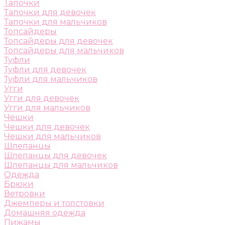
Тапочки
Тапочки для девочек
Тапочки для мальчиков
Топсайдеры
Топсайдеры для девочек
Топсайдеры для мальчиков
Туфли
Туфли для девочек
Туфли для мальчиков
Угги
Угги для девочек
Угги для мальчиков
Чешки
Чешки для девочек
Чешки для мальчиков
Шлепанцы
Шлепанцы для девочек
Шлепанцы для мальчиков
Одежда
Брюки
Ветровки
Джемперы и толстовки
Домашняя одежда
Пижамы