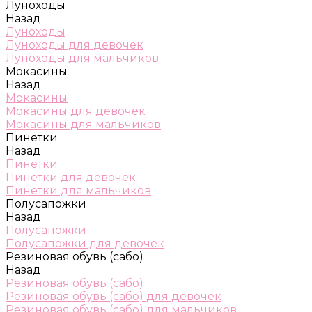
Луноходы
Назад
Луноходы
Луноходы для девочек
Луноходы для мальчиков
Мокасины
Назад
Мокасины
Мокасины для девочек
Мокасины для мальчиков
Пинетки
Назад
Пинетки
Пинетки для девочек
Пинетки для мальчиков
Полусапожки
Назад
Полусапожки
Полусапожки для девочек
Резиновая обувь (сабо)
Назад
Резиновая обувь (сабо)
Резиновая обувь (сабо) для девочек
Резиновая обувь (сабо) для мальчиков