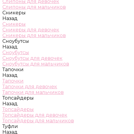
Слипоны для девочек
Слипоны для мальчиков
Сникеры
Назад
Сникеры
Сникеры для девочек
Сникеры для мальчиков
Сноубутсы
Назад
Сноубутсы
Сноубутсы для девочек
Сноубутсы для мальчиков
Тапочки
Назад
Тапочки
Тапочки для девочек
Тапочки для мальчиков
Топсайдеры
Назад
Топсайдеры
Топсайдеры для девочек
Топсайдеры для мальчиков
Туфли
Назад