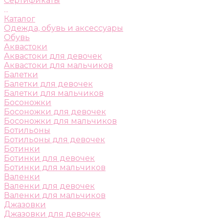
Сертификаты
...
Каталог
Одежда, обувь и аксессуары
Обувь
Аквастоки
Аквастоки для девочек
Аквастоки для мальчиков
Балетки
Балетки для девочек
Балетки для мальчиков
Босоножки
Босоножки для девочек
Босоножки для мальчиков
Ботильоны
Ботильоны для девочек
Ботинки
Ботинки для девочек
Ботинки для мальчиков
Валенки
Валенки для девочек
Валенки для мальчиков
Джазовки
Джазовки для девочек