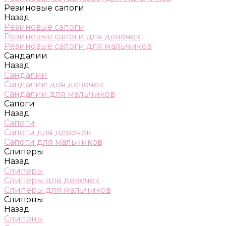
Резиновые сапоги
Назад
Резиновые сапоги
Резиновые сапоги для девочек
Резиновые сапоги для мальчиков
Сандалии
Назад
Сандалии
Сандалии для девочек
Сандалии для мальчиков
Сапоги
Назад
Сапоги
Сапоги для девочек
Сапоги для мальчиков
Слиперы
Назад
Слиперы
Слиперы для девочек
Слиперы для мальчиков
Слипоны
Назад
Слипоны