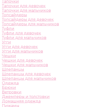
Тапочки
Тапочки для девочек
Тапочки для мальчиков
Топсайдеры
Топсайдеры для девочек
Топсайдеры для мальчиков
Туфли
Туфли для девочек
Туфли для мальчиков
Угги
Угги для девочек
Угги для мальчиков
Чешки
Чешки для девочек
Чешки для мальчиков
Шлепанцы
Шлепанцы для девочек
Шлепанцы для мальчиков
Одежда
Брюки
Ветровки
Джемперы и толстовки
Домашняя одежда
Пижамы