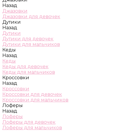
Назад
Джазовки
Джазовки для девочек
Дутики
Назад
Дутики
Дутики для девочек
Дутики для мальчиков
Кеды
Назад
Кеды
Кеды для девочек
Кеды для мальчиков
Кроссовки
Назад
Кроссовки
Кроссовки для девочек
Кроссовки для мальчиков
Лоферы
Назад
Лоферы
Лоферы для девочек
Лоферы для мальчиков