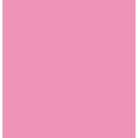
Лоферы для мальчиков
Луноходы
Луноходы для девочек
Луноходы для мальчиков
Мокасины
Мокасины для девочек
Мокасины для мальчиков
Пинетки
Пинетки для девочек
Пинетки для мальчиков
Полусапожки
Полусапожки для девочек
Резиновая обувь (сабо)
Резиновая обувь (сабо) для девочек
Резиновая обувь (сабо) для мальчиков
Резиновые сапоги
Резиновые сапоги для девочек
Резиновые сапоги для мальчиков
Сандалии
Сандалии для девочек
Сандалии для мальчиков
Сапоги
Сапоги для девочек
Сапоги для мальчиков