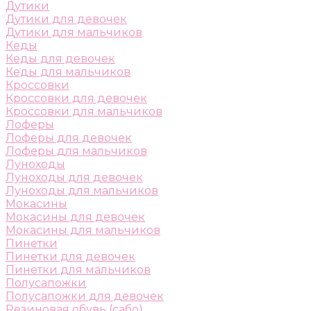
Дутики
Дутики для девочек
Дутики для мальчиков
Кеды
Кеды для девочек
Кеды для мальчиков
Кроссовки
Кроссовки для девочек
Кроссовки для мальчиков
Лоферы
Лоферы для девочек
Лоферы для мальчиков
Луноходы
Луноходы для девочек
Луноходы для мальчиков
Мокасины
Мокасины для девочек
Мокасины для мальчиков
Пинетки
Пинетки для девочек
Пинетки для мальчиков
Полусапожки
Полусапожки для девочек
Резиновая обувь (сабо)