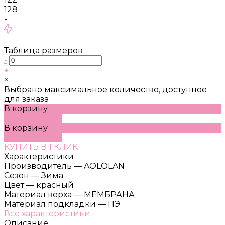
128
-
Таблица размеров
-
+
×
Выбрано максимальное количество, доступное
для заказа
В корзину
ДОБАВЛЕНО
В корзину
ДОБАВЛЕНО
КУПИТЬ В 1 КЛИК
Характеристики
Производитель
—
AOLOLAN
Сезон
—
Зима
Цвет
—
красный
Материал верха
—
МЕМБРАНА
Материал подкладки
—
ПЭ
Все характеристики
Описание