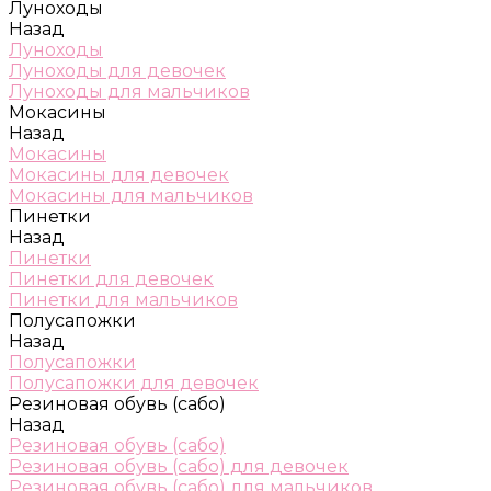
Луноходы
Назад
Луноходы
Луноходы для девочек
Луноходы для мальчиков
Мокасины
Назад
Мокасины
Мокасины для девочек
Мокасины для мальчиков
Пинетки
Назад
Пинетки
Пинетки для девочек
Пинетки для мальчиков
Полусапожки
Назад
Полусапожки
Полусапожки для девочек
Резиновая обувь (сабо)
Назад
Резиновая обувь (сабо)
Резиновая обувь (сабо) для девочек
Резиновая обувь (сабо) для мальчиков