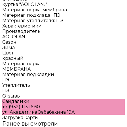
куртка "AOLOLAN. "
Материал верха: мембрана
Материал подклада: ПЭ
Материал утеплителя: ПЭ
Характеристики
Производитель
AOLOLAN
Сезон
Зима
Цвет
красный
Материал верха
МЕМБРАНА
Материал подкладки
ПЭ
Утеплитель
ПЭ
Отзывы
Сандалики
+7 (932) 113 16 60
ул. Академика Забабахина 19А
Загрузка карты ...
Ранее вы смотрели