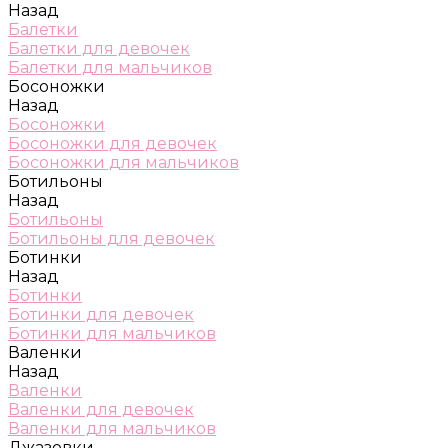
Назад
Балетки
Балетки для девочек
Балетки для мальчиков
Босоножки
Назад
Босоножки
Босоножки для девочек
Босоножки для мальчиков
Ботильоны
Назад
Ботильоны
Ботильоны для девочек
Ботинки
Назад
Ботинки
Ботинки для девочек
Ботинки для мальчиков
Валенки
Назад
Валенки
Валенки для девочек
Валенки для мальчиков
Джазовки