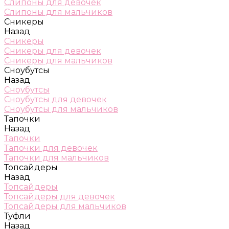
Слипоны для девочек
Слипоны для мальчиков
Сникеры
Назад
Сникеры
Сникеры для девочек
Сникеры для мальчиков
Сноубутсы
Назад
Сноубутсы
Сноубутсы для девочек
Сноубутсы для мальчиков
Тапочки
Назад
Тапочки
Тапочки для девочек
Тапочки для мальчиков
Топсайдеры
Назад
Топсайдеры
Топсайдеры для девочек
Топсайдеры для мальчиков
Туфли
Назад