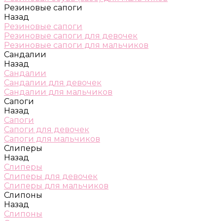
Резиновые сапоги
Назад
Резиновые сапоги
Резиновые сапоги для девочек
Резиновые сапоги для мальчиков
Сандалии
Назад
Сандалии
Сандалии для девочек
Сандалии для мальчиков
Сапоги
Назад
Сапоги
Сапоги для девочек
Сапоги для мальчиков
Слиперы
Назад
Слиперы
Слиперы для девочек
Слиперы для мальчиков
Слипоны
Назад
Слипоны