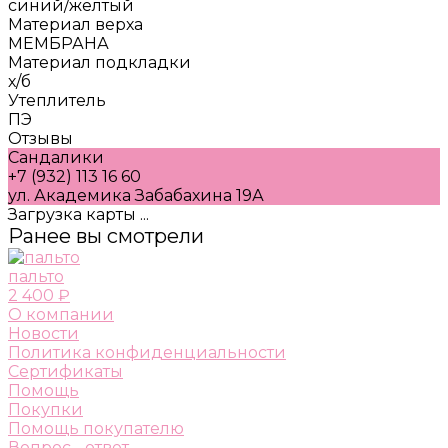
синий/желтый
Материал верха
МЕМБРАНА
Материал подкладки
х/б
Утеплитель
ПЭ
Отзывы
Сандалики
+7 (932) 113 16 60
ул. Академика Забабахина 19А
Загрузка карты ...
Ранее вы смотрели
пальто
2 400 ₽
О компании
Новости
Политика конфиденциальности
Сертификаты
Помощь
Покупки
Помощь покупателю
Вопрос - ответ