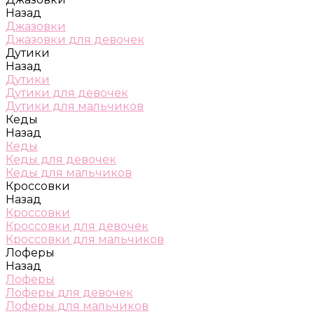
Назад
Джазовки
Джазовки для девочек
Дутики
Назад
Дутики
Дутики для девочек
Дутики для мальчиков
Кеды
Назад
Кеды
Кеды для девочек
Кеды для мальчиков
Кроссовки
Назад
Кроссовки
Кроссовки для девочек
Кроссовки для мальчиков
Лоферы
Назад
Лоферы
Лоферы для девочек
Лоферы для мальчиков