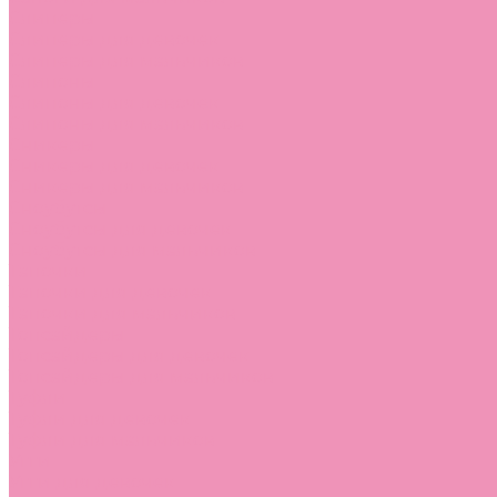
Слиперы
Слиперы для девочек
Слиперы для мальчиков
Слипоны
Слипоны для девочек
Слипоны для мальчиков
Сникеры
Сникеры для девочек
Сникеры для мальчиков
Сноубутсы
Сноубутсы для девочек
Сноубутсы для мальчиков
Тапочки
Тапочки для девочек
Тапочки для мальчиков
Топсайдеры
Топсайдеры для девочек
Топсайдеры для мальчиков
Туфли
Туфли для девочек
Туфли для мальчиков
Угги
Угги для девочек