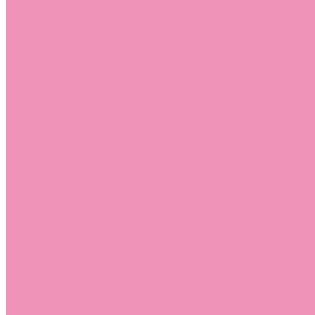
Лоферы для мальчиков
Луноходы
Луноходы для девочек
Луноходы для мальчиков
Мокасины
Мокасины для девочек
Мокасины для мальчиков
Пинетки
Пинетки для девочек
Пинетки для мальчиков
Полусапожки
Полусапожки для девочек
Резиновая обувь (сабо)
Резиновая обувь (сабо) для девочек
Резиновая обувь (сабо) для мальчиков
Резиновые сапоги
Резиновые сапоги для девочек
Резиновые сапоги для мальчиков
Сандалии
Сандалии для девочек
Сандалии для мальчиков
Сапоги
Сапоги для девочек
Сапоги для мальчиков