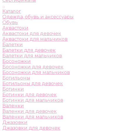
Сертификаты
...
Каталог
Одежда, обувь и аксессуары
Обувь
Аквастоки
Аквастоки для девочек
Аквастоки для мальчиков
Балетки
Балетки для девочек
Балетки для мальчиков
Босоножки
Босоножки для девочек
Босоножки для мальчиков
Ботильоны
Ботильоны для девочек
Ботинки
Ботинки для девочек
Ботинки для мальчиков
Валенки
Валенки для девочек
Валенки для мальчиков
Джазовки
Джазовки для девочек