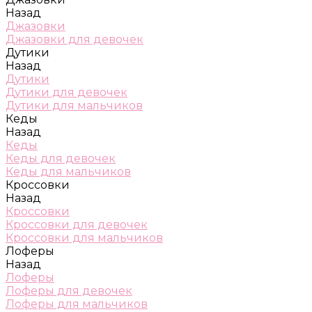
Назад
Джазовки
Джазовки для девочек
Дутики
Назад
Дутики
Дутики для девочек
Дутики для мальчиков
Кеды
Назад
Кеды
Кеды для девочек
Кеды для мальчиков
Кроссовки
Назад
Кроссовки
Кроссовки для девочек
Кроссовки для мальчиков
Лоферы
Назад
Лоферы
Лоферы для девочек
Лоферы для мальчиков