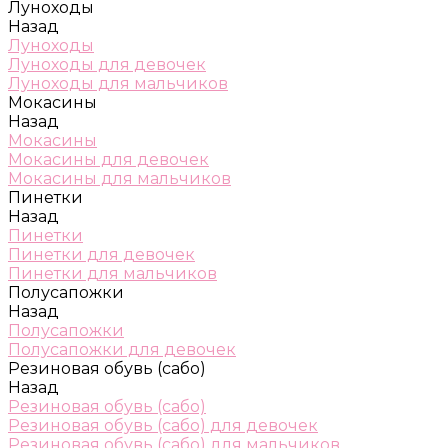
Луноходы
Назад
Луноходы
Луноходы для девочек
Луноходы для мальчиков
Мокасины
Назад
Мокасины
Мокасины для девочек
Мокасины для мальчиков
Пинетки
Назад
Пинетки
Пинетки для девочек
Пинетки для мальчиков
Полусапожки
Назад
Полусапожки
Полусапожки для девочек
Резиновая обувь (сабо)
Назад
Резиновая обувь (сабо)
Резиновая обувь (сабо) для девочек
Резиновая обувь (сабо) для мальчиков