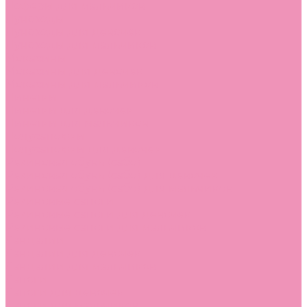
Лоферы для мальчиков
Луноходы
Луноходы для девочек
Луноходы для мальчиков
Мокасины
Мокасины для девочек
Мокасины для мальчиков
Пинетки
Пинетки для девочек
Пинетки для мальчиков
Полусапожки
Полусапожки для девочек
Резиновая обувь (сабо)
Резиновая обувь (сабо) для девочек
Резиновая обувь (сабо) для мальчиков
Резиновые сапоги
Резиновые сапоги для девочек
Резиновые сапоги для мальчиков
Сандалии
Сандалии для девочек
Сандалии для мальчиков
Сапоги
Сапоги для девочек
Сапоги для мальчиков