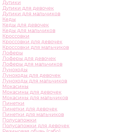
Дутики
Дутики для девочек
Дутики для мальчиков
Кеды
Кеды для девочек
Кеды для мальчиков
Кроссовки
Кроссовки для девочек
Кроссовки для мальчиков
Лоферы
Лоферы для девочек
Лоферы для мальчиков
Луноходы
Луноходы для девочек
Луноходы для мальчиков
Мокасины
Мокасины для девочек
Мокасины для мальчиков
Пинетки
Пинетки для девочек
Пинетки для мальчиков
Полусапожки
Полусапожки для девочек
Резиновая обувь (сабо)