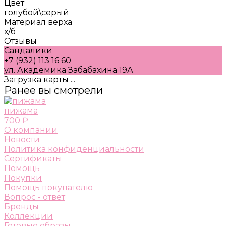
Цвет
голубой\серый
Материал верха
х/б
Отзывы
Сандалики
+7 (932) 113 16 60
ул. Академика Забабахина 19А
Загрузка карты ...
Ранее вы смотрели
пижама
700 ₽
О компании
Новости
Политика конфиденциальности
Сертификаты
Помощь
Покупки
Помощь покупателю
Вопрос - ответ
Бренды
Коллекции
Готовые образы