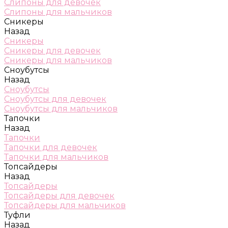
Слипоны для девочек
Слипоны для мальчиков
Сникеры
Назад
Сникеры
Сникеры для девочек
Сникеры для мальчиков
Сноубутсы
Назад
Сноубутсы
Сноубутсы для девочек
Сноубутсы для мальчиков
Тапочки
Назад
Тапочки
Тапочки для девочек
Тапочки для мальчиков
Топсайдеры
Назад
Топсайдеры
Топсайдеры для девочек
Топсайдеры для мальчиков
Туфли
Назад