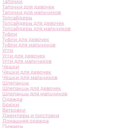
Тапочки
Тапочки для девочек
Тапочки для мальчиков
Топсайдеры
Топсайдеры для девочек
Топсайдеры для мальчиков
Туфли
Туфли для девочек
Туфли для мальчиков
Угги
Угги для девочек
Угги для мальчиков
Чешки
Чешки для девочек
Чешки для мальчиков
Шлепанцы
Шлепанцы для девочек
Шлепанцы для мальчиков
Одежда
Брюки
Ветровки
Джемперы и толстовки
Домашняя одежда
Пижамы