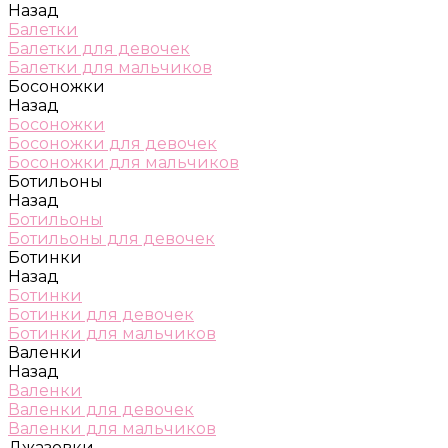
Назад
Балетки
Балетки для девочек
Балетки для мальчиков
Босоножки
Назад
Босоножки
Босоножки для девочек
Босоножки для мальчиков
Ботильоны
Назад
Ботильоны
Ботильоны для девочек
Ботинки
Назад
Ботинки
Ботинки для девочек
Ботинки для мальчиков
Валенки
Назад
Валенки
Валенки для девочек
Валенки для мальчиков
Джазовки