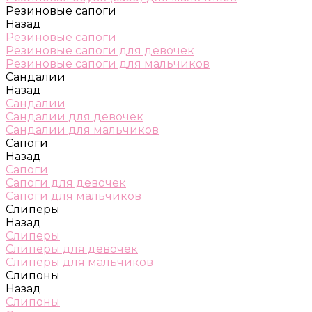
Резиновые сапоги
Назад
Резиновые сапоги
Резиновые сапоги для девочек
Резиновые сапоги для мальчиков
Сандалии
Назад
Сандалии
Сандалии для девочек
Сандалии для мальчиков
Сапоги
Назад
Сапоги
Сапоги для девочек
Сапоги для мальчиков
Слиперы
Назад
Слиперы
Слиперы для девочек
Слиперы для мальчиков
Слипоны
Назад
Слипоны