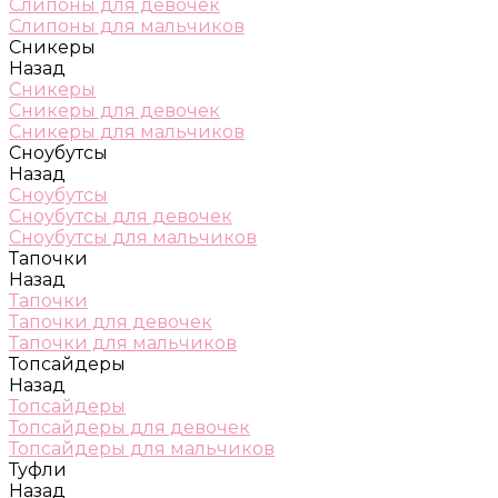
Слипоны для девочек
Слипоны для мальчиков
Сникеры
Назад
Сникеры
Сникеры для девочек
Сникеры для мальчиков
Сноубутсы
Назад
Сноубутсы
Сноубутсы для девочек
Сноубутсы для мальчиков
Тапочки
Назад
Тапочки
Тапочки для девочек
Тапочки для мальчиков
Топсайдеры
Назад
Топсайдеры
Топсайдеры для девочек
Топсайдеры для мальчиков
Туфли
Назад