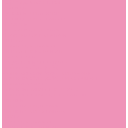
Лоферы для мальчиков
Луноходы
Луноходы для девочек
Луноходы для мальчиков
Мокасины
Мокасины для девочек
Мокасины для мальчиков
Пинетки
Пинетки для девочек
Пинетки для мальчиков
Полусапожки
Полусапожки для девочек
Резиновая обувь (сабо)
Резиновая обувь (сабо) для девочек
Резиновая обувь (сабо) для мальчиков
Резиновые сапоги
Резиновые сапоги для девочек
Резиновые сапоги для мальчиков
Сандалии
Сандалии для девочек
Сандалии для мальчиков
Сапоги
Сапоги для девочек
Сапоги для мальчиков