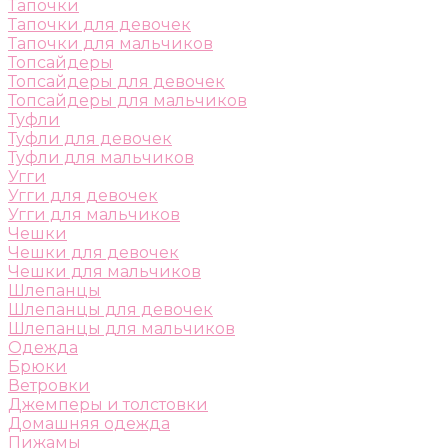
Тапочки
Тапочки для девочек
Тапочки для мальчиков
Топсайдеры
Топсайдеры для девочек
Топсайдеры для мальчиков
Туфли
Туфли для девочек
Туфли для мальчиков
Угги
Угги для девочек
Угги для мальчиков
Чешки
Чешки для девочек
Чешки для мальчиков
Шлепанцы
Шлепанцы для девочек
Шлепанцы для мальчиков
Одежда
Брюки
Ветровки
Джемперы и толстовки
Домашняя одежда
Пижамы