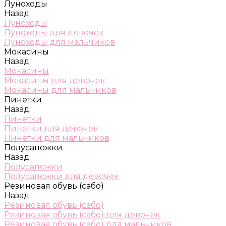
Луноходы
Назад
Луноходы
Луноходы для девочек
Луноходы для мальчиков
Мокасины
Назад
Мокасины
Мокасины для девочек
Мокасины для мальчиков
Пинетки
Назад
Пинетки
Пинетки для девочек
Пинетки для мальчиков
Полусапожки
Назад
Полусапожки
Полусапожки для девочек
Резиновая обувь (сабо)
Назад
Резиновая обувь (сабо)
Резиновая обувь (сабо) для девочек
Резиновая обувь (сабо) для мальчиков