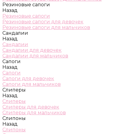
Резиновые сапоги
Назад
Резиновые сапоги
Резиновые сапоги для девочек
Резиновые сапоги для мальчиков
Сандалии
Назад
Сандалии
Сандалии для девочек
Сандалии для мальчиков
Сапоги
Назад
Сапоги
Сапоги для девочек
Сапоги для мальчиков
Слиперы
Назад
Слиперы
Слиперы для девочек
Слиперы для мальчиков
Слипоны
Назад
Слипоны