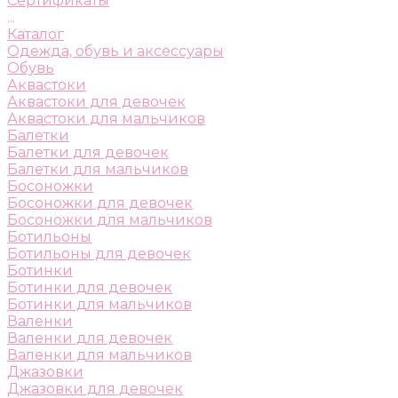
Сертификаты
...
Каталог
Одежда, обувь и аксессуары
Обувь
Аквастоки
Аквастоки для девочек
Аквастоки для мальчиков
Балетки
Балетки для девочек
Балетки для мальчиков
Босоножки
Босоножки для девочек
Босоножки для мальчиков
Ботильоны
Ботильоны для девочек
Ботинки
Ботинки для девочек
Ботинки для мальчиков
Валенки
Валенки для девочек
Валенки для мальчиков
Джазовки
Джазовки для девочек