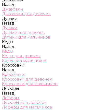
Назад
Джазовки
Джазовки для девочек
Дутики
Назад
Дутики
Дутики для девочек
Дутики для мальчиков
Кеды
Назад
Кеды
Кеды для девочек
Кеды для мальчиков
Кроссовки
Назад
Кроссовки
Кроссовки для девочек
Кроссовки для мальчиков
Лоферы
Назад
Лоферы
Лоферы для девочек
Лоферы для мальчиков