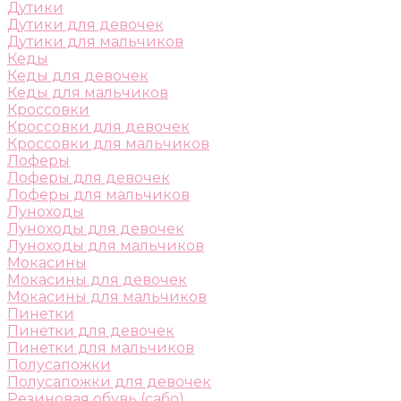
Дутики
Дутики для девочек
Дутики для мальчиков
Кеды
Кеды для девочек
Кеды для мальчиков
Кроссовки
Кроссовки для девочек
Кроссовки для мальчиков
Лоферы
Лоферы для девочек
Лоферы для мальчиков
Луноходы
Луноходы для девочек
Луноходы для мальчиков
Мокасины
Мокасины для девочек
Мокасины для мальчиков
Пинетки
Пинетки для девочек
Пинетки для мальчиков
Полусапожки
Полусапожки для девочек
Резиновая обувь (сабо)