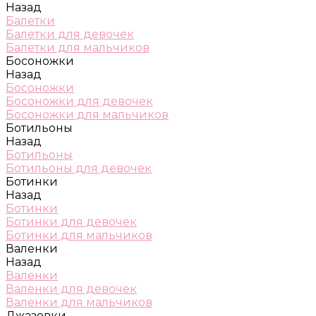
Назад
Балетки
Балетки для девочек
Балетки для мальчиков
Босоножки
Назад
Босоножки
Босоножки для девочек
Босоножки для мальчиков
Ботильоны
Назад
Ботильоны
Ботильоны для девочек
Ботинки
Назад
Ботинки
Ботинки для девочек
Ботинки для мальчиков
Валенки
Назад
Валенки
Валенки для девочек
Валенки для мальчиков
Джазовки