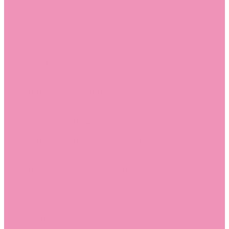
Лоферы для мальчиков
Луноходы
Луноходы для девочек
Луноходы для мальчиков
Мокасины
Мокасины для девочек
Мокасины для мальчиков
Пинетки
Пинетки для девочек
Пинетки для мальчиков
Полусапожки
Полусапожки для девочек
Резиновая обувь (сабо)
Резиновая обувь (сабо) для девочек
Резиновая обувь (сабо) для мальчиков
Резиновые сапоги
Резиновые сапоги для девочек
Резиновые сапоги для мальчиков
Сандалии
Сандалии для девочек
Сандалии для мальчиков
Сапоги
Сапоги для девочек
Сапоги для мальчиков