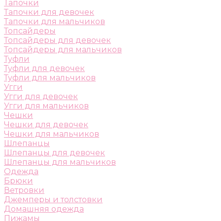
Тапочки
Тапочки для девочек
Тапочки для мальчиков
Топсайдеры
Топсайдеры для девочек
Топсайдеры для мальчиков
Туфли
Туфли для девочек
Туфли для мальчиков
Угги
Угги для девочек
Угги для мальчиков
Чешки
Чешки для девочек
Чешки для мальчиков
Шлепанцы
Шлепанцы для девочек
Шлепанцы для мальчиков
Одежда
Брюки
Ветровки
Джемперы и толстовки
Домашняя одежда
Пижамы