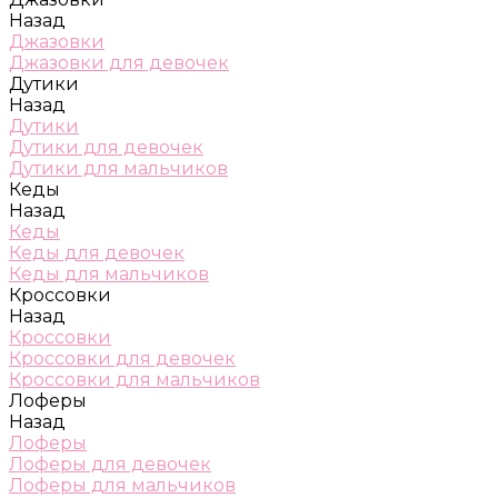
Назад
Джазовки
Джазовки для девочек
Дутики
Назад
Дутики
Дутики для девочек
Дутики для мальчиков
Кеды
Назад
Кеды
Кеды для девочек
Кеды для мальчиков
Кроссовки
Назад
Кроссовки
Кроссовки для девочек
Кроссовки для мальчиков
Лоферы
Назад
Лоферы
Лоферы для девочек
Лоферы для мальчиков