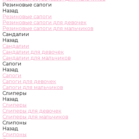
Резиновые сапоги
Назад
Резиновые сапоги
Резиновые сапоги для девочек
Резиновые сапоги для мальчиков
Сандалии
Назад
Сандалии
Сандалии для девочек
Сандалии для мальчиков
Сапоги
Назад
Сапоги
Сапоги для девочек
Сапоги для мальчиков
Слиперы
Назад
Слиперы
Слиперы для девочек
Слиперы для мальчиков
Слипоны
Назад
Слипоны