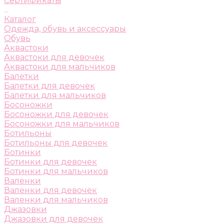
Сертификаты
...
Каталог
Одежда, обувь и аксессуары
Обувь
Аквастоки
Аквастоки для девочек
Аквастоки для мальчиков
Балетки
Балетки для девочек
Балетки для мальчиков
Босоножки
Босоножки для девочек
Босоножки для мальчиков
Ботильоны
Ботильоны для девочек
Ботинки
Ботинки для девочек
Ботинки для мальчиков
Валенки
Валенки для девочек
Валенки для мальчиков
Джазовки
Джазовки для девочек