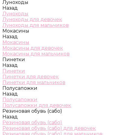
Луноходы
Назад
Луноходы
Луноходы для девочек
Луноходы для мальчиков
Мокасины
Назад
Мокасины
Мокасины для девочек
Мокасины для мальчиков
Пинетки
Назад
Пинетки
Пинетки для девочек
Пинетки для мальчиков
Полусапожки
Назад
Полусапожки
Полусапожки для девочек
Резиновая обувь (сабо)
Назад
Резиновая обувь (сабо)
Резиновая обувь (сабо) для девочек
Резиновая обувь (сабо) для мальчиков