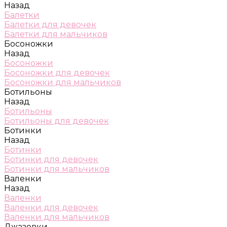
Назад
Балетки
Балетки для девочек
Балетки для мальчиков
Босоножки
Назад
Босоножки
Босоножки для девочек
Босоножки для мальчиков
Ботильоны
Назад
Ботильоны
Ботильоны для девочек
Ботинки
Назад
Ботинки
Ботинки для девочек
Ботинки для мальчиков
Валенки
Назад
Валенки
Валенки для девочек
Валенки для мальчиков
Джазовки