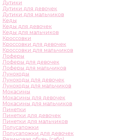
Дутики
Дутики для девочек
Дутики для мальчиков
Кеды
Кеды для девочек
Кеды для мальчиков
Кроссовки
Кроссовки для девочек
Кроссовки для мальчиков
Лоферы
Лоферы для девочек
Лоферы для мальчиков
Луноходы
Луноходы для девочек
Луноходы для мальчиков
Мокасины
Мокасины для девочек
Мокасины для мальчиков
Пинетки
Пинетки для девочек
Пинетки для мальчиков
Полусапожки
Полусапожки для девочек
Резиновая обувь (сабо)