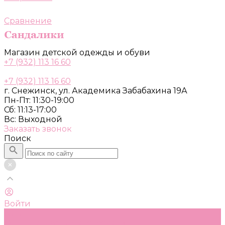
Сравнение
Магазин детской одежды и обуви
+7 (932) 113 16 60
+7 (932) 113 16 60
г. Снежинск, ул. Академика Забабахина 19А
Пн-Пт: 11:30-19:00
Сб: 11:13-17:00
Вс: Выходной
Заказать звонок
Поиск
Войти
Каталог
Одежда, обувь и аксессуары