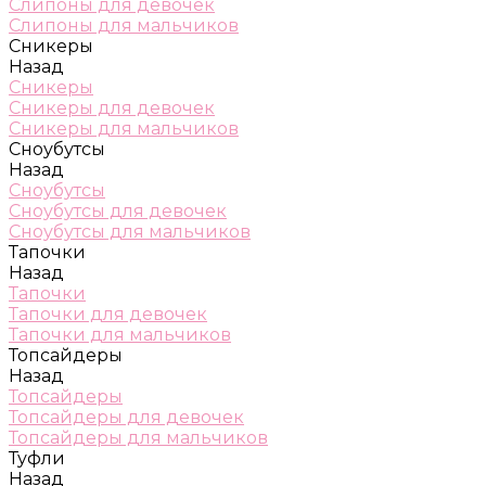
Слипоны для девочек
Слипоны для мальчиков
Сникеры
Назад
Сникеры
Сникеры для девочек
Сникеры для мальчиков
Сноубутсы
Назад
Сноубутсы
Сноубутсы для девочек
Сноубутсы для мальчиков
Тапочки
Назад
Тапочки
Тапочки для девочек
Тапочки для мальчиков
Топсайдеры
Назад
Топсайдеры
Топсайдеры для девочек
Топсайдеры для мальчиков
Туфли
Назад