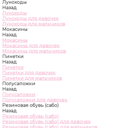
Луноходы
Назад
Луноходы
Луноходы для девочек
Луноходы для мальчиков
Мокасины
Назад
Мокасины
Мокасины для девочек
Мокасины для мальчиков
Пинетки
Назад
Пинетки
Пинетки для девочек
Пинетки для мальчиков
Полусапожки
Назад
Полусапожки
Полусапожки для девочек
Резиновая обувь (сабо)
Назад
Резиновая обувь (сабо)
Резиновая обувь (сабо) для девочек
Резиновая обувь (сабо) для мальчиков