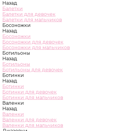
Назад
Балетки
Балетки для девочек
Балетки для мальчиков
Босоножки
Назад
Босоножки
Босоножки для девочек
Босоножки для мальчиков
Ботильоны
Назад
Ботильоны
Ботильоны для девочек
Ботинки
Назад
Ботинки
Ботинки для девочек
Ботинки для мальчиков
Валенки
Назад
Валенки
Валенки для девочек
Валенки для мальчиков
Джазовки