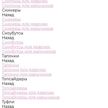
Слипоны для девочек
Слипоны для мальчиков
Сникеры
Назад
Сникеры
Сникеры для девочек
Сникеры для мальчиков
Сноубутсы
Назад
Сноубутсы
Сноубутсы для девочек
Сноубутсы для мальчиков
Тапочки
Назад
Тапочки
Тапочки для девочек
Тапочки для мальчиков
Топсайдеры
Назад
Топсайдеры
Топсайдеры для девочек
Топсайдеры для мальчиков
Туфли
Назад