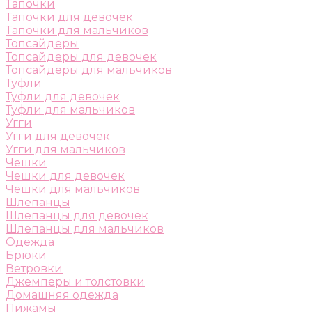
Тапочки
Тапочки для девочек
Тапочки для мальчиков
Топсайдеры
Топсайдеры для девочек
Топсайдеры для мальчиков
Туфли
Туфли для девочек
Туфли для мальчиков
Угги
Угги для девочек
Угги для мальчиков
Чешки
Чешки для девочек
Чешки для мальчиков
Шлепанцы
Шлепанцы для девочек
Шлепанцы для мальчиков
Одежда
Брюки
Ветровки
Джемперы и толстовки
Домашняя одежда
Пижамы