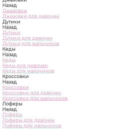
Назад
Джазовки
Джазовки для девочек
Дутики
Назад
Дутики
Дутики для девочек
Дутики для мальчиков
Кеды
Назад
Кеды
Кеды для девочек
Кеды для мальчиков
Кроссовки
Назад
Кроссовки
Кроссовки для девочек
Кроссовки для мальчиков
Лоферы
Назад
Лоферы
Лоферы для девочек
Лоферы для мальчиков