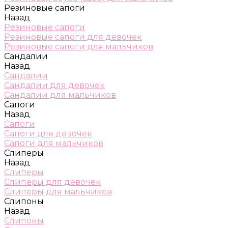
Резиновые сапоги
Назад
Резиновые сапоги
Резиновые сапоги для девочек
Резиновые сапоги для мальчиков
Сандалии
Назад
Сандалии
Сандалии для девочек
Сандалии для мальчиков
Сапоги
Назад
Сапоги
Сапоги для девочек
Сапоги для мальчиков
Слиперы
Назад
Слиперы
Слиперы для девочек
Слиперы для мальчиков
Слипоны
Назад
Слипоны