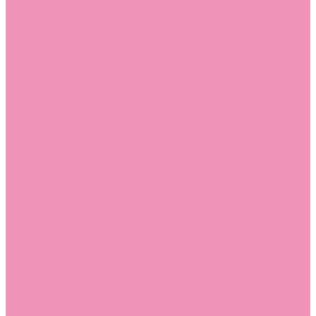
Лоферы для мальчиков
Луноходы
Луноходы для девочек
Луноходы для мальчиков
Мокасины
Мокасины для девочек
Мокасины для мальчиков
Пинетки
Пинетки для девочек
Пинетки для мальчиков
Полусапожки
Полусапожки для девочек
Резиновая обувь (сабо)
Резиновая обувь (сабо) для девочек
Резиновая обувь (сабо) для мальчиков
Резиновые сапоги
Резиновые сапоги для девочек
Резиновые сапоги для мальчиков
Сандалии
Сандалии для девочек
Сандалии для мальчиков
Сапоги
Сапоги для девочек
Сапоги для мальчиков