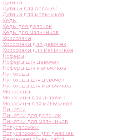
Дутики
Дутики для девочек
Дутики для мальчиков
Кеды
Кеды для девочек
Кеды для мальчиков
Кроссовки
Кроссовки для девочек
Кроссовки для мальчиков
Лоферы
Лоферы для девочек
Лоферы для мальчиков
Луноходы
Луноходы для девочек
Луноходы для мальчиков
Мокасины
Мокасины для девочек
Мокасины для мальчиков
Пинетки
Пинетки для девочек
Пинетки для мальчиков
Полусапожки
Полусапожки для девочек
Резиновая обувь (сабо)