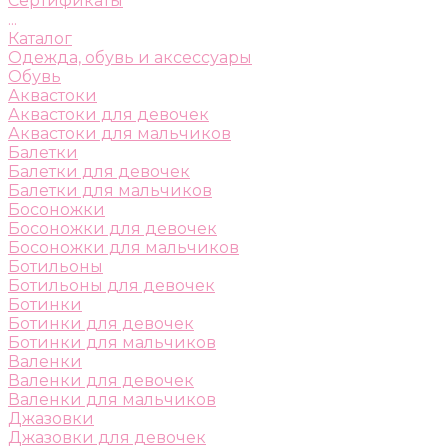
Сертификаты
...
Каталог
Одежда, обувь и аксессуары
Обувь
Аквастоки
Аквастоки для девочек
Аквастоки для мальчиков
Балетки
Балетки для девочек
Балетки для мальчиков
Босоножки
Босоножки для девочек
Босоножки для мальчиков
Ботильоны
Ботильоны для девочек
Ботинки
Ботинки для девочек
Ботинки для мальчиков
Валенки
Валенки для девочек
Валенки для мальчиков
Джазовки
Джазовки для девочек