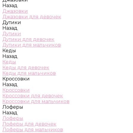
Назад
Джазовки
Джазовки для девочек
Дутики
Назад
Дутики
Дутики для девочек
Дутики для мальчиков
Кеды
Назад
Кеды
Кеды для девочек
Кеды для мальчиков
Кроссовки
Назад
Кроссовки
Кроссовки для девочек
Кроссовки для мальчиков
Лоферы
Назад
Лоферы
Лоферы для девочек
Лоферы для мальчиков