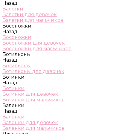
Назад
Балетки
Балетки для девочек
Балетки для мальчиков
Босоножки
Назад
Босоножки
Босоножки для девочек
Босоножки для мальчиков
Ботильоны
Назад
Ботильоны
Ботильоны для девочек
Ботинки
Назад
Ботинки
Ботинки для девочек
Ботинки для мальчиков
Валенки
Назад
Валенки
Валенки для девочек
Валенки для мальчиков
Джазовки