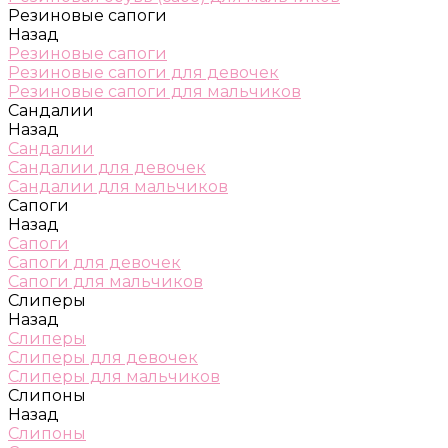
Резиновые сапоги
Назад
Резиновые сапоги
Резиновые сапоги для девочек
Резиновые сапоги для мальчиков
Сандалии
Назад
Сандалии
Сандалии для девочек
Сандалии для мальчиков
Сапоги
Назад
Сапоги
Сапоги для девочек
Сапоги для мальчиков
Слиперы
Назад
Слиперы
Слиперы для девочек
Слиперы для мальчиков
Слипоны
Назад
Слипоны