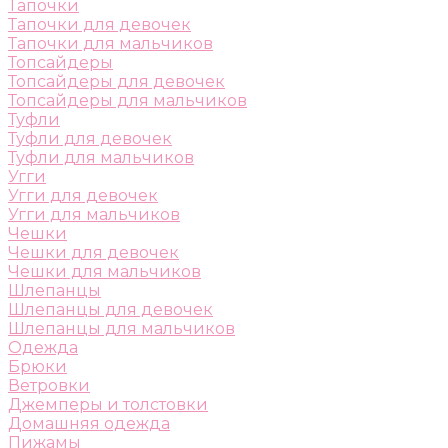
Тапочки
Тапочки для девочек
Тапочки для мальчиков
Топсайдеры
Топсайдеры для девочек
Топсайдеры для мальчиков
Туфли
Туфли для девочек
Туфли для мальчиков
Угги
Угги для девочек
Угги для мальчиков
Чешки
Чешки для девочек
Чешки для мальчиков
Шлепанцы
Шлепанцы для девочек
Шлепанцы для мальчиков
Одежда
Брюки
Ветровки
Джемперы и толстовки
Домашняя одежда
Пижамы