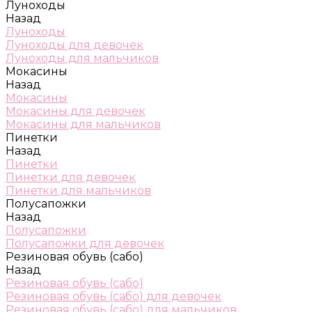
Луноходы
Назад
Луноходы
Луноходы для девочек
Луноходы для мальчиков
Мокасины
Назад
Мокасины
Мокасины для девочек
Мокасины для мальчиков
Пинетки
Назад
Пинетки
Пинетки для девочек
Пинетки для мальчиков
Полусапожки
Назад
Полусапожки
Полусапожки для девочек
Резиновая обувь (сабо)
Назад
Резиновая обувь (сабо)
Резиновая обувь (сабо) для девочек
Резиновая обувь (сабо) для мальчиков