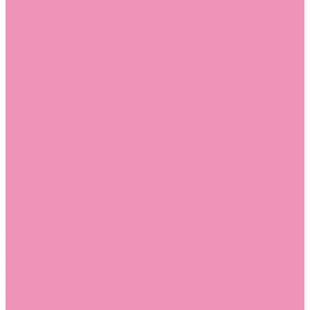
Лоферы для мальчиков
Луноходы
Луноходы для девочек
Луноходы для мальчиков
Мокасины
Мокасины для девочек
Мокасины для мальчиков
Пинетки
Пинетки для девочек
Пинетки для мальчиков
Полусапожки
Полусапожки для девочек
Резиновая обувь (сабо)
Резиновая обувь (сабо) для девочек
Резиновая обувь (сабо) для мальчиков
Резиновые сапоги
Резиновые сапоги для девочек
Резиновые сапоги для мальчиков
Сандалии
Сандалии для девочек
Сандалии для мальчиков
Сапоги
Сапоги для девочек
Сапоги для мальчиков