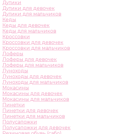
Дутики
Дутики для девочек
Дутики для мальчиков
Кеды
Кеды для девочек
Кеды для мальчиков
Кроссовки
Кроссовки для девочек
Кроссовки для мальчиков
Лоферы
Лоферы для девочек
Лоферы для мальчиков
Луноходы
Луноходы для девочек
Луноходы для мальчиков
Мокасины
Мокасины для девочек
Мокасины для мальчиков
Пинетки
Пинетки для девочек
Пинетки для мальчиков
Полусапожки
Полусапожки для девочек
Резиновая обувь (сабо)