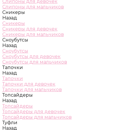
Слипоны для девочек
Слипоны для мальчиков
Сникеры
Назад
Сникеры
Сникеры для девочек
Сникеры для мальчиков
Сноубутсы
Назад
Сноубутсы
Сноубутсы для девочек
Сноубутсы для мальчиков
Тапочки
Назад
Тапочки
Тапочки для девочек
Тапочки для мальчиков
Топсайдеры
Назад
Топсайдеры
Топсайдеры для девочек
Топсайдеры для мальчиков
Туфли
Назад