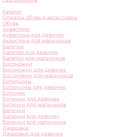
Сертификаты
...
Каталог
Одежда, обувь и аксессуары
Обувь
Аквастоки
Аквастоки для девочек
Аквастоки для мальчиков
Балетки
Балетки для девочек
Балетки для мальчиков
Босоножки
Босоножки для девочек
Босоножки для мальчиков
Ботильоны
Ботильоны для девочек
Ботинки
Ботинки для девочек
Ботинки для мальчиков
Валенки
Валенки для девочек
Валенки для мальчиков
Джазовки
Джазовки для девочек