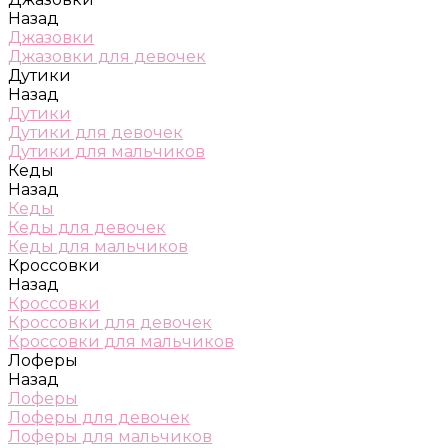
Назад
Джазовки
Джазовки для девочек
Дутики
Назад
Дутики
Дутики для девочек
Дутики для мальчиков
Кеды
Назад
Кеды
Кеды для девочек
Кеды для мальчиков
Кроссовки
Назад
Кроссовки
Кроссовки для девочек
Кроссовки для мальчиков
Лоферы
Назад
Лоферы
Лоферы для девочек
Лоферы для мальчиков