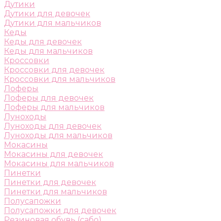
Дутики
Дутики для девочек
Дутики для мальчиков
Кеды
Кеды для девочек
Кеды для мальчиков
Кроссовки
Кроссовки для девочек
Кроссовки для мальчиков
Лоферы
Лоферы для девочек
Лоферы для мальчиков
Луноходы
Луноходы для девочек
Луноходы для мальчиков
Мокасины
Мокасины для девочек
Мокасины для мальчиков
Пинетки
Пинетки для девочек
Пинетки для мальчиков
Полусапожки
Полусапожки для девочек
Резиновая обувь (сабо)