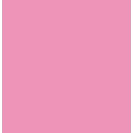
Лоферы для мальчиков
Луноходы
Луноходы для девочек
Луноходы для мальчиков
Мокасины
Мокасины для девочек
Мокасины для мальчиков
Пинетки
Пинетки для девочек
Пинетки для мальчиков
Полусапожки
Полусапожки для девочек
Резиновая обувь (сабо)
Резиновая обувь (сабо) для девочек
Резиновая обувь (сабо) для мальчиков
Резиновые сапоги
Резиновые сапоги для девочек
Резиновые сапоги для мальчиков
Сандалии
Сандалии для девочек
Сандалии для мальчиков
Сапоги
Сапоги для девочек
Сапоги для мальчиков