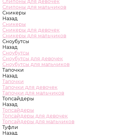
Слипоны для девочек
Слипоны для мальчиков
Сникеры
Назад
Сникеры
Сникеры для девочек
Сникеры для мальчиков
Сноубутсы
Назад
Сноубутсы
Сноубутсы для девочек
Сноубутсы для мальчиков
Тапочки
Назад
Тапочки
Тапочки для девочек
Тапочки для мальчиков
Топсайдеры
Назад
Топсайдеры
Топсайдеры для девочек
Топсайдеры для мальчиков
Туфли
Назад