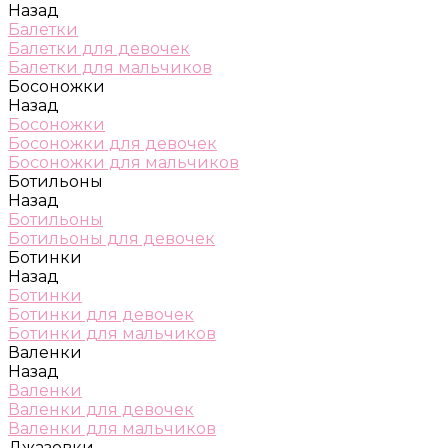
Назад
Балетки
Балетки для девочек
Балетки для мальчиков
Босоножки
Назад
Босоножки
Босоножки для девочек
Босоножки для мальчиков
Ботильоны
Назад
Ботильоны
Ботильоны для девочек
Ботинки
Назад
Ботинки
Ботинки для девочек
Ботинки для мальчиков
Валенки
Назад
Валенки
Валенки для девочек
Валенки для мальчиков
Джазовки