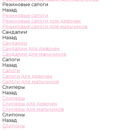
Резиновые сапоги
Назад
Резиновые сапоги
Резиновые сапоги для девочек
Резиновые сапоги для мальчиков
Сандалии
Назад
Сандалии
Сандалии для девочек
Сандалии для мальчиков
Сапоги
Назад
Сапоги
Сапоги для девочек
Сапоги для мальчиков
Слиперы
Назад
Слиперы
Слиперы для девочек
Слиперы для мальчиков
Слипоны
Назад
Слипоны