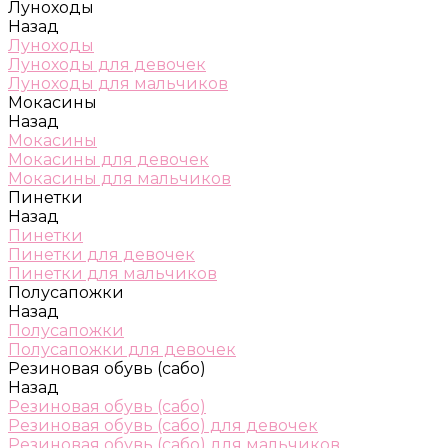
Луноходы
Назад
Луноходы
Луноходы для девочек
Луноходы для мальчиков
Мокасины
Назад
Мокасины
Мокасины для девочек
Мокасины для мальчиков
Пинетки
Назад
Пинетки
Пинетки для девочек
Пинетки для мальчиков
Полусапожки
Назад
Полусапожки
Полусапожки для девочек
Резиновая обувь (сабо)
Назад
Резиновая обувь (сабо)
Резиновая обувь (сабо) для девочек
Резиновая обувь (сабо) для мальчиков