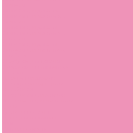
Слиперы
Слиперы для девочек
Слиперы для мальчиков
Слипоны
Слипоны для девочек
Слипоны для мальчиков
Сникеры
Сникеры для девочек
Сникеры для мальчиков
Сноубутсы
Сноубутсы для девочек
Сноубутсы для мальчиков
Тапочки
Тапочки для девочек
Тапочки для мальчиков
Топсайдеры
Топсайдеры для девочек
Топсайдеры для мальчиков
Туфли
Туфли для девочек
Туфли для мальчиков
Угги
Угги для девочек