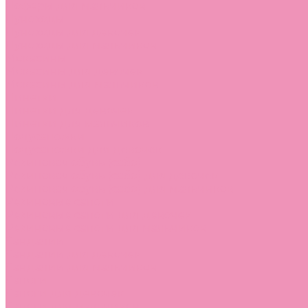
Лоферы для мальчиков
Луноходы
Луноходы для девочек
Луноходы для мальчиков
Мокасины
Мокасины для девочек
Мокасины для мальчиков
Пинетки
Пинетки для девочек
Пинетки для мальчиков
Полусапожки
Полусапожки для девочек
Резиновая обувь (сабо)
Резиновая обувь (сабо) для девочек
Резиновая обувь (сабо) для мальчиков
Резиновые сапоги
Резиновые сапоги для девочек
Резиновые сапоги для мальчиков
Сандалии
Сандалии для девочек
Сандалии для мальчиков
Сапоги
Сапоги для девочек
Сапоги для мальчиков