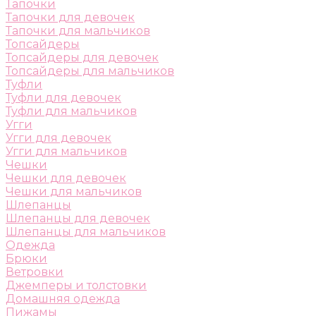
Тапочки
Тапочки для девочек
Тапочки для мальчиков
Топсайдеры
Топсайдеры для девочек
Топсайдеры для мальчиков
Туфли
Туфли для девочек
Туфли для мальчиков
Угги
Угги для девочек
Угги для мальчиков
Чешки
Чешки для девочек
Чешки для мальчиков
Шлепанцы
Шлепанцы для девочек
Шлепанцы для мальчиков
Одежда
Брюки
Ветровки
Джемперы и толстовки
Домашняя одежда
Пижамы