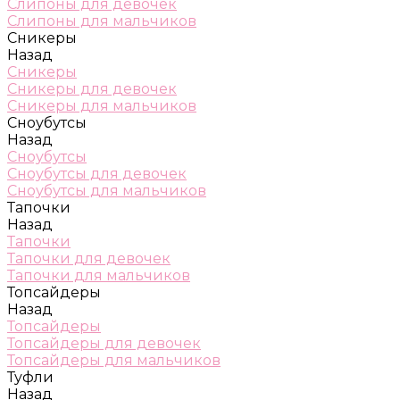
Слипоны для девочек
Слипоны для мальчиков
Сникеры
Назад
Сникеры
Сникеры для девочек
Сникеры для мальчиков
Сноубутсы
Назад
Сноубутсы
Сноубутсы для девочек
Сноубутсы для мальчиков
Тапочки
Назад
Тапочки
Тапочки для девочек
Тапочки для мальчиков
Топсайдеры
Назад
Топсайдеры
Топсайдеры для девочек
Топсайдеры для мальчиков
Туфли
Назад