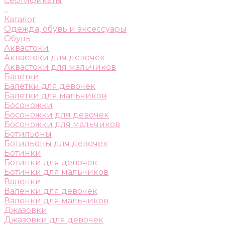
Сертификаты
...
Каталог
Одежда, обувь и аксессуары
Обувь
Аквастоки
Аквастоки для девочек
Аквастоки для мальчиков
Балетки
Балетки для девочек
Балетки для мальчиков
Босоножки
Босоножки для девочек
Босоножки для мальчиков
Ботильоны
Ботильоны для девочек
Ботинки
Ботинки для девочек
Ботинки для мальчиков
Валенки
Валенки для девочек
Валенки для мальчиков
Джазовки
Джазовки для девочек