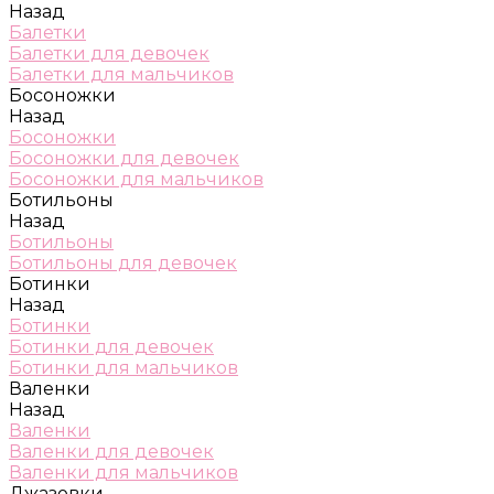
Назад
Балетки
Балетки для девочек
Балетки для мальчиков
Босоножки
Назад
Босоножки
Босоножки для девочек
Босоножки для мальчиков
Ботильоны
Назад
Ботильоны
Ботильоны для девочек
Ботинки
Назад
Ботинки
Ботинки для девочек
Ботинки для мальчиков
Валенки
Назад
Валенки
Валенки для девочек
Валенки для мальчиков
Джазовки