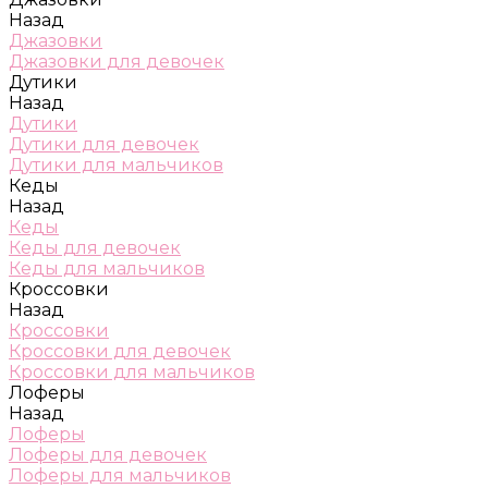
Назад
Джазовки
Джазовки для девочек
Дутики
Назад
Дутики
Дутики для девочек
Дутики для мальчиков
Кеды
Назад
Кеды
Кеды для девочек
Кеды для мальчиков
Кроссовки
Назад
Кроссовки
Кроссовки для девочек
Кроссовки для мальчиков
Лоферы
Назад
Лоферы
Лоферы для девочек
Лоферы для мальчиков