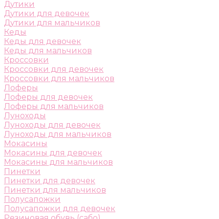
Дутики
Дутики для девочек
Дутики для мальчиков
Кеды
Кеды для девочек
Кеды для мальчиков
Кроссовки
Кроссовки для девочек
Кроссовки для мальчиков
Лоферы
Лоферы для девочек
Лоферы для мальчиков
Луноходы
Луноходы для девочек
Луноходы для мальчиков
Мокасины
Мокасины для девочек
Мокасины для мальчиков
Пинетки
Пинетки для девочек
Пинетки для мальчиков
Полусапожки
Полусапожки для девочек
Резиновая обувь (сабо)