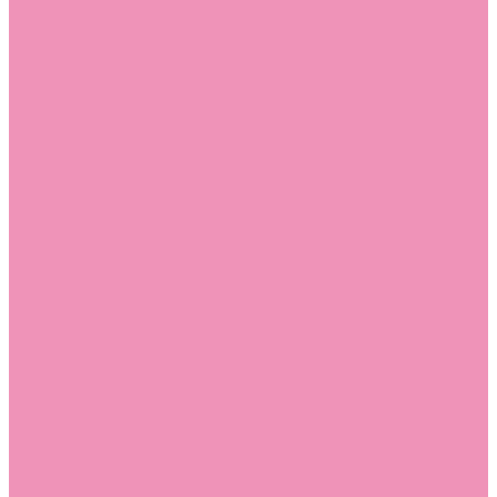
Лоферы для мальчиков
Луноходы
Луноходы для девочек
Луноходы для мальчиков
Мокасины
Мокасины для девочек
Мокасины для мальчиков
Пинетки
Пинетки для девочек
Пинетки для мальчиков
Полусапожки
Полусапожки для девочек
Резиновая обувь (сабо)
Резиновая обувь (сабо) для девочек
Резиновая обувь (сабо) для мальчиков
Резиновые сапоги
Резиновые сапоги для девочек
Резиновые сапоги для мальчиков
Сандалии
Сандалии для девочек
Сандалии для мальчиков
Сапоги
Сапоги для девочек
Сапоги для мальчиков