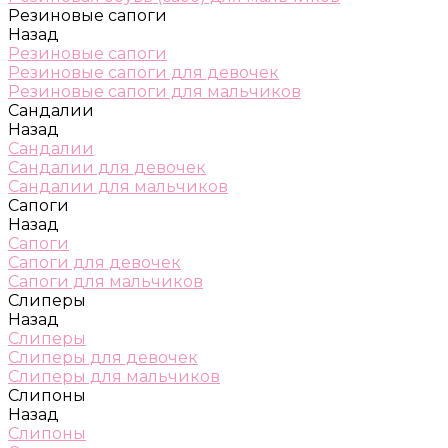
Резиновые сапоги
Назад
Резиновые сапоги
Резиновые сапоги для девочек
Резиновые сапоги для мальчиков
Сандалии
Назад
Сандалии
Сандалии для девочек
Сандалии для мальчиков
Сапоги
Назад
Сапоги
Сапоги для девочек
Сапоги для мальчиков
Слиперы
Назад
Слиперы
Слиперы для девочек
Слиперы для мальчиков
Слипоны
Назад
Слипоны