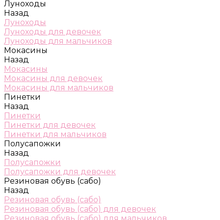
Луноходы
Назад
Луноходы
Луноходы для девочек
Луноходы для мальчиков
Мокасины
Назад
Мокасины
Мокасины для девочек
Мокасины для мальчиков
Пинетки
Назад
Пинетки
Пинетки для девочек
Пинетки для мальчиков
Полусапожки
Назад
Полусапожки
Полусапожки для девочек
Резиновая обувь (сабо)
Назад
Резиновая обувь (сабо)
Резиновая обувь (сабо) для девочек
Резиновая обувь (сабо) для мальчиков