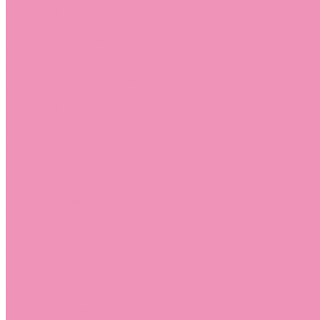
Слиперы
Слиперы для девочек
Слиперы для мальчиков
Слипоны
Слипоны для девочек
Слипоны для мальчиков
Сникеры
Сникеры для девочек
Сникеры для мальчиков
Сноубутсы
Сноубутсы для девочек
Сноубутсы для мальчиков
Тапочки
Тапочки для девочек
Тапочки для мальчиков
Топсайдеры
Топсайдеры для девочек
Топсайдеры для мальчиков
Туфли
Туфли для девочек
Туфли для мальчиков
Угги
Угги для девочек