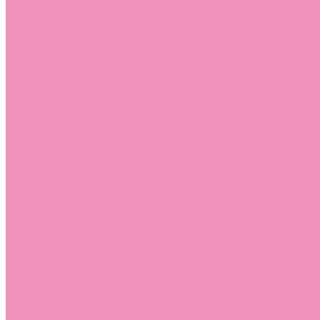
Лоферы для мальчиков
Луноходы
Луноходы для девочек
Луноходы для мальчиков
Мокасины
Мокасины для девочек
Мокасины для мальчиков
Пинетки
Пинетки для девочек
Пинетки для мальчиков
Полусапожки
Полусапожки для девочек
Резиновая обувь (сабо)
Резиновая обувь (сабо) для девочек
Резиновая обувь (сабо) для мальчиков
Резиновые сапоги
Резиновые сапоги для девочек
Резиновые сапоги для мальчиков
Сандалии
Сандалии для девочек
Сандалии для мальчиков
Сапоги
Сапоги для девочек
Сапоги для мальчиков