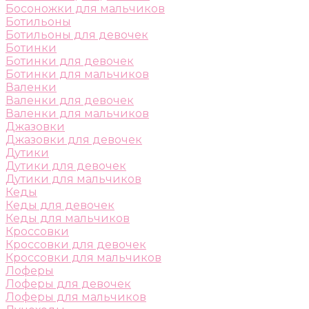
Босоножки для мальчиков
Ботильоны
Ботильоны для девочек
Ботинки
Ботинки для девочек
Ботинки для мальчиков
Валенки
Валенки для девочек
Валенки для мальчиков
Джазовки
Джазовки для девочек
Дутики
Дутики для девочек
Дутики для мальчиков
Кеды
Кеды для девочек
Кеды для мальчиков
Кроссовки
Кроссовки для девочек
Кроссовки для мальчиков
Лоферы
Лоферы для девочек
Лоферы для мальчиков