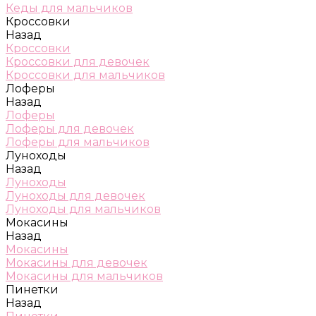
Кеды для мальчиков
Кроссовки
Назад
Кроссовки
Кроссовки для девочек
Кроссовки для мальчиков
Лоферы
Назад
Лоферы
Лоферы для девочек
Лоферы для мальчиков
Луноходы
Назад
Луноходы
Луноходы для девочек
Луноходы для мальчиков
Мокасины
Назад
Мокасины
Мокасины для девочек
Мокасины для мальчиков
Пинетки
Назад