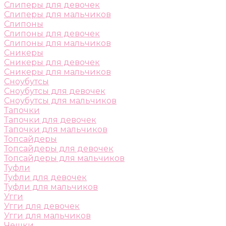
Слиперы для девочек
Слиперы для мальчиков
Слипоны
Слипоны для девочек
Слипоны для мальчиков
Сникеры
Сникеры для девочек
Сникеры для мальчиков
Сноубутсы
Сноубутсы для девочек
Сноубутсы для мальчиков
Тапочки
Тапочки для девочек
Тапочки для мальчиков
Топсайдеры
Топсайдеры для девочек
Топсайдеры для мальчиков
Туфли
Туфли для девочек
Туфли для мальчиков
Угги
Угги для девочек
Угги для мальчиков
Чешки