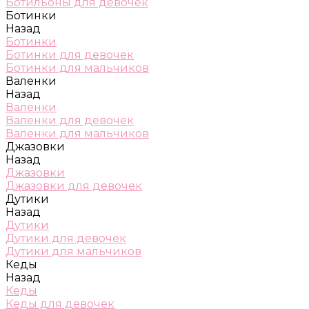
Ботильоны для девочек
Ботинки
Назад
Ботинки
Ботинки для девочек
Ботинки для мальчиков
Валенки
Назад
Валенки
Валенки для девочек
Валенки для мальчиков
Джазовки
Назад
Джазовки
Джазовки для девочек
Дутики
Назад
Дутики
Дутики для девочек
Дутики для мальчиков
Кеды
Назад
Кеды
Кеды для девочек