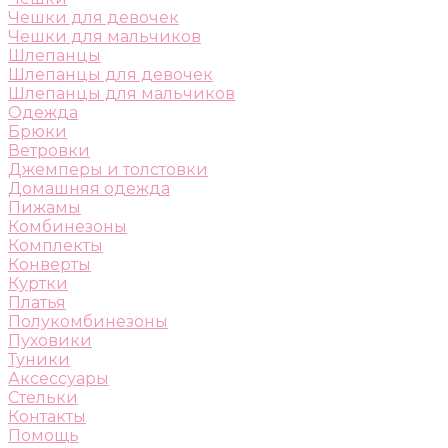
Чешки для девочек
Чешки для мальчиков
Шлепанцы
Шлепанцы для девочек
Шлепанцы для мальчиков
Одежда
Брюки
Ветровки
Джемперы и толстовки
Домашняя одежда
Пижамы
Комбинезоны
Комплекты
Конверты
Куртки
Платья
Полукомбинезоны
Пуховики
Туники
Аксессуары
Стельки
Контакты
Помощь