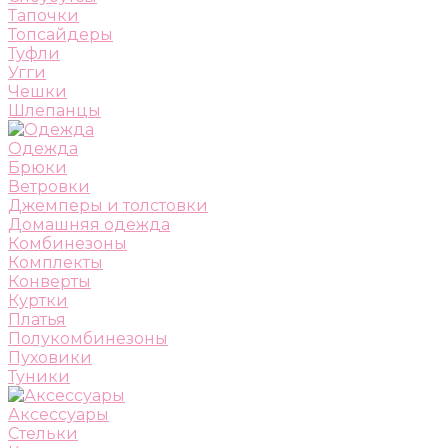
Тапочки
Топсайдеры
Туфли
Угги
Чешки
Шлепанцы
Одежда
Брюки
Ветровки
Джемперы и толстовки
Домашняя одежда
Комбинезоны
Комплекты
Конверты
Куртки
Платья
Полукомбинезоны
Пуховики
Туники
Аксессуары
Стельки