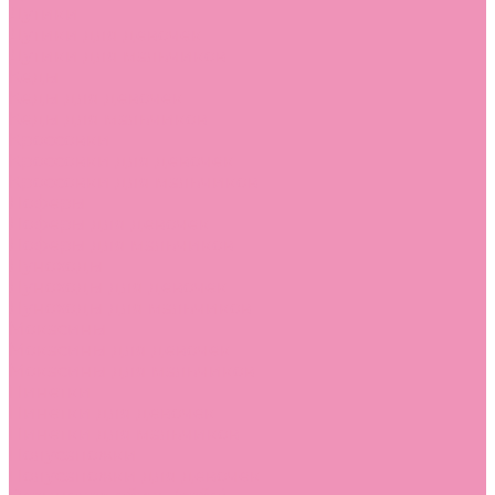
Дутики
Дутики для девочек
Дутики для мальчиков
Кеды
Кеды для девочек
Кеды для мальчиков
Кроссовки
Кроссовки для девочек
Кроссовки для мальчиков
Лоферы
Лоферы для девочек
Лоферы для мальчиков
Луноходы
Луноходы для девочек
Луноходы для мальчиков
Мокасины
Мокасины для девочек
Мокасины для мальчиков
Пинетки
Пинетки для девочек
Пинетки для мальчиков
Полусапожки
Полусапожки для девочек