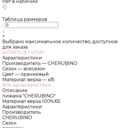
Нет в наличии
Таблица размеров
-
+
×
Выбрано максимальное количество, доступное
для заказа
КУПИТЬ В 1 КЛИК
Характеристики
Производитель
—
CHERUBINO
Сезон
—
всесезон
Цвет
—
оранжевый
Материал верха
—
х/б
Все характеристики
Описание
пижама "CHERUBINO"
Материал верха 100%ХБ
Характеристики
Производитель
CHERUBINO
Сезон