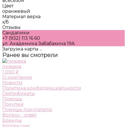
всесезон
Цвет
оранжевый
Материал верха
х/б
Отзывы
Сандалики
+7 (932) 113 16 60
ул. Академика Забабахина 19А
Загрузка карты ...
Ранее вы смотрели
пижама
1 000 ₽
О компании
Новости
Политика конфиденциальности
Сертификаты
Помощь
Покупки
Помощь покупателю
Вопрос - ответ
Бренды
Коллекции