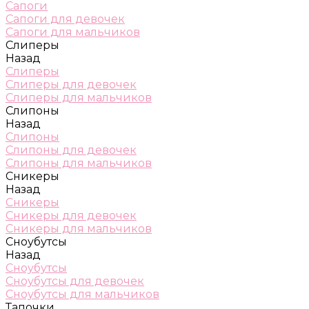
Сапоги
Сапоги для девочек
Сапоги для мальчиков
Слиперы
Назад
Слиперы
Слиперы для девочек
Слиперы для мальчиков
Слипоны
Назад
Слипоны
Слипоны для девочек
Слипоны для мальчиков
Сникеры
Назад
Сникеры
Сникеры для девочек
Сникеры для мальчиков
Сноубутсы
Назад
Сноубутсы
Сноубутсы для девочек
Сноубутсы для мальчиков
Тапочки