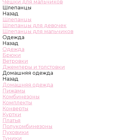
Чешки для мальчиков
Шлепанцы
Назад
Шлепанцы
Шлепанцы для девочек
Шлепанцы для мальчиков
Одежда
Назад
Одежда
Брюки
Ветровки
Джемперы и толстовки
Домашняя одежда
Назад
Домашняя одежда
Пижамы
Комбинезоны
Комплекты
Конверты
Куртки
Платья
Полукомбинезоны
Пуховики
Туники