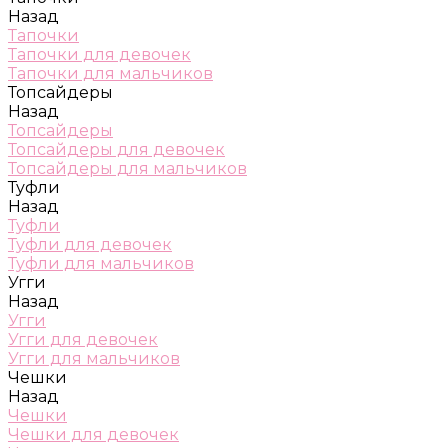
Назад
Тапочки
Тапочки для девочек
Тапочки для мальчиков
Топсайдеры
Назад
Топсайдеры
Топсайдеры для девочек
Топсайдеры для мальчиков
Туфли
Назад
Туфли
Туфли для девочек
Туфли для мальчиков
Угги
Назад
Угги
Угги для девочек
Угги для мальчиков
Чешки
Назад
Чешки
Чешки для девочек