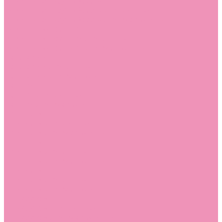
Резиновая обувь (сабо)
Резиновая обувь (сабо) для девочек
Резиновая обувь (сабо) для мальчиков
Резиновые сапоги
Резиновые сапоги для девочек
Резиновые сапоги для мальчиков
Сандалии
Сандалии для девочек
Сандалии для мальчиков
Сапоги
Сапоги для девочек
Сапоги для мальчиков
Слиперы
Слиперы для девочек
Слиперы для мальчиков
Слипоны
Слипоны для девочек
Слипоны для мальчиков
Сникеры
Сникеры для девочек
Сникеры для мальчиков
Сноубутсы
Сноубутсы для девочек
Сноубутсы для мальчиков