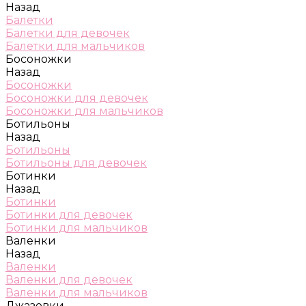
Назад
Балетки
Балетки для девочек
Балетки для мальчиков
Босоножки
Назад
Босоножки
Босоножки для девочек
Босоножки для мальчиков
Ботильоны
Назад
Ботильоны
Ботильоны для девочек
Ботинки
Назад
Ботинки
Ботинки для девочек
Ботинки для мальчиков
Валенки
Назад
Валенки
Валенки для девочек
Валенки для мальчиков
Джазовки