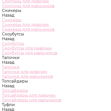
Слипоны для девочек
Слипоны для мальчиков
Сникеры
Назад
Сникеры
Сникеры для девочек
Сникеры для мальчиков
Сноубутсы
Назад
Сноубутсы
Сноубутсы для девочек
Сноубутсы для мальчиков
Тапочки
Назад
Тапочки
Тапочки для девочек
Тапочки для мальчиков
Топсайдеры
Назад
Топсайдеры
Топсайдеры для девочек
Топсайдеры для мальчиков
Туфли
Назад