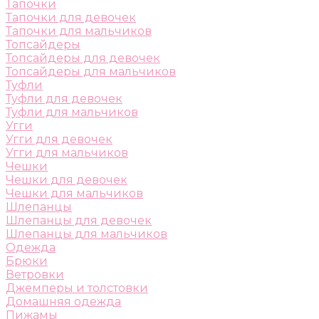
Тапочки
Тапочки для девочек
Тапочки для мальчиков
Топсайдеры
Топсайдеры для девочек
Топсайдеры для мальчиков
Туфли
Туфли для девочек
Туфли для мальчиков
Угги
Угги для девочек
Угги для мальчиков
Чешки
Чешки для девочек
Чешки для мальчиков
Шлепанцы
Шлепанцы для девочек
Шлепанцы для мальчиков
Одежда
Брюки
Ветровки
Джемперы и толстовки
Домашняя одежда
Пижамы