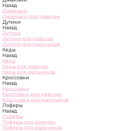
Назад
Джазовки
Джазовки для девочек
Дутики
Назад
Дутики
Дутики для девочек
Дутики для мальчиков
Кеды
Назад
Кеды
Кеды для девочек
Кеды для мальчиков
Кроссовки
Назад
Кроссовки
Кроссовки для девочек
Кроссовки для мальчиков
Лоферы
Назад
Лоферы
Лоферы для девочек
Лоферы для мальчиков