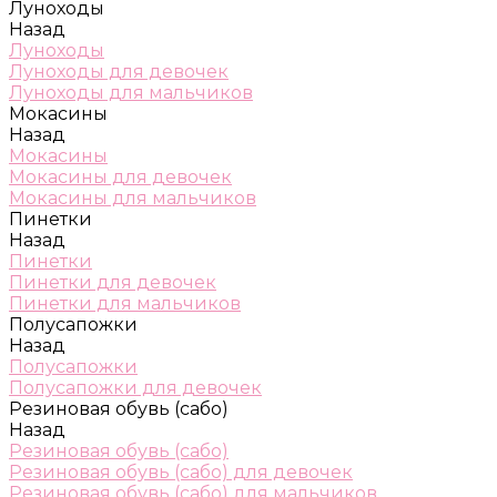
Луноходы
Назад
Луноходы
Луноходы для девочек
Луноходы для мальчиков
Мокасины
Назад
Мокасины
Мокасины для девочек
Мокасины для мальчиков
Пинетки
Назад
Пинетки
Пинетки для девочек
Пинетки для мальчиков
Полусапожки
Назад
Полусапожки
Полусапожки для девочек
Резиновая обувь (сабо)
Назад
Резиновая обувь (сабо)
Резиновая обувь (сабо) для девочек
Резиновая обувь (сабо) для мальчиков