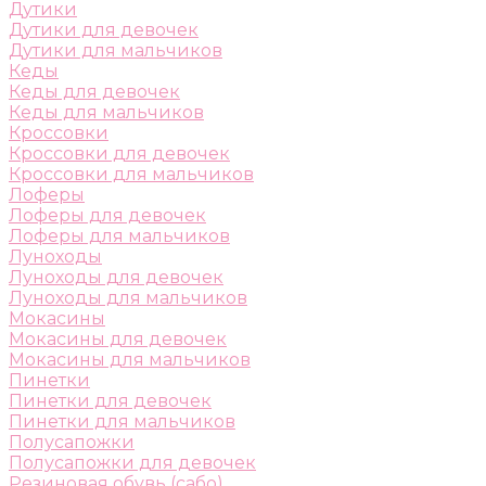
Дутики
Дутики для девочек
Дутики для мальчиков
Кеды
Кеды для девочек
Кеды для мальчиков
Кроссовки
Кроссовки для девочек
Кроссовки для мальчиков
Лоферы
Лоферы для девочек
Лоферы для мальчиков
Луноходы
Луноходы для девочек
Луноходы для мальчиков
Мокасины
Мокасины для девочек
Мокасины для мальчиков
Пинетки
Пинетки для девочек
Пинетки для мальчиков
Полусапожки
Полусапожки для девочек
Резиновая обувь (сабо)