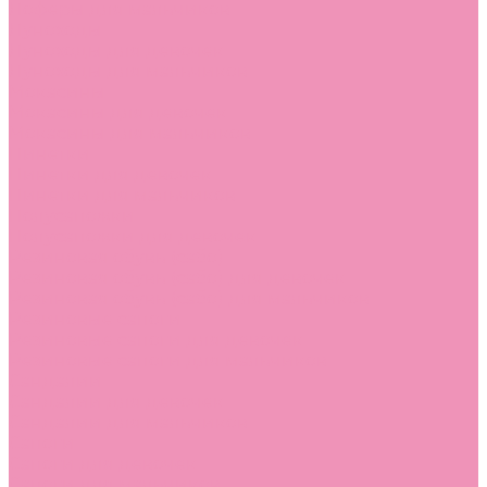
Лоферы для мальчиков
Луноходы
Луноходы для девочек
Луноходы для мальчиков
Мокасины
Мокасины для девочек
Мокасины для мальчиков
Пинетки
Пинетки для девочек
Пинетки для мальчиков
Полусапожки
Полусапожки для девочек
Резиновая обувь (сабо)
Резиновая обувь (сабо) для девочек
Резиновая обувь (сабо) для мальчиков
Резиновые сапоги
Резиновые сапоги для девочек
Резиновые сапоги для мальчиков
Сандалии
Сандалии для девочек
Сандалии для мальчиков
Сапоги
Сапоги для девочек
Сапоги для мальчиков