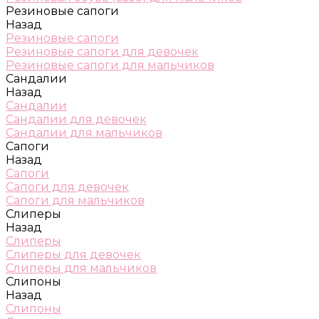
Резиновые сапоги
Назад
Резиновые сапоги
Резиновые сапоги для девочек
Резиновые сапоги для мальчиков
Сандалии
Назад
Сандалии
Сандалии для девочек
Сандалии для мальчиков
Сапоги
Назад
Сапоги
Сапоги для девочек
Сапоги для мальчиков
Слиперы
Назад
Слиперы
Слиперы для девочек
Слиперы для мальчиков
Слипоны
Назад
Слипоны