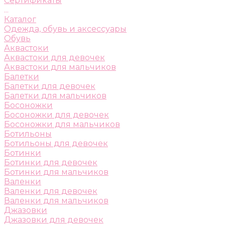
Сертификаты
...
Каталог
Одежда, обувь и аксессуары
Обувь
Аквастоки
Аквастоки для девочек
Аквастоки для мальчиков
Балетки
Балетки для девочек
Балетки для мальчиков
Босоножки
Босоножки для девочек
Босоножки для мальчиков
Ботильоны
Ботильоны для девочек
Ботинки
Ботинки для девочек
Ботинки для мальчиков
Валенки
Валенки для девочек
Валенки для мальчиков
Джазовки
Джазовки для девочек