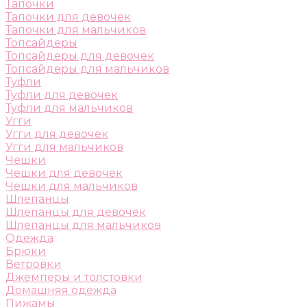
Тапочки
Тапочки для девочек
Тапочки для мальчиков
Топсайдеры
Топсайдеры для девочек
Топсайдеры для мальчиков
Туфли
Туфли для девочек
Туфли для мальчиков
Угги
Угги для девочек
Угги для мальчиков
Чешки
Чешки для девочек
Чешки для мальчиков
Шлепанцы
Шлепанцы для девочек
Шлепанцы для мальчиков
Одежда
Брюки
Ветровки
Джемперы и толстовки
Домашняя одежда
Пижамы