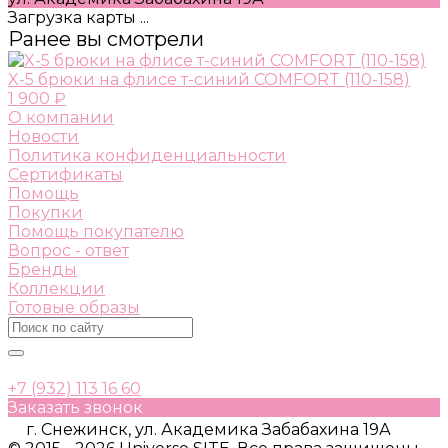
Загрузка карты ...
Ранее вы смотрели
X-5 брюки на флисе т-синий COMFORT (110-158)
1 900 ₽
О компании
Новости
Политика конфиденциальности
Сертификаты
Помощь
Покупки
Помощь покупателю
Вопрос - ответ
Бренды
Коллекции
Готовые образы
+7 (932) 113 16 60
Заказать звонок
г. Снежинск, ул. Академика Забабахина 19А