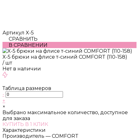
Артикул
X-5
СРАВНИТЬ
В СРАВНЕНИИ
X-5 брюки на флисе т-синий COMFORT (110-158)
/
шт
Нет в наличии
Таблица размеров
-
+
×
Выбрано максимальное количество, доступное
для заказа
КУПИТЬ В 1 КЛИК
Характеристики
Производитель
—
COMFORT