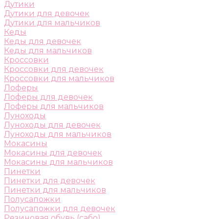
Дутики
Дутики для девочек
Дутики для мальчиков
Кеды
Кеды для девочек
Кеды для мальчиков
Кроссовки
Кроссовки для девочек
Кроссовки для мальчиков
Лоферы
Лоферы для девочек
Лоферы для мальчиков
Луноходы
Луноходы для девочек
Луноходы для мальчиков
Мокасины
Мокасины для девочек
Мокасины для мальчиков
Пинетки
Пинетки для девочек
Пинетки для мальчиков
Полусапожки
Полусапожки для девочек
Резиновая обувь (сабо)