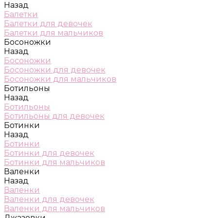
Назад
Балетки
Балетки для девочек
Балетки для мальчиков
Босоножки
Назад
Босоножки
Босоножки для девочек
Босоножки для мальчиков
Ботильоны
Назад
Ботильоны
Ботильоны для девочек
Ботинки
Назад
Ботинки
Ботинки для девочек
Ботинки для мальчиков
Валенки
Назад
Валенки
Валенки для девочек
Валенки для мальчиков
Джазовки