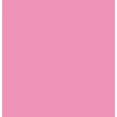
Лоферы для мальчиков
Луноходы
Луноходы для девочек
Луноходы для мальчиков
Мокасины
Мокасины для девочек
Мокасины для мальчиков
Пинетки
Пинетки для девочек
Пинетки для мальчиков
Полусапожки
Полусапожки для девочек
Резиновая обувь (сабо)
Резиновая обувь (сабо) для девочек
Резиновая обувь (сабо) для мальчиков
Резиновые сапоги
Резиновые сапоги для девочек
Резиновые сапоги для мальчиков
Сандалии
Сандалии для девочек
Сандалии для мальчиков
Сапоги
Сапоги для девочек
Сапоги для мальчиков