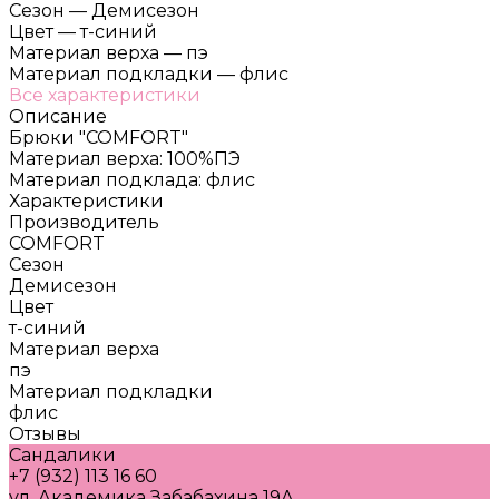
Сезон
—
Демисезон
Цвет
—
т-синий
Материал верха
—
пэ
Материал подкладки
—
флис
Все характеристики
Описание
Брюки "COMFORT"
Материал верха: 100%ПЭ
Материал подклада: флис
Характеристики
Производитель
COMFORT
Сезон
Демисезон
Цвет
т-синий
Материал верха
пэ
Материал подкладки
флис
Отзывы
Сандалики
+7 (932) 113 16 60
ул. Академика Забабахина 19А