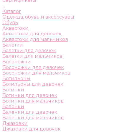
Сертификаты
...
Каталог
Одежда, обувь и аксессуары
Обувь
Аквастоки
Аквастоки для девочек
Аквастоки для мальчиков
Балетки
Балетки для девочек
Балетки для мальчиков
Босоножки
Босоножки для девочек
Босоножки для мальчиков
Ботильоны
Ботильоны для девочек
Ботинки
Ботинки для девочек
Ботинки для мальчиков
Валенки
Валенки для девочек
Валенки для мальчиков
Джазовки
Джазовки для девочек