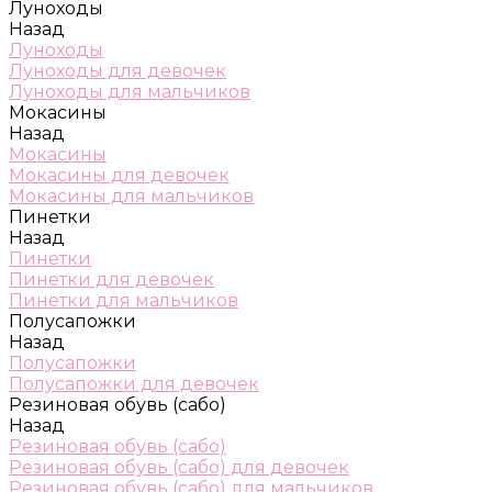
Луноходы
Назад
Луноходы
Луноходы для девочек
Луноходы для мальчиков
Мокасины
Назад
Мокасины
Мокасины для девочек
Мокасины для мальчиков
Пинетки
Назад
Пинетки
Пинетки для девочек
Пинетки для мальчиков
Полусапожки
Назад
Полусапожки
Полусапожки для девочек
Резиновая обувь (сабо)
Назад
Резиновая обувь (сабо)
Резиновая обувь (сабо) для девочек
Резиновая обувь (сабо) для мальчиков