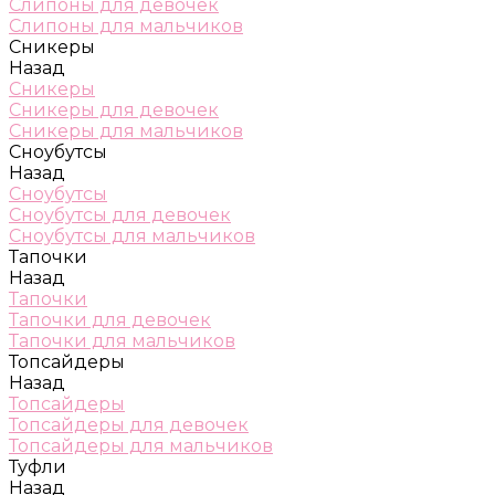
Слипоны для девочек
Слипоны для мальчиков
Сникеры
Назад
Сникеры
Сникеры для девочек
Сникеры для мальчиков
Сноубутсы
Назад
Сноубутсы
Сноубутсы для девочек
Сноубутсы для мальчиков
Тапочки
Назад
Тапочки
Тапочки для девочек
Тапочки для мальчиков
Топсайдеры
Назад
Топсайдеры
Топсайдеры для девочек
Топсайдеры для мальчиков
Туфли
Назад