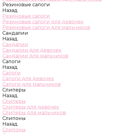
Резиновые сапоги
Назад
Резиновые сапоги
Резиновые сапоги для девочек
Резиновые сапоги для мальчиков
Сандалии
Назад
Сандалии
Сандалии для девочек
Сандалии для мальчиков
Сапоги
Назад
Сапоги
Сапоги для девочек
Сапоги для мальчиков
Слиперы
Назад
Слиперы
Слиперы для девочек
Слиперы для мальчиков
Слипоны
Назад
Слипоны