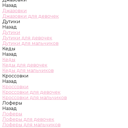
Назад
Джазовки
Джазовки для девочек
Дутики
Назад
Дутики
Дутики для девочек
Дутики для мальчиков
Кеды
Назад
Кеды
Кеды для девочек
Кеды для мальчиков
Кроссовки
Назад
Кроссовки
Кроссовки для девочек
Кроссовки для мальчиков
Лоферы
Назад
Лоферы
Лоферы для девочек
Лоферы для мальчиков