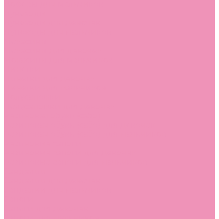
Лоферы для мальчиков
Луноходы
Луноходы для девочек
Луноходы для мальчиков
Мокасины
Мокасины для девочек
Мокасины для мальчиков
Пинетки
Пинетки для девочек
Пинетки для мальчиков
Полусапожки
Полусапожки для девочек
Резиновая обувь (сабо)
Резиновая обувь (сабо) для девочек
Резиновая обувь (сабо) для мальчиков
Резиновые сапоги
Резиновые сапоги для девочек
Резиновые сапоги для мальчиков
Сандалии
Сандалии для девочек
Сандалии для мальчиков
Сапоги
Сапоги для девочек
Сапоги для мальчиков