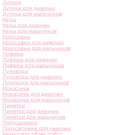
Дутики
Дутики для девочек
Дутики для мальчиков
Кеды
Кеды для девочек
Кеды для мальчиков
Кроссовки
Кроссовки для девочек
Кроссовки для мальчиков
Лоферы
Лоферы для девочек
Лоферы для мальчиков
Луноходы
Луноходы для девочек
Луноходы для мальчиков
Мокасины
Мокасины для девочек
Мокасины для мальчиков
Пинетки
Пинетки для девочек
Пинетки для мальчиков
Полусапожки
Полусапожки для девочек
Резиновая обувь (сабо)