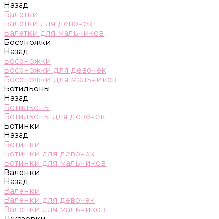
Назад
Балетки
Балетки для девочек
Балетки для мальчиков
Босоножки
Назад
Босоножки
Босоножки для девочек
Босоножки для мальчиков
Ботильоны
Назад
Ботильоны
Ботильоны для девочек
Ботинки
Назад
Ботинки
Ботинки для девочек
Ботинки для мальчиков
Валенки
Назад
Валенки
Валенки для девочек
Валенки для мальчиков
Джазовки