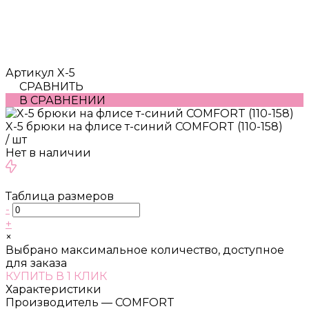
Артикул
X-5
СРАВНИТЬ
В СРАВНЕНИИ
X-5 брюки на флисе т-синий COMFORT (110-158)
/
шт
Нет в наличии
Таблица размеров
-
+
×
Выбрано максимальное количество, доступное
для заказа
КУПИТЬ В 1 КЛИК
Характеристики
Производитель
—
COMFORT