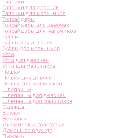
Тапочки
Тапочки для девочек
Тапочки для мальчиков
Топсайдеры
Топсайдеры для девочек
Топсайдеры для мальчиков
Туфли
Туфли для девочек
Туфли для мальчиков
Угги
Угги для девочек
Угги для мальчиков
Чешки
Чешки для девочек
Чешки для мальчиков
Шлепанцы
Шлепанцы для девочек
Шлепанцы для мальчиков
Одежда
Брюки
Ветровки
Джемперы и толстовки
Домашняя одежда
Пижамы