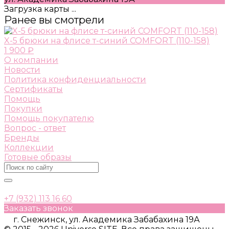
Загрузка карты ...
Ранее вы смотрели
X-5 брюки на флисе т-синий COMFORT (110-158)
1 900 ₽
О компании
Новости
Политика конфиденциальности
Сертификаты
Помощь
Покупки
Помощь покупателю
Вопрос - ответ
Бренды
Коллекции
Готовые образы
+7 (932) 113 16 60
Заказать звонок
г. Снежинск, ул. Академика Забабахина 19А