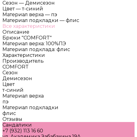
Сезон
—
Демисезон
Цвет
—
т-синий
Материал верха
—
пэ
Материал подкладки
—
флис
Все характеристики
Описание
Брюки "COMFORT"
Материал верха: 100%ПЭ
Материал подклада: флис
Характеристики
Производитель
COMFORT
Сезон
Демисезон
Цвет
т-синий
Материал верха
пэ
Материал подкладки
флис
Отзывы
Сандалики
+7 (932) 113 16 60
ул. Академика Забабахина 19А