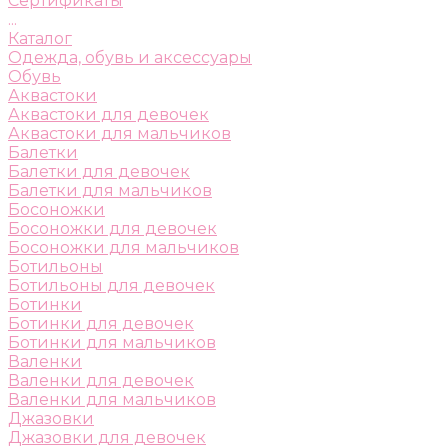
Сертификаты
...
Каталог
Одежда, обувь и аксессуары
Обувь
Аквастоки
Аквастоки для девочек
Аквастоки для мальчиков
Балетки
Балетки для девочек
Балетки для мальчиков
Босоножки
Босоножки для девочек
Босоножки для мальчиков
Ботильоны
Ботильоны для девочек
Ботинки
Ботинки для девочек
Ботинки для мальчиков
Валенки
Валенки для девочек
Валенки для мальчиков
Джазовки
Джазовки для девочек