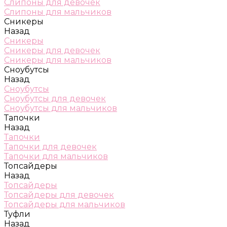
Слипоны для девочек
Слипоны для мальчиков
Сникеры
Назад
Сникеры
Сникеры для девочек
Сникеры для мальчиков
Сноубутсы
Назад
Сноубутсы
Сноубутсы для девочек
Сноубутсы для мальчиков
Тапочки
Назад
Тапочки
Тапочки для девочек
Тапочки для мальчиков
Топсайдеры
Назад
Топсайдеры
Топсайдеры для девочек
Топсайдеры для мальчиков
Туфли
Назад