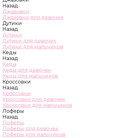
Назад
Джазовки
Джазовки для девочек
Дутики
Назад
Дутики
Дутики для девочек
Дутики для мальчиков
Кеды
Назад
Кеды
Кеды для девочек
Кеды для мальчиков
Кроссовки
Назад
Кроссовки
Кроссовки для девочек
Кроссовки для мальчиков
Лоферы
Назад
Лоферы
Лоферы для девочек
Лоферы для мальчиков