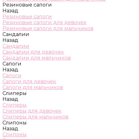
Резиновые сапоги
Назад
Резиновые сапоги
Резиновые сапоги для девочек
Резиновые сапоги для мальчиков
Сандалии
Назад
Сандалии
Сандалии для девочек
Сандалии для мальчиков
Сапоги
Назад
Сапоги
Сапоги для девочек
Сапоги для мальчиков
Слиперы
Назад
Слиперы
Слиперы для девочек
Слиперы для мальчиков
Слипоны
Назад
Слипоны