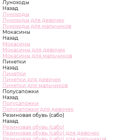
Луноходы
Назад
Луноходы
Луноходы для девочек
Луноходы для мальчиков
Мокасины
Назад
Мокасины
Мокасины для девочек
Мокасины для мальчиков
Пинетки
Назад
Пинетки
Пинетки для девочек
Пинетки для мальчиков
Полусапожки
Назад
Полусапожки
Полусапожки для девочек
Резиновая обувь (сабо)
Назад
Резиновая обувь (сабо)
Резиновая обувь (сабо) для девочек
Резиновая обувь (сабо) для мальчиков