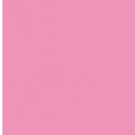
Лоферы для мальчиков
Луноходы
Луноходы для девочек
Луноходы для мальчиков
Мокасины
Мокасины для девочек
Мокасины для мальчиков
Пинетки
Пинетки для девочек
Пинетки для мальчиков
Полусапожки
Полусапожки для девочек
Резиновая обувь (сабо)
Резиновая обувь (сабо) для девочек
Резиновая обувь (сабо) для мальчиков
Резиновые сапоги
Резиновые сапоги для девочек
Резиновые сапоги для мальчиков
Сандалии
Сандалии для девочек
Сандалии для мальчиков
Сапоги
Сапоги для девочек
Сапоги для мальчиков