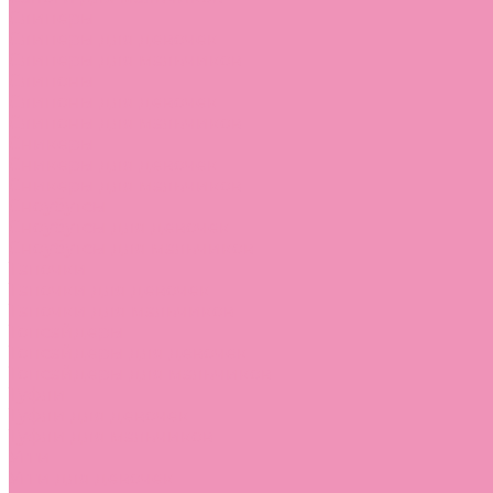
Слиперы
Слиперы для девочек
Слиперы для мальчиков
Слипоны
Слипоны для девочек
Слипоны для мальчиков
Сникеры
Сникеры для девочек
Сникеры для мальчиков
Сноубутсы
Сноубутсы для девочек
Сноубутсы для мальчиков
Тапочки
Тапочки для девочек
Тапочки для мальчиков
Топсайдеры
Топсайдеры для девочек
Топсайдеры для мальчиков
Туфли
Туфли для девочек
Туфли для мальчиков
Угги
Угги для девочек