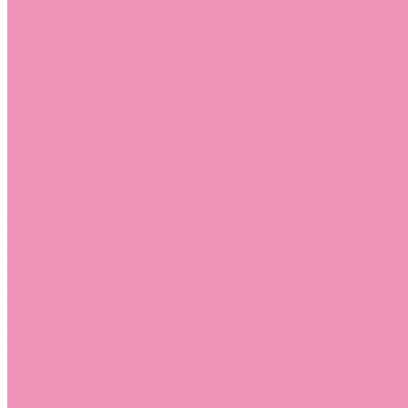
Слиперы
Слиперы для девочек
Слиперы для мальчиков
Слипоны
Слипоны для девочек
Слипоны для мальчиков
Сникеры
Сникеры для девочек
Сникеры для мальчиков
Сноубутсы
Сноубутсы для девочек
Сноубутсы для мальчиков
Тапочки
Тапочки для девочек
Тапочки для мальчиков
Топсайдеры
Топсайдеры для девочек
Топсайдеры для мальчиков
Туфли
Туфли для девочек
Туфли для мальчиков
Угги
Угги для девочек