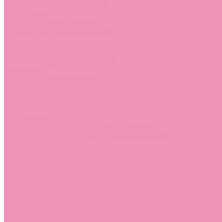
Лоферы для мальчиков
Луноходы
Луноходы для девочек
Луноходы для мальчиков
Мокасины
Мокасины для девочек
Мокасины для мальчиков
Пинетки
Пинетки для девочек
Пинетки для мальчиков
Полусапожки
Полусапожки для девочек
Резиновая обувь (сабо)
Резиновая обувь (сабо) для девочек
Резиновая обувь (сабо) для мальчиков
Резиновые сапоги
Резиновые сапоги для девочек
Резиновые сапоги для мальчиков
Сандалии
Сандалии для девочек
Сандалии для мальчиков
Сапоги
Сапоги для девочек
Сапоги для мальчиков