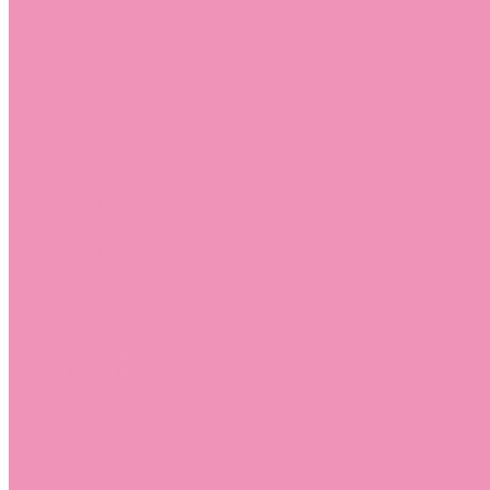
Слиперы
Слиперы для девочек
Слиперы для мальчиков
Слипоны
Слипоны для девочек
Слипоны для мальчиков
Сникеры
Сникеры для девочек
Сникеры для мальчиков
Сноубутсы
Сноубутсы для девочек
Сноубутсы для мальчиков
Тапочки
Тапочки для девочек
Тапочки для мальчиков
Топсайдеры
Топсайдеры для девочек
Топсайдеры для мальчиков
Туфли
Туфли для девочек
Туфли для мальчиков
Угги
Угги для девочек