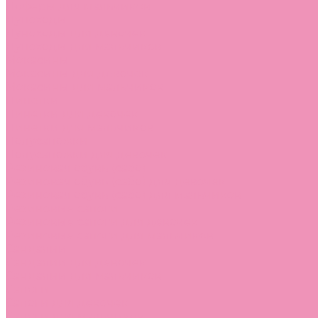
Лоферы для мальчиков
Луноходы
Луноходы для девочек
Луноходы для мальчиков
Мокасины
Мокасины для девочек
Мокасины для мальчиков
Пинетки
Пинетки для девочек
Пинетки для мальчиков
Полусапожки
Полусапожки для девочек
Резиновая обувь (сабо)
Резиновая обувь (сабо) для девочек
Резиновая обувь (сабо) для мальчиков
Резиновые сапоги
Резиновые сапоги для девочек
Резиновые сапоги для мальчиков
Сандалии
Сандалии для девочек
Сандалии для мальчиков
Сапоги
Сапоги для девочек
Сапоги для мальчиков