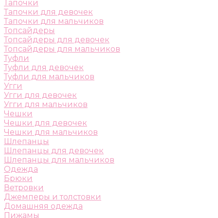
Тапочки
Тапочки для девочек
Тапочки для мальчиков
Топсайдеры
Топсайдеры для девочек
Топсайдеры для мальчиков
Туфли
Туфли для девочек
Туфли для мальчиков
Угги
Угги для девочек
Угги для мальчиков
Чешки
Чешки для девочек
Чешки для мальчиков
Шлепанцы
Шлепанцы для девочек
Шлепанцы для мальчиков
Одежда
Брюки
Ветровки
Джемперы и толстовки
Домашняя одежда
Пижамы