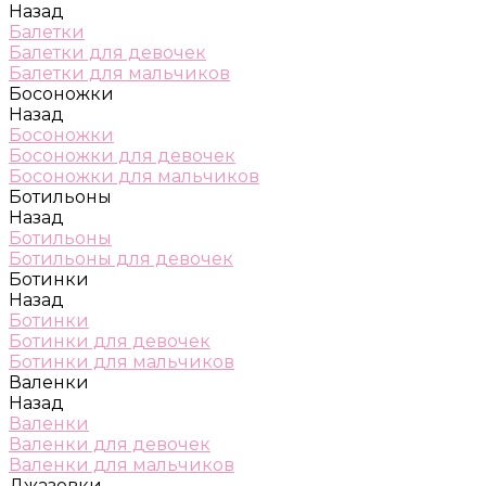
Назад
Балетки
Балетки для девочек
Балетки для мальчиков
Босоножки
Назад
Босоножки
Босоножки для девочек
Босоножки для мальчиков
Ботильоны
Назад
Ботильоны
Ботильоны для девочек
Ботинки
Назад
Ботинки
Ботинки для девочек
Ботинки для мальчиков
Валенки
Назад
Валенки
Валенки для девочек
Валенки для мальчиков
Джазовки