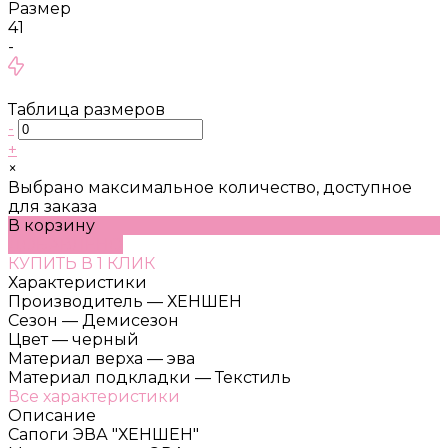
Размер
41
-
Таблица размеров
-
+
×
Выбрано максимальное количество, доступное
для заказа
В корзину
ДОБАВЛЕНО
КУПИТЬ В 1 КЛИК
Характеристики
Производитель
—
ХЕНШЕН
Сезон
—
Демисезон
Цвет
—
черный
Материал верха
—
эва
Материал подкладки
—
Текстиль
Все характеристики
Описание
Сапоги ЭВА "ХЕНШЕН"