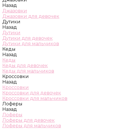
Назад
Джазовки
Джазовки для девочек
Дутики
Назад
Дутики
Дутики для девочек
Дутики для мальчиков
Кеды
Назад
Кеды
Кеды для девочек
Кеды для мальчиков
Кроссовки
Назад
Кроссовки
Кроссовки для девочек
Кроссовки для мальчиков
Лоферы
Назад
Лоферы
Лоферы для девочек
Лоферы для мальчиков