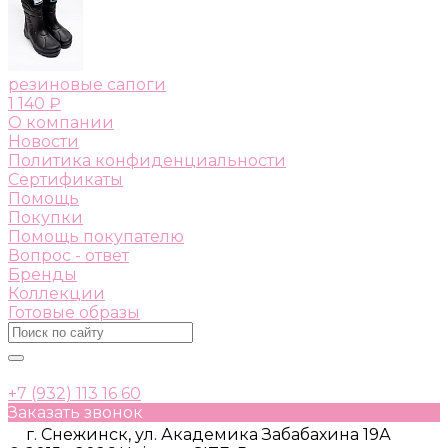
резиновые сапоги
1 140 ₽
О компании
Новости
Политика конфиденциальности
Сертификаты
Помощь
Покупки
Помощь покупателю
Вопрос - ответ
Бренды
Коллекции
Готовые образы
+7 (932) 113 16 60
Заказать звонок
г. Снежинск, ул. Академика Забабахина 19А