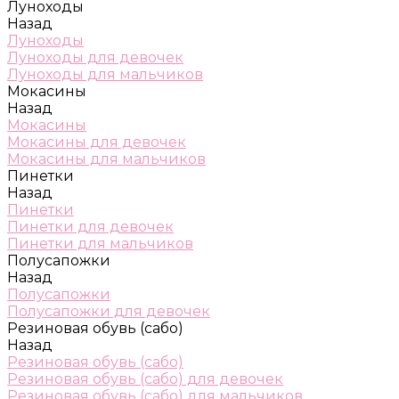
Луноходы
Назад
Луноходы
Луноходы для девочек
Луноходы для мальчиков
Мокасины
Назад
Мокасины
Мокасины для девочек
Мокасины для мальчиков
Пинетки
Назад
Пинетки
Пинетки для девочек
Пинетки для мальчиков
Полусапожки
Назад
Полусапожки
Полусапожки для девочек
Резиновая обувь (сабо)
Назад
Резиновая обувь (сабо)
Резиновая обувь (сабо) для девочек
Резиновая обувь (сабо) для мальчиков