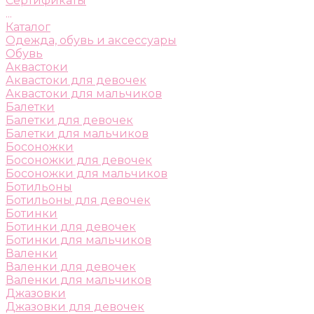
Сертификаты
...
Каталог
Одежда, обувь и аксессуары
Обувь
Аквастоки
Аквастоки для девочек
Аквастоки для мальчиков
Балетки
Балетки для девочек
Балетки для мальчиков
Босоножки
Босоножки для девочек
Босоножки для мальчиков
Ботильоны
Ботильоны для девочек
Ботинки
Ботинки для девочек
Ботинки для мальчиков
Валенки
Валенки для девочек
Валенки для мальчиков
Джазовки
Джазовки для девочек