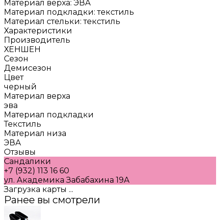
Материал верха: ЭВА
Материал подкладки: текстиль
Материал стельки: текстиль
Характеристики
Производитель
ХЕНШЕН
Сезон
Демисезон
Цвет
черный
Материал верха
эва
Материал подкладки
Текстиль
Материал низа
ЭВА
Отзывы
Сандалики
+7 (932) 113 16 60
ул. Академика Забабахина 19А
Загрузка карты ...
Ранее вы смотрели