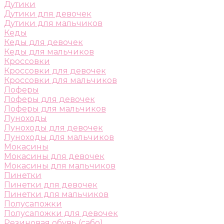
Дутики
Дутики для девочек
Дутики для мальчиков
Кеды
Кеды для девочек
Кеды для мальчиков
Кроссовки
Кроссовки для девочек
Кроссовки для мальчиков
Лоферы
Лоферы для девочек
Лоферы для мальчиков
Луноходы
Луноходы для девочек
Луноходы для мальчиков
Мокасины
Мокасины для девочек
Мокасины для мальчиков
Пинетки
Пинетки для девочек
Пинетки для мальчиков
Полусапожки
Полусапожки для девочек
Резиновая обувь (сабо)