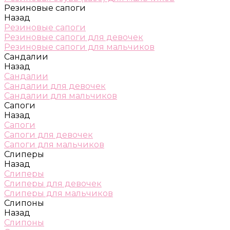
Резиновые сапоги
Назад
Резиновые сапоги
Резиновые сапоги для девочек
Резиновые сапоги для мальчиков
Сандалии
Назад
Сандалии
Сандалии для девочек
Сандалии для мальчиков
Сапоги
Назад
Сапоги
Сапоги для девочек
Сапоги для мальчиков
Слиперы
Назад
Слиперы
Слиперы для девочек
Слиперы для мальчиков
Слипоны
Назад
Слипоны