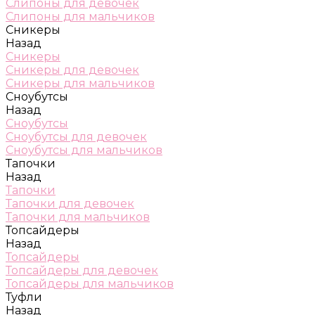
Слипоны для девочек
Слипоны для мальчиков
Сникеры
Назад
Сникеры
Сникеры для девочек
Сникеры для мальчиков
Сноубутсы
Назад
Сноубутсы
Сноубутсы для девочек
Сноубутсы для мальчиков
Тапочки
Назад
Тапочки
Тапочки для девочек
Тапочки для мальчиков
Топсайдеры
Назад
Топсайдеры
Топсайдеры для девочек
Топсайдеры для мальчиков
Туфли
Назад