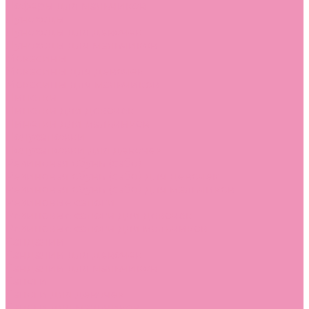
Лоферы для мальчиков
Луноходы
Луноходы для девочек
Луноходы для мальчиков
Мокасины
Мокасины для девочек
Мокасины для мальчиков
Пинетки
Пинетки для девочек
Пинетки для мальчиков
Полусапожки
Полусапожки для девочек
Резиновая обувь (сабо)
Резиновая обувь (сабо) для девочек
Резиновая обувь (сабо) для мальчиков
Резиновые сапоги
Резиновые сапоги для девочек
Резиновые сапоги для мальчиков
Сандалии
Сандалии для девочек
Сандалии для мальчиков
Сапоги
Сапоги для девочек
Сапоги для мальчиков