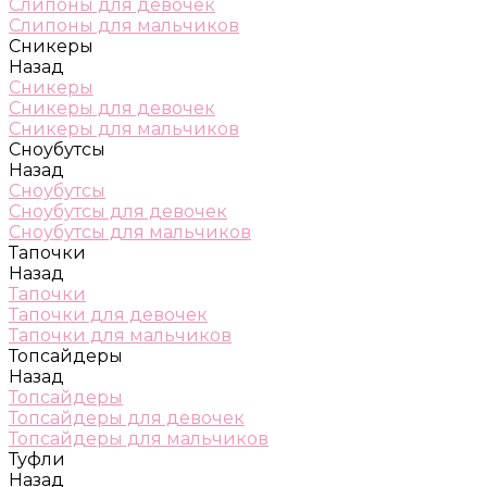
Слипоны для девочек
Слипоны для мальчиков
Сникеры
Назад
Сникеры
Сникеры для девочек
Сникеры для мальчиков
Сноубутсы
Назад
Сноубутсы
Сноубутсы для девочек
Сноубутсы для мальчиков
Тапочки
Назад
Тапочки
Тапочки для девочек
Тапочки для мальчиков
Топсайдеры
Назад
Топсайдеры
Топсайдеры для девочек
Топсайдеры для мальчиков
Туфли
Назад