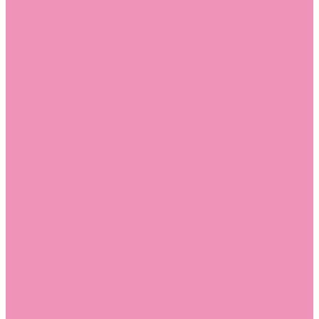
Лоферы для мальчиков
Луноходы
Луноходы для девочек
Луноходы для мальчиков
Мокасины
Мокасины для девочек
Мокасины для мальчиков
Пинетки
Пинетки для девочек
Пинетки для мальчиков
Полусапожки
Полусапожки для девочек
Резиновая обувь (сабо)
Резиновая обувь (сабо) для девочек
Резиновая обувь (сабо) для мальчиков
Резиновые сапоги
Резиновые сапоги для девочек
Резиновые сапоги для мальчиков
Сандалии
Сандалии для девочек
Сандалии для мальчиков
Сапоги
Сапоги для девочек
Сапоги для мальчиков