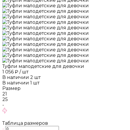
Туфли малодетские для девочки
1 056 ₽
/
шт
В наличии
2
шт
В наличии
1
шт
Размер
21
25
-
Таблица размеров
-