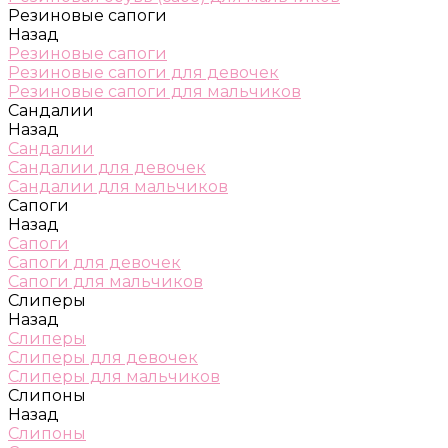
Резиновые сапоги
Назад
Резиновые сапоги
Резиновые сапоги для девочек
Резиновые сапоги для мальчиков
Сандалии
Назад
Сандалии
Сандалии для девочек
Сандалии для мальчиков
Сапоги
Назад
Сапоги
Сапоги для девочек
Сапоги для мальчиков
Слиперы
Назад
Слиперы
Слиперы для девочек
Слиперы для мальчиков
Слипоны
Назад
Слипоны