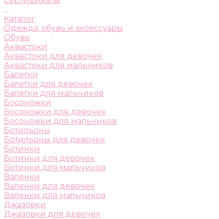
Сертификаты
...
Каталог
Одежда, обувь и аксессуары
Обувь
Аквастоки
Аквастоки для девочек
Аквастоки для мальчиков
Балетки
Балетки для девочек
Балетки для мальчиков
Босоножки
Босоножки для девочек
Босоножки для мальчиков
Ботильоны
Ботильоны для девочек
Ботинки
Ботинки для девочек
Ботинки для мальчиков
Валенки
Валенки для девочек
Валенки для мальчиков
Джазовки
Джазовки для девочек