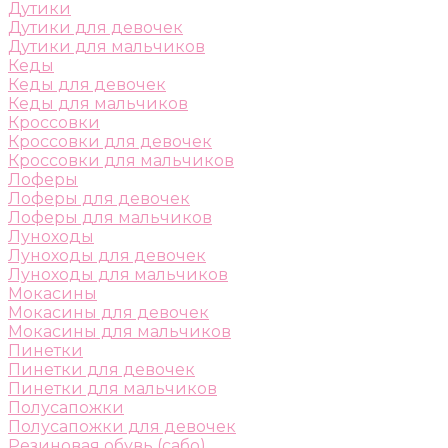
Дутики
Дутики для девочек
Дутики для мальчиков
Кеды
Кеды для девочек
Кеды для мальчиков
Кроссовки
Кроссовки для девочек
Кроссовки для мальчиков
Лоферы
Лоферы для девочек
Лоферы для мальчиков
Луноходы
Луноходы для девочек
Луноходы для мальчиков
Мокасины
Мокасины для девочек
Мокасины для мальчиков
Пинетки
Пинетки для девочек
Пинетки для мальчиков
Полусапожки
Полусапожки для девочек
Резиновая обувь (сабо)