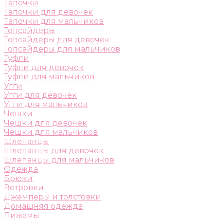
Тапочки
Тапочки для девочек
Тапочки для мальчиков
Топсайдеры
Топсайдеры для девочек
Топсайдеры для мальчиков
Туфли
Туфли для девочек
Туфли для мальчиков
Угги
Угги для девочек
Угги для мальчиков
Чешки
Чешки для девочек
Чешки для мальчиков
Шлепанцы
Шлепанцы для девочек
Шлепанцы для мальчиков
Одежда
Брюки
Ветровки
Джемперы и толстовки
Домашняя одежда
Пижамы