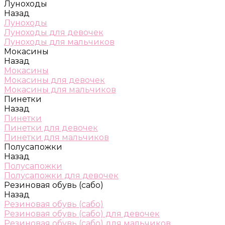
Луноходы
Назад
Луноходы
Луноходы для девочек
Луноходы для мальчиков
Мокасины
Назад
Мокасины
Мокасины для девочек
Мокасины для мальчиков
Пинетки
Назад
Пинетки
Пинетки для девочек
Пинетки для мальчиков
Полусапожки
Назад
Полусапожки
Полусапожки для девочек
Резиновая обувь (сабо)
Назад
Резиновая обувь (сабо)
Резиновая обувь (сабо) для девочек
Резиновая обувь (сабо) для мальчиков