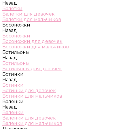
Назад
Балетки
Балетки для девочек
Балетки для мальчиков
Босоножки
Назад
Босоножки
Босоножки для девочек
Босоножки для мальчиков
Ботильоны
Назад
Ботильоны
Ботильоны для девочек
Ботинки
Назад
Ботинки
Ботинки для девочек
Ботинки для мальчиков
Валенки
Назад
Валенки
Валенки для девочек
Валенки для мальчиков
Джазовки