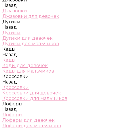
Назад
Джазовки
Джазовки для девочек
Дутики
Назад
Дутики
Дутики для девочек
Дутики для мальчиков
Кеды
Назад
Кеды
Кеды для девочек
Кеды для мальчиков
Кроссовки
Назад
Кроссовки
Кроссовки для девочек
Кроссовки для мальчиков
Лоферы
Назад
Лоферы
Лоферы для девочек
Лоферы для мальчиков