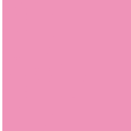
Лоферы для мальчиков
Луноходы
Луноходы для девочек
Луноходы для мальчиков
Мокасины
Мокасины для девочек
Мокасины для мальчиков
Пинетки
Пинетки для девочек
Пинетки для мальчиков
Полусапожки
Полусапожки для девочек
Резиновая обувь (сабо)
Резиновая обувь (сабо) для девочек
Резиновая обувь (сабо) для мальчиков
Резиновые сапоги
Резиновые сапоги для девочек
Резиновые сапоги для мальчиков
Сандалии
Сандалии для девочек
Сандалии для мальчиков
Сапоги
Сапоги для девочек
Сапоги для мальчиков