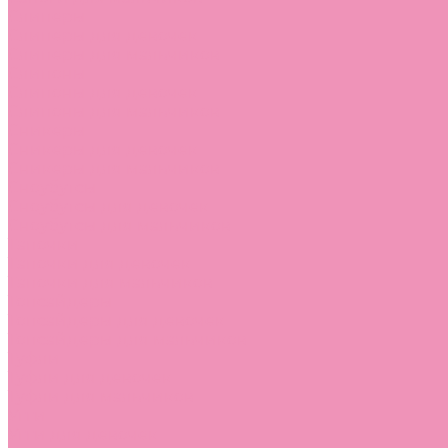
Слиперы
Слиперы для девочек
Слиперы для мальчиков
Слипоны
Слипоны для девочек
Слипоны для мальчиков
Сникеры
Сникеры для девочек
Сникеры для мальчиков
Сноубутсы
Сноубутсы для девочек
Сноубутсы для мальчиков
Тапочки
Тапочки для девочек
Тапочки для мальчиков
Топсайдеры
Топсайдеры для девочек
Топсайдеры для мальчиков
Туфли
Туфли для девочек
Туфли для мальчиков
Угги
Угги для девочек